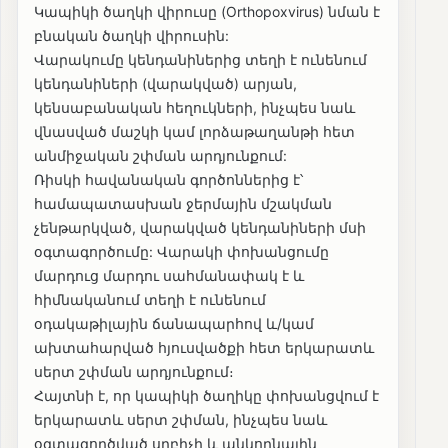
Կապիկի ծաղկի վիրուսը (Orthopoxvirus) նման է
բնական ծաղկի վիրուսին:
Վարակումը կենդանիներից տեղի է ունենում
կենդանիների (վարակված) արյան,
կենսաբանական հեղուկների, ինչպես նաև
վնասված մաշկի կամ լորձաթաղանթի հետ
անմիջական շփման արդյունքում:
Ռիսկի հավանական գործոններից է՝
համապատասխան ջերմային մշակման
չենթարկված, վարակված կենդանիների մսի
օգտագործումը: Վարակի փոխանցումը
մարդուց մարդու սահմանափակ է և
հիմնականում տեղի է ունենում
օդակաթիլային ճանապարհով և/կամ
ախտահարված հյուսվածքի հետ երկարատև
սերտ շփման արդյունքում։
Հայտնի է, որ կապիկի ծաղիկը փոխանցվում է
երկարատև սերտ շփման, ինչպես նաև
օգտագործված սրբիչի և անկողնային