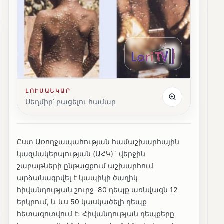
ԼՈՒՍԱՆԿԱՐ
Սեղմիր՝ բացելու համար
Ըստ Առողջապահության համաշխարհային
կազմակերպության (ԱՀԿ)` վերջին
շաբաթների ընթացքում աշխարհում
արձանագրվել է կապիկի ծաղիկ
հիվանդության շուրջ 80 դեպք առնվազն 12
երկրում, և ևս 50 կասկածելի դեպք
հետազոտվում է։ Հիվանդության դեպքերը