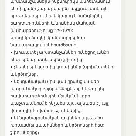
ախտանշաններն ինքնուրույն անհետանում
են մի քանի շաբաթվա ընթացքում, սակայն
որոշ դեպքերում այն կարող է հանգեցնել
բարդությունների և նույնիսկ մահվան
(մահաբերությունը՝ 1%-10%):
Կապիկի ծաղկի կանխարգելման
նապատակով անհրաժեշտ է.
• խուսափել ախտանշաններ ունեցող անձի
հետ երկարատև սերտ շփումից,
• չներկրել Էկզոտիկ կապիկներ (պրիմատներ)
և կրծողներ,
• կենդանական միս կամ դրանց մասեր
պարունակող բոլոր մթերքները ենթարկել
բավարար ջերմային մշակման, որը
պաշտպանում է ինչպես այս, այնպես էլ՝ այլ
վարակիչ հիվանդություններից,
• կենդանաբանական այգիներ այցելելիս
խուսափել կապիկների և կրծողների հետ
շփումներից։