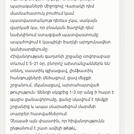
պարագաների միջոցով: Վարակի դեմ
մասնահատուկ բուժում կամ
պատվաստանյութ դեռևս չկա, սակայն
վարկած կա, որ բնական ծաղիկի դեմ
նախկինում ստացված պատվաստումը
ապահովում է կապիկի ծաղկի արդյունավետ
կանխարգելումը:
Հիվանդության գաղտնի շրջանը սովորաբար
տևում է 5-21 օր, բնորոշ ախտանշաններն են՝
տենդ, սաստիկ գլխացավ, լիմֆատիկ
հանգույցների մեծացում, ցավ մեջքի
շրջանում, մկանացավ, արտահայտված
թուլություն: Տենդի սկզբից 1-3 օր անց ի հայտ է
գալիս ցանավորումը, ցանը սկսվում է դեմքի
շրջանից և ապա տարածվում մարմնի
տարբեր հատվածներում:
Չնայած այն փաստին, որ հիվանդությունն
ընթանում է շատ ավելի թեթև,