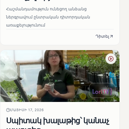
Հաշմանդամություն ունեցող անձանց
ներգրավում ընտրական դիտորդական
առաքելությունում
Դիտել
ՄԱՅԻՍԻ 17, 2026
Սպիտակ խալաթից՝ կանաչ