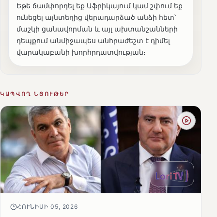
Եթե ճամփորդել եք Աֆրիկայում կամ շփում եք
ունեցել այնտեղից վերադարձած անձի հետ՝
մաշկի ցանավորման և այլ ախտանշանների
դեպքում անմիջապես անհրաժեշտ է դիմել
վարակաբանի խորհրդատվության։
ԿԱՊՎՈՂ ՆՅՈՒԹԵՐ
ՀՈՒՆԻՍԻ 05, 2026