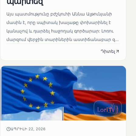
պարտեզ
Այս պատմությունը բժշկուհի Աննա Ալթունյանի
մասին է, որը սպիտակ խալաթը փոխարինել է
կանաչով և դարձել հաջողակ գործարար: Լոռու
մարզում վերջին տարիներին աստիճանաբար զ...
Դիտել
ԱՊՐԻԼԻ 22, 2026