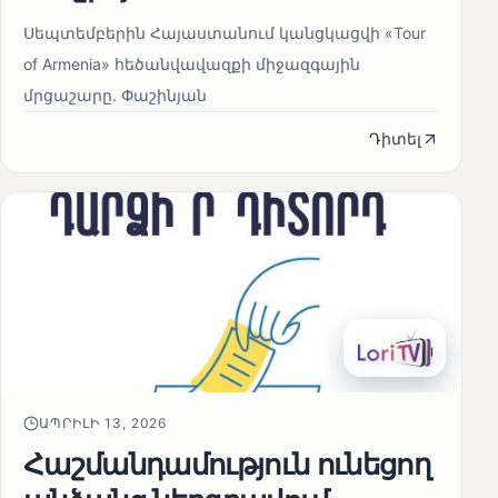
Սեպտեմբերին Հայաստանում կանցկացվի «Tour
of Armenia» հեծանվավազքի միջազգային
մրցաշարը. Փաշինյան
Դիտել
ԱՊՐԻԼԻ 13, 2026
Հաշմանդամություն ունեցող