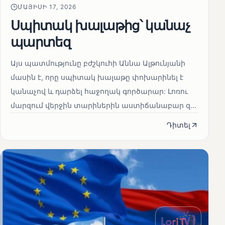
ՄԱՅԻՍԻ 17, 2026
Սպիտակ խալաթից՝ կանաչ
պարտեզ
Այս պատմությունը բժշկուհի Աննա Ալթունյանի
մասին է, որը սպիտակ խալաթը փոխարինել է
կանաչով և դարձել հաջողակ գործարար: Լոռու
մարզում վերջին տարիներին աստիճանաբար զ...
Դիտել