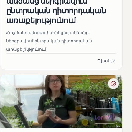
անձանց ներգրավում
ընտրական դիտորդական
առաքելությունում
Հաշմանդամություն ունեցող անձանց
ներգրավում ընտրական դիտորդական
առաքելությունում
Դիտել