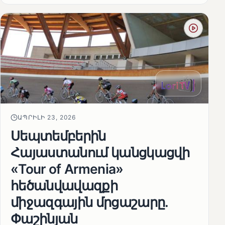
ԱՊՐԻԼԻ 23, 2026
Սեպտեմբերին
Հայաստանում կանցկացվի
«Tour of Armenia»
հեծանվավազքի
միջազգային մրցաշարը.
Փաշինյան