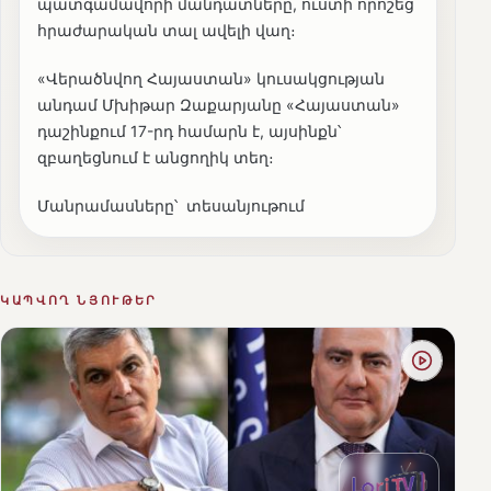
պատգամավորի մանդատները, ուստի որոշեց
հրաժարական տալ ավելի վաղ։
«Վերածնվող Հայաստան» կուսակցության
անդամ Մխիթար Զաքարյանը «Հայաստան»
դաշինքում 17-րդ համարն է, այսինքն՝
զբաղեցնում է անցողիկ տեղ։
Մանրամասները՝ տեսանյութում
ԿԱՊՎՈՂ ՆՅՈՒԹԵՐ