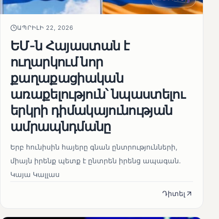
ԱՊՐԻԼԻ 22, 2026
ԵՄ-ն Հայաստան է
ուղարկում նոր
քաղաքացիական
առաքելություն՝ նպաստելու
երկրի դիմակայունության
ամրապնդմանը
Երբ հունիսին հայերը գնան ընտրությունների,
միայն իրենք պետք է ընտրեն իրենց ապագան.
Կայա Կալլաս
Դիտել