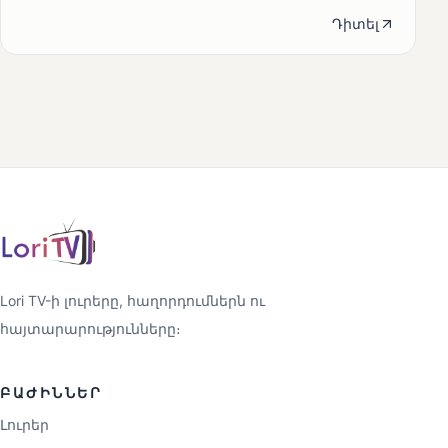
Դիտել
Lori TV-ի լուրերը, հաղորդումներն ու
հայտարարությունները։
ԲԱԺԻՆՆԵՐ
Լուրեր