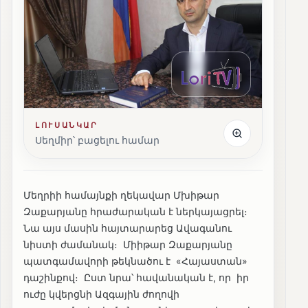
ԼՈՒՍԱՆԿԱՐ
Սեղմիր՝ բացելու համար
Մեղրիի համայնքի ղեկավար Մխիթար
Զաքարյանը հրաժարական է ներկայացրել։
Նա այս մասին հայտարարեց Ավագանու
նիստի ժամանակ։ Միիթար Զաքարյանը
պատգամավորի թեկնածու է «Հայաստան»
դաշինքով։ Ըստ նրա՝ հավանական է, որ իր
ուժը կվերցնի Ազգային ժողովի