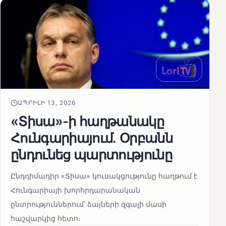
ԱՊՐԻԼԻ 13, 2026
«Տիսա»-ի հաղթանակը
Հունգարիայում․ Օրբանն
ընդունեց պարտությունը
Ընդդիմադիր «Տիսա» կուսակցությունը հաղթում է
Հունգարիայի խորհրդարանական
ընտրություններում՝ ձայների զգալի մասի
հաշվարկից հետո։