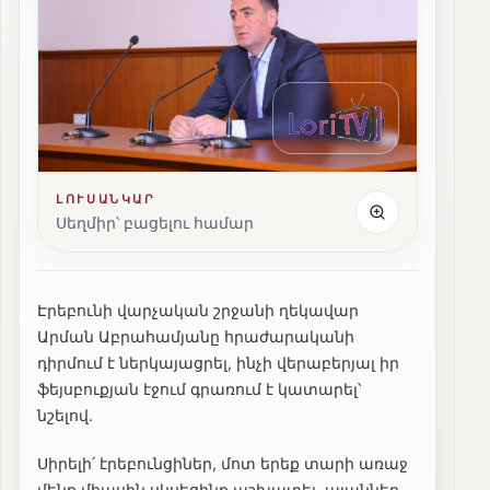
ԼՈՒՍԱՆԿԱՐ
Սեղմիր՝ բացելու համար
Էրեբունի վարչական շրջանի ղեկավար
Արման Աբրահամյանը հրաժարականի
դիրմում է ներկայացրել, ինչի վերաբերյալ իր
ֆեյսբուքյան էջում գրառում է կատարել՝
նշելով․
Սիրելի՛ էրեբունցիներ, մոտ երեք տարի առաջ
մենք միասին սկսեցինք աշխատել, պլաններ