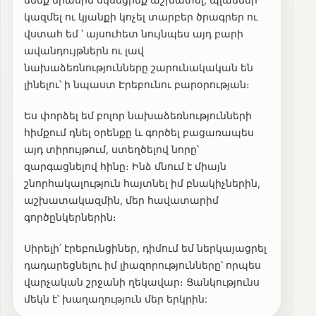
կազմել ու կյանքի կոչել տարբեր ծրագրեր ու
վստահ եմ ՝ այսուհետ նույնպես այդ բարի
ավանդույթներն ու լավ
նախաձեռնությունները շարունակական են
լինելու՝ ի նպաստ Էրեբունու բարօրության։
Ես փորձել եմ բոլոր նախաձեռնությունների
հիմքում դնել օրենքը և գործել բացառապես
այդ տիրույթում, ստեղծելով նորը՝
զարգացնելով հինը։ Ինձ մնում է միայն
շնորհակալություն հայտնել իմ բնակիչներին,
աշխատակազմին, մեր հավատարիմ
գործընկերներին։
Սիրելի՛ էրեբունցիներ, դիմում եմ ներկայացրել
դադարեցնելու իմ լիազորությունները՝ որպես
վարչական շրջանի ղեկավար։ Ցանկությունս
մեկն է՝ խաղաղություն մեր երկրին: