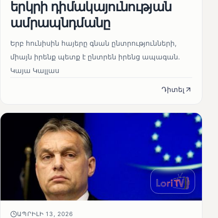
երկրի դիմակայունության
ամրապնդմանը
Երբ հունիսին հայերը գնան ընտրությունների,
միայն իրենք պետք է ընտրեն իրենց ապագան.
Կայա Կալլաս
Դիտել
ԱՊՐԻԼԻ 13, 2026