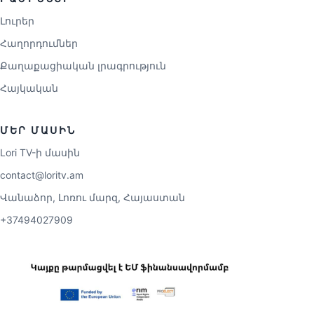
Լուրեր
Հաղորդումներ
Քաղաքացիական լրագրություն
Հայկական
ՄԵՐ ՄԱՍԻՆ
Lori TV-ի մասին
contact@loritv.am
Վանաձոր, Լոռու մարզ, Հայաստան
+37494027909