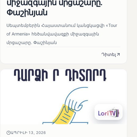
միջազգային մրցաշարը.
Փաշինյան
Սեպտեմբերին Հայաստանում կանցկացվի «Tour
of Armenia» հեծանվավազքի միջազգային
մրցաշարը. Փաշինյան
Դիտել
ԱՊՐԻԼԻ 13, 2026