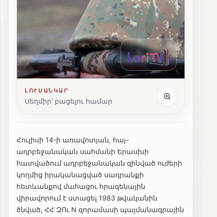
ԼՈՒՍԱՆԿԱՐ
Սեղմիր՝ բացելու համար
Հուլիսի 14-ի առավոտյան, հայ-
ադրբեջանական սահմանի Երասխի
հատվածում ադրբեջանական զինված ուժերի
կողմից իրականացված սադրանքի
հետևանքով մահացու հրազենային
վիրավորում է ստացել 1983 թվականին
ծնված, ՀՀ ԶՈւ N զորամասի պայմանագրային