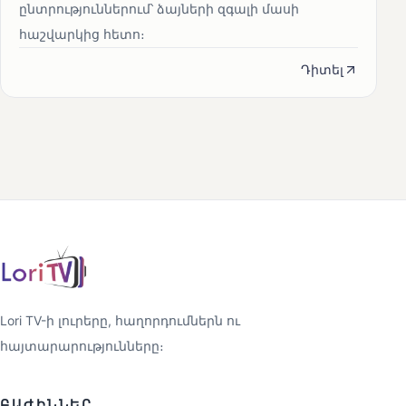
ընտրություններում՝ ձայների զգալի մասի
հաշվարկից հետո։
Դիտել
Lori TV-ի լուրերը, հաղորդումներն ու
հայտարարությունները։
ԲԱԺԻՆՆԵՐ