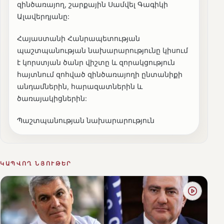
զինծառայող, շարքային Սամվել Գագիկի
Ալավերդյանը:
Հայաստանի Հանրապետության
պաշտպանության նախարարությունը կիսում
է կորստյան ծանր վիշտը և զորակցություն
հայտնում զոհված զինծառայողի ընտանիքի
անդամներին, հարազատներին և
ծառայակիցներին:
Պաշտպանության նախարարություն
ԿԱՊՎՈՂ ՆՅՈՒԹԵՐ