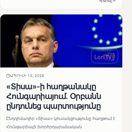
Դիտել
ԱՊՐԻԼԻ 13, 2026
«Տիսա»-ի հաղթանակը
Հունգարիայում․ Օրբանն
ընդունեց պարտությունը
Ընդդիմադիր «Տիսա» կուսակցությունը հաղթում է
Հունգարիայի խորհրդարանական