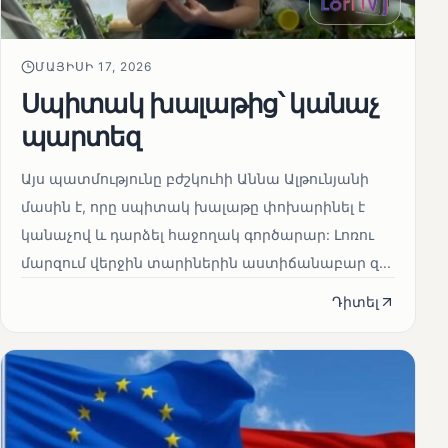
ՄԱՅԻՍԻ 17, 2026
Սպիտակ խալաթից՝ կանաչ
պարտեզ
Այս պատմությունը բժշկուհի Աննա Ալթունյանի
մասին է, որը սպիտակ խալաթը փոխարինել է
կանաչով և դարձել հաջողակ գործարար: Լոռու
մարզում վերջին տարիներին աստիճանաբար զ...
Դիտել