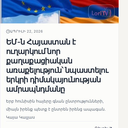
ԱՊՐԻԼԻ 22, 2026
ԵՄ-ն Հայաստան է
ուղարկում նոր
քաղաքացիական
առաքելություն՝ նպաստելու
երկրի դիմակայունության
ամրապնդմանը
Երբ հունիսին հայերը գնան ընտրությունների,
միայն իրենք պետք է ընտրեն իրենց ապագան.
Կայա Կալլաս