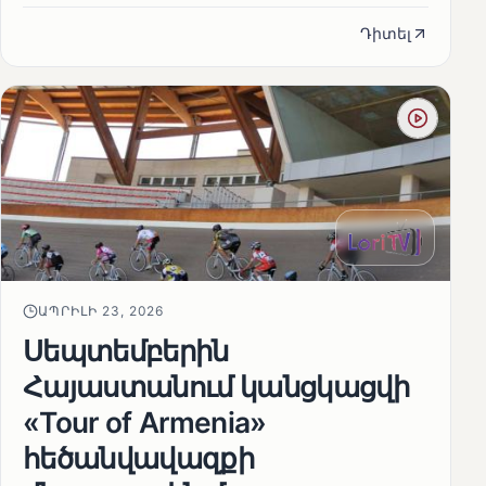
Դիտել
ԱՊՐԻԼԻ 23, 2026
Սեպտեմբերին
Հայաստանում կանցկացվի
«Tour of Armenia»
հեծանվավազքի