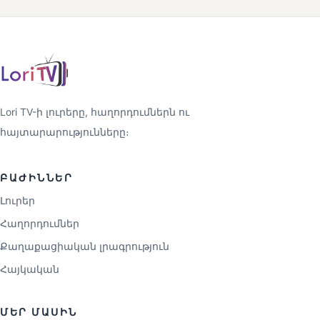
Lori TV-ի լուրերը, հաղորդումներն ու
հայտարարությունները։
ԲԱԺԻՆՆԵՐ
Լուրեր
Հաղորդումներ
Քաղաքացիական լրագրություն
Հայկական
ՄԵՐ ՄԱՍԻՆ