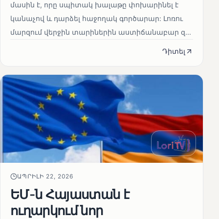
մասին է, որը սպիտակ խալաթը փոխարինել է
կանաչով և դարձել հաջողակ գործարար: Լոռու
մարզում վերջին տարիներին աստիճանաբար զ...
Դիտել
ԱՊՐԻԼԻ 22, 2026
ԵՄ-ն Հայաստան է
ուղարկում նոր