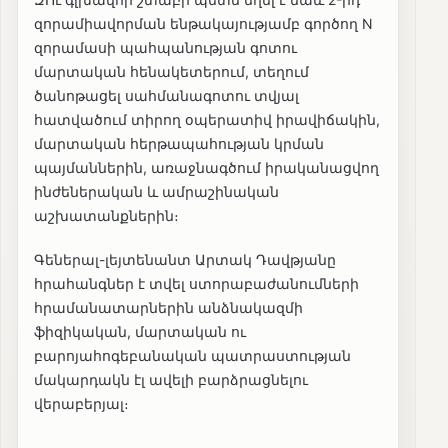
զորամիավորման ենթակայությամբ գործող N
զորամասի պահպանության գոտու
մարտական հենակետերում, տեղում
ծանոթացել սահմանագոտու տվյալ
հատվածում տիրող օպերատիվ իրավիճակին,
մարտական հերթապահության կրման
պայմաններին, առաջնագծում իրականացվող
ինժեներական և ամրաշինական
աշխատանքներին։
Գեներալ-լեյտենանտ Արտակ Դավթյանը
հրահանգներ է տվել ստորաբաժանումների
հրամանատարներին անձնակազմի
ֆիզիկական, մարտական ու
բարոյահոգեբանական պատրաստության
մակարդակն էլ ավելի բարձրացնելու
վերաբերյալ։