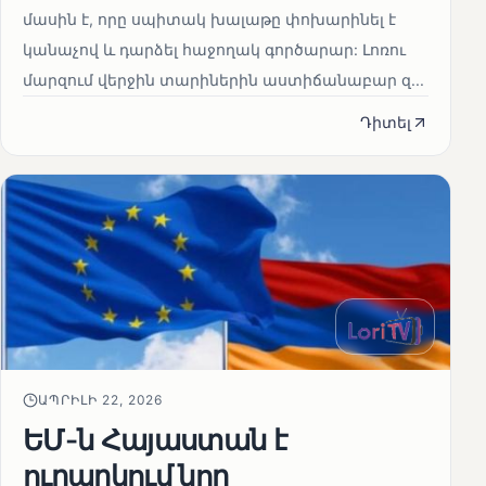
մասին է, որը սպիտակ խալաթը փոխարինել է
կանաչով և դարձել հաջողակ գործարար: Լոռու
մարզում վերջին տարիներին աստիճանաբար զ...
Դիտել
ԱՊՐԻԼԻ 22, 2026
ԵՄ-ն Հայաստան է
ուղարկում նոր