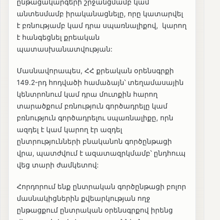
ընթացակարգերի շրջանցմամբ կամ
անտեսմամբ իրականացնելը, որը կատարվել
է բռնությամբ կամ դրա սպառնալիքով, կարող
է հանգեցնել քրեական
պատասխանատվության:
Մասնավորապես, ՀՀ քրեական օրենսգրքի
149.2-րդ հոդվածի համաձայն՝ տեղամասային
կենտրոնում կամ դրա մուտքին հարող
տարածքում բռնություն գործադրելը կամ
բռնություն գործադրելու սպառնալիքը, որն
ազդել է կամ կարող էր ազդել
ընտրությունների բնականոն գործընթացի
վրա, պատժվում է ազատազրկմամբ՝ ընդհուպ
վեց տարի ժամկետով:
Հորդորում ենք ընտրական գործընթացի բոլոր
մասնակիցներին քվեարկության ողջ
ընթացքում ընտրական օրենսգրքով իրենց