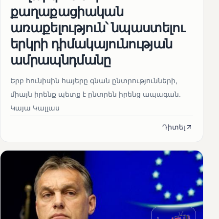
քաղաքացիական
առաքելություն՝ նպաստելու
երկրի դիմակայունության
ամրապնդմանը
Երբ հունիսին հայերը գնան ընտրությունների,
միայն իրենք պետք է ընտրեն իրենց ապագան.
Կայա Կալլաս
Դիտել