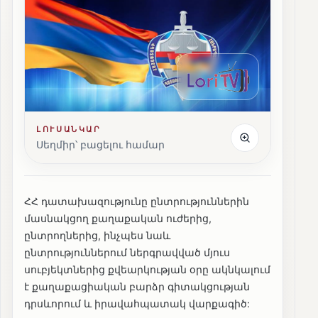
ԼՈՒՍԱՆԿԱՐ
Սեղմիր՝ բացելու համար
ՀՀ դատախազությունը ընտրություններին
մասնակցող քաղաքական ուժերից,
ընտրողներից, ինչպես նաև
ընտրություններում ներգրավված մյուս
սուբյեկտներից քվեարկության օրը ակնկալում
է քաղաքացիական բարձր գիտակցության
դրսևորում և իրավահպատակ վարքագիծ: