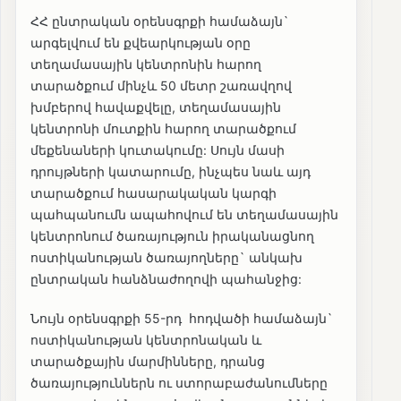
ՀՀ ընտրական օրենսգրքի համաձայն`
արգելվում են քվեարկության օրը
տեղամասային կենտրոնին հարող
տարածքում մինչև 50 մետր շառավղով
խմբերով հավաքվելը, տեղամասային
կենտրոնի մուտքին հարող տարածքում
մեքենաների կուտակումը: Սույն մասի
դրույթների կատարումը, ինչպես նաև այդ
տարածքում հասարակական կարգի
պահպանումն ապահովում են տեղամասային
կենտրոնում ծառայություն իրականացնող
ոստիկանության ծառայողները` անկախ
ընտրական հանձնաժողովի պահանջից:
Նույն օրենսգրքի 55-րդ հոդվածի համաձայն`
ոստիկանության կենտրոնական և
տարածքային մարմինները, դրանց
ծառայություններն ու ստորաբաժանումները