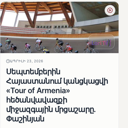
ԱՊՐԻԼԻ 23, 2026
Սեպտեմբերին
Հայաստանում կանցկացվի
«Tour of Armenia»
հեծանվավազքի
միջազգային մրցաշարը.
Փաշինյան