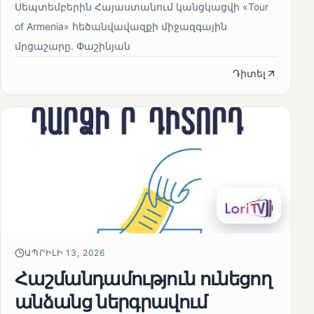
Սեպտեմբերին Հայաստանում կանցկացվի «Tour
of Armenia» հեծանվավազքի միջազգային
մրցաշարը. Փաշինյան
Դիտել
ԱՊՐԻԼԻ 13, 2026
Հաշմանդամություն ունեցող
անձանց ներգրավում