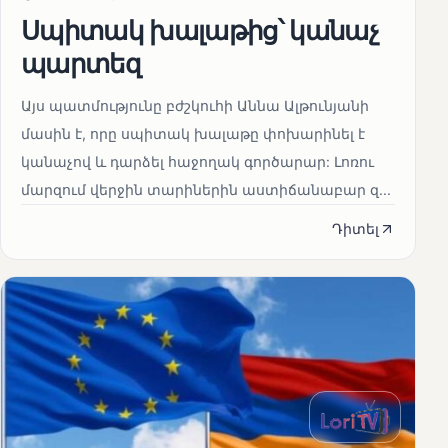
Սպիտակ խալաթից՝ կանաչ
պարտեզ
Այս պատմությունը բժշկուհի Աննա Ալթունյանի
մասին է, որը սպիտակ խալաթը փոխարինել է
կանաչով և դարձել հաջողակ գործարար: Լոռու
մարզում վերջին տարիներին աստիճանաբար զ...
Դիտել