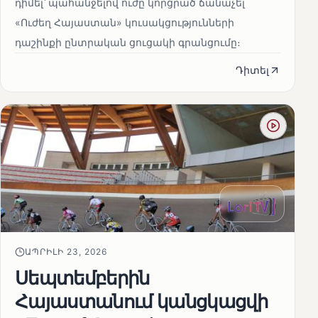
դիմել՝ պահանջելով ուժը կորցրած ճանաչել
«Ուժեղ Հայաստան» կուսակցությունների
դաշինքի ընտրական ցուցակի գրանցումը։
Դիտել
ԱՊՐԻԼԻ 23, 2026
Սեպտեմբերին
Հայաստանում կանցկացվի