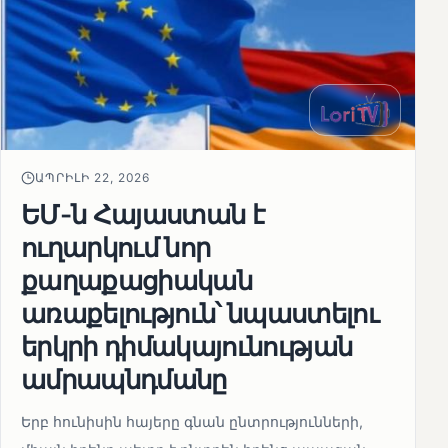
ԱՊՐԻԼԻ 22, 2026
ԵՄ-ն Հայաստան է
ուղարկում նոր
քաղաքացիական
առաքելություն՝ նպաստելու
երկրի դիմակայունության
ամրապնդմանը
Երբ հունիսին հայերը գնան ընտրությունների,