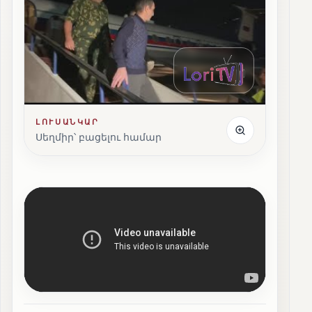
ԼՈՒՍԱՆԿԱՐ
Սեղմիր՝ բացելու համար