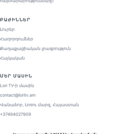
հայտարարությունները։
ԲԱԺԻՆՆԵՐ
Լուրեր
Հաղորդումներ
Քաղաքացիական լրագրություն
Հայկական
ՄԵՐ ՄԱՍԻՆ
Lori TV-ի մասին
contact@loritv.am
Վանաձոր, Լոռու մարզ, Հայաստան
+37494027909