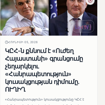
ՀՈՒՆԻՍԻ 05, 2026
ԿԸՀ-ն քննում է «Ուժեղ
Հայաստանի» գրանցումը
չեղարկելու
«Հանրապետություն»
կուսակցության դիմումը.
ՈՒՂԻՂ
«Հանրապետություն» կուսակցությունը ԿԸՀ է