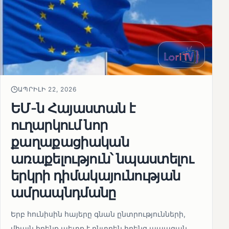
ԱՊՐԻԼԻ 22, 2026
ԵՄ-ն Հայաստան է
ուղարկում նոր
քաղաքացիական
առաքելություն՝ նպաստելու
երկրի դիմակայունության
ամրապնդմանը
Երբ հունիսին հայերը գնան ընտրությունների,
միայն իրենք պետք է ընտրեն իրենց ապագան.