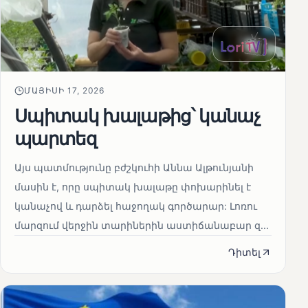
ՄԱՅԻՍԻ 17, 2026
Սպիտակ խալաթից՝ կանաչ
պարտեզ
Այս պատմությունը բժշկուհի Աննա Ալթունյանի
մասին է, որը սպիտակ խալաթը փոխարինել է
կանաչով և դարձել հաջողակ գործարար: Լոռու
մարզում վերջին տարիներին աստիճանաբար զ...
Դիտել