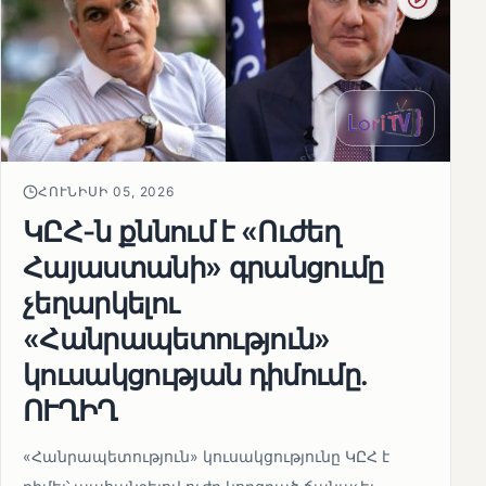
ՀՈՒՆԻՍԻ 05, 2026
ԿԸՀ-ն քննում է «Ուժեղ
Հայաստանի» գրանցումը
չեղարկելու
«Հանրապետություն»
կուսակցության դիմումը.
ՈՒՂԻՂ
«Հանրապետություն» կուսակցությունը ԿԸՀ է