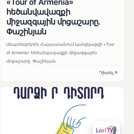
«Tour of Armenia»
հեծանվավազքի
միջազգային մրցաշարը.
Փաշինյան
Սեպտեմբերին Հայաստանում կանցկացվի «Tour
of Armenia» հեծանվավազքի միջազգային
մրցաշարը. Փաշինյան
Դիտել