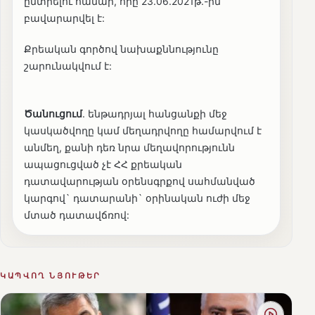
ընտրելու համար, որը 23.06.2021թ.-ին
բավարարվել է:
Քրեական գործով նախաքննությունը
շարունակվում է:
Ծանուցում
. ենթադրյալ հանցանքի մեջ
կասկածվողը կամ մեղադրվողը համարվում է
անմեղ, քանի դեռ նրա մեղավորությունն
ապացուցված չէ ՀՀ քրեական
դատավարության օրենսգրքով սահմանված
կարգով` դատարանի` օրինական ուժի մեջ
մտած դատավճռով:
ԿԱՊՎՈՂ ՆՅՈՒԹԵՐ