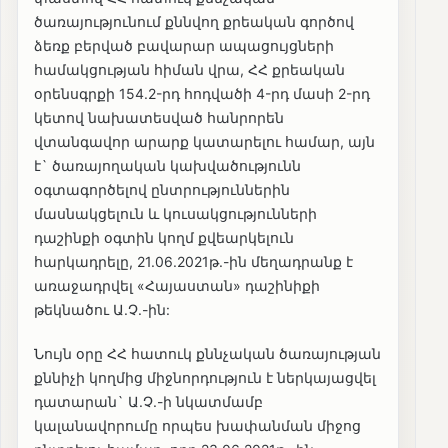
ծառայությունում քննվող քրեական գործով
ձեռք բերված բավարար ապացույցների
համակցության հիման վրա, ՀՀ քրեական
օրենսգրքի 154.2-րդ հոդվածի 4-րդ մասի 2-րդ
կետով նախատեսված հանրորեն
վտանգավոր արարք կատարելու համար, այն
է` ծառայողական կախվածությունն
օգտագործելով ընտրություններին
մասնակցելուն և կուսակցությունների
դաշինքի օգտին կողմ քվեարկելուն
հարկադրելը, 21.06.2021թ.-ին մեղադրանք է
առաջադրվել «Հայաստան» դաշինիքի
թեկնածու Ա.Չ.-ին:
Նույն օրը ՀՀ հատուկ քննչական ծառայության
քննիչի կողմից միջնորդություն է ներկայացվել
դատարան` Ա.Չ.-ի նկատմամբ
կալանավորումը որպես խափանման միջոց