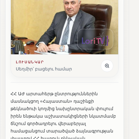
ԼՈՒՍԱՆԿԱՐ
Սեղմիր՝ բացելու համար
ՀՀ ԱԺ արտահերթ ընտրություններին
մասնակցող «Հայաստան» դաշինքի
թեկնածուի կողմից նախընտրական փուլում
իրեն ենթակա աշխատակիցների նկատմամբ
ճնշում գործադրելու վերաբերյալ
համացանցում տարածված ձայնագրության
փաստով ՀՀ հատուկ քննչական