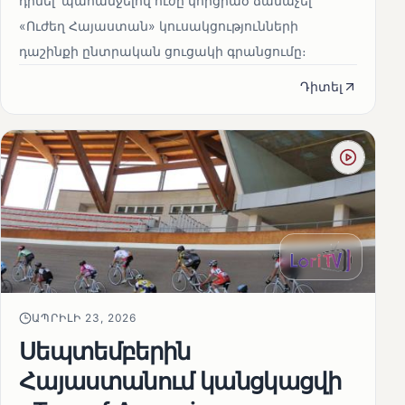
դիմել՝ պահանջելով ուժը կորցրած ճանաչել
«Ուժեղ Հայաստան» կուսակցությունների
դաշինքի ընտրական ցուցակի գրանցումը։
Դիտել
ԱՊՐԻԼԻ 23, 2026
Սեպտեմբերին
Հայաստանում կանցկացվի