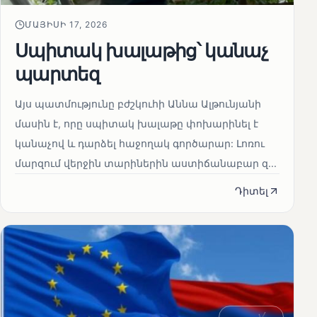
ՄԱՅԻՍԻ 17, 2026
Սպիտակ խալաթից՝ կանաչ
պարտեզ
Այս պատմությունը բժշկուհի Աննա Ալթունյանի
մասին է, որը սպիտակ խալաթը փոխարինել է
կանաչով և դարձել հաջողակ գործարար: Լոռու
մարզում վերջին տարիներին աստիճանաբար զ...
Դիտել