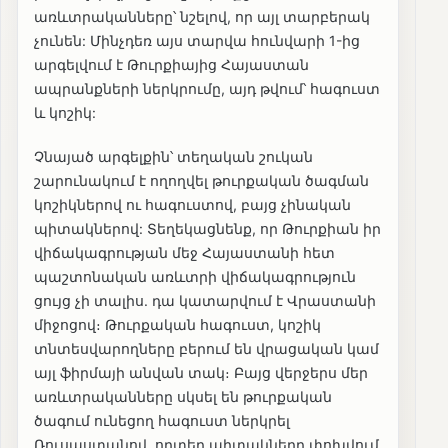
առևտրականները՝ նշելով, որ այլ տարբերակ
չունեն: Մինչդեռ այս տարվա հունվարի 1-ից
արգելվում է Թուրքիայից Հայաստան
ապրանքների ներկրումը, այդ թվում՝ հագուստ
և կոշիկ:
Չնայած արգելքին՝ տեղական շուկան
շարունակում է ողողվել թուրքական ծագման
կոշիկներով ու հագուստով, բայց չինական
պիտակներով: Տեղեկացնենք, որ Թուրքիան իր
վիճակագրության մեջ Հայաստանի հետ
պաշտոնական առևտրի վիճակագրություն
ցույց չի տալիս. դա կատարվում է Վրաստանի
միջոցով։ Թուրքական հագուստ, կոշիկ
տնտեսվարողները բերում են վրացական կամ
այլ ֆիրմայի անվան տակ։ Բայց վերջերս մեր
առևտրականները սկսել են թուրքական
ծագում ունեցող հագուստ ներկրել
Ռուսաստանով, որտեղ պիտակները փոխվում