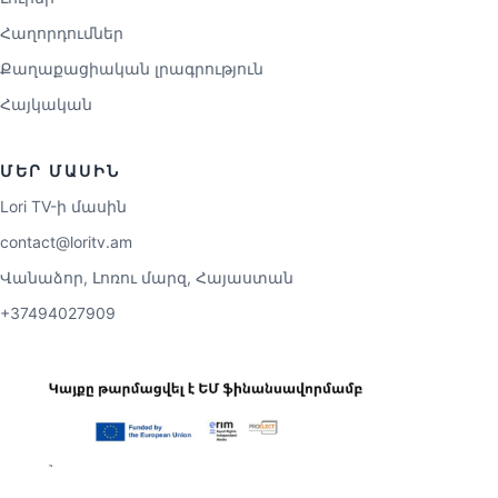
Հաղորդումներ
Քաղաքացիական լրագրություն
Հայկական
ՄԵՐ ՄԱՍԻՆ
Lori TV-ի մասին
contact@loritv.am
Վանաձոր, Լոռու մարզ, Հայաստան
+37494027909