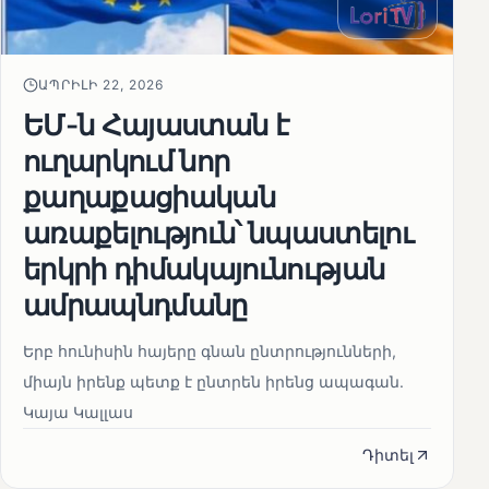
ԱՊՐԻԼԻ 22, 2026
ԵՄ-ն Հայաստան է
ուղարկում նոր
քաղաքացիական
առաքելություն՝ նպաստելու
երկրի դիմակայունության
ամրապնդմանը
Երբ հունիսին հայերը գնան ընտրությունների,
միայն իրենք պետք է ընտրեն իրենց ապագան.
Կայա Կալլաս
Դիտել