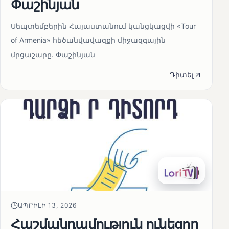
Փաշինյան
Սեպտեմբերին Հայաստանում կանցկացվի «Tour
of Armenia» հեծանվավազքի միջազգային
մրցաշարը. Փաշինյան
Դիտել
ԱՊՐԻԼԻ 13, 2026
Հաշմանդամություն ունեցող