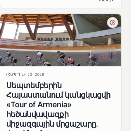
ԱՊՐԻԼԻ 23, 2026
Սեպտեմբերին
Հայաստանում կանցկացվի
«Tour of Armenia»
հեծանվավազքի
միջազգային մրցաշարը.