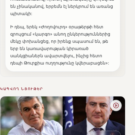
են չինականով, երբեմն էլ ներկրում են առանց
պիտակի:
Ի դեպ, երեկ «Ժողովուրդ» օրաթերթի հետ
զրույցում «կարգո» անող ընկերություններից
մեկը փոխանցեց, որ իրենք սպասում են, թե
երբ են կառավարության կիրառած
սանկցիաներն ավարտվելու, ինչից հետո
դեպի Թուրքիա ուղղությունը կվերաբացեն»:
ԿԱՊՎՈՂ ՆՅՈՒԹԵՐ