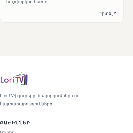
հաշվարկից հետո։
Դիտել
Lori TV-ի լուրերը, հաղորդումներն ու
հայտարարությունները։
ԲԱԺԻՆՆԵՐ
Լուրեր