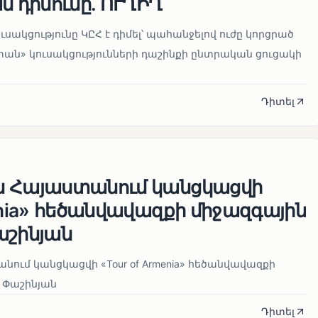
ն դիմումը. ՈՒՂԻՂ
սակցությունը ԿԸՀ է դիմել՝ պահանջելով ուժը կորցրած
տան» կուսակցությունների դաշինքի ընտրական ցուցակի
Դիտել
ն Հայաստանում կանցկացվի
enia» հեծանվավազքի միջազգային
աշինյան
ում կանցկացվի «Tour of Armenia» հեծանվավազքի
 Փաշինյան
Դիտել