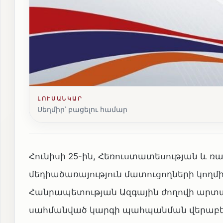
ԼՈՒՍԱՆԿԱՐ
Սեղմիր՝ բացելու համար
Հունիսի 25-ին, Հեռուստատեսության և 
մեդիածառայություն մատուցողների կողմի
Հանրապետության Ազգային ժողովի արտա
սահմանված կարգի պահպանման վերաբեր