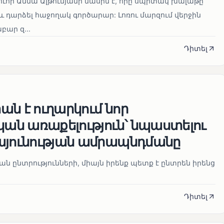
ուհի Աննա Ալթունյանի մասին է, որը սպիտակ խալաթը
և դարձել հաջողակ գործարար: Լոռու մարզում վերջին
ար զ...
Դիտել
ն է ուղարկում նոր
ն առաքելություն՝ նպաստելու
այունության ամրապնդմանը
նան ընտրությունների, միայն իրենք պետք է ընտրեն իրենց
Դիտել