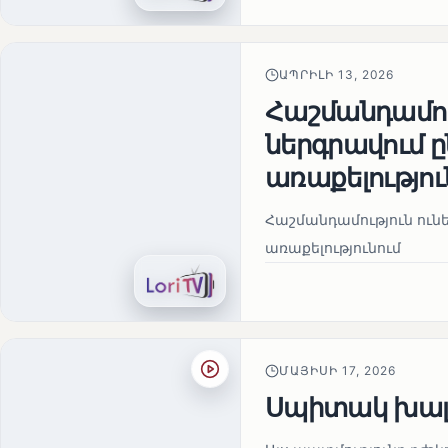
ԱՊՐԻԼԻ 13, 2026
Հաշմանդամու
ներգրավում
առաքելությու
Հաշմանդամություն ու
առաքելությունում
ՄԱՅԻՍԻ 17, 2026
Սպիտակ խալ