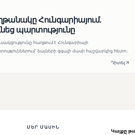
ղթանակը Հունգարիայում․
ւնեց պարտությունը
սակցությունը հաղթում է Հունգարիայի
ւթյուններում՝ ձայների զգալի մասի հաշվարկից հետո։
Դիտել
ՄԵՐ ՄԱՍԻՆ