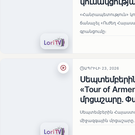
կուսակցությա
«Հանրապետություն» կու
ճանաչել «Ուժեղ Հայաս
գրանցումը։
ԱՊՐԻԼԻ 23, 2026
Սեպտեմբերի
«Tour of Arm
մրցաշարը. Փ
Սեպտեմբերին Հայաստան
միջազգային մրցաշարը.