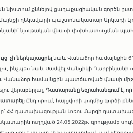
ն նիստում քննելով քաղաքացիական գործն ըստ
ամայնքի ղեկավարի պաշտոնակատար Արկադի Լյ
բինյանի՝ նյութական վնասի փոխհատուցման պա
յց չի ներկայացրել
նաև Վանաձոր համայնքին 61.
ու, ինչպես նաև Սամվել Վանցիկի Դարբինյանի ո
և Վանաձոր համայնքին պատճառված վնասի մի
ու վերաբերյալ,
Դատարանը եզրահանգում է, որ
կատարել:
Ընդ որում, հայցվորի կողմից գործի քն
յցը՝ ՀՀ դատախազության Լոռու մարզի դատախազ
տարին ուղղված 24.05.2022թ. գրությամբ սույն
նեցող որևէ փաստ չի հաստատվում կամ հերքբում