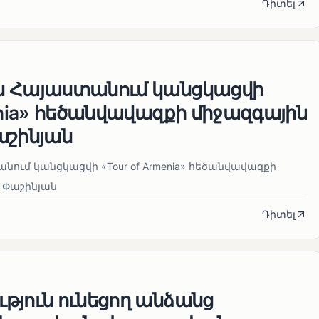
Դիտել
ն Հայաստանում կանցկացվի
enia» հեծանվավազքի միջազգային
աշինյան
ում կանցկացվի «Tour of Armenia» հեծանվավազքի
 Փաշինյան
Դիտել
թյուն ունեցող անձանց