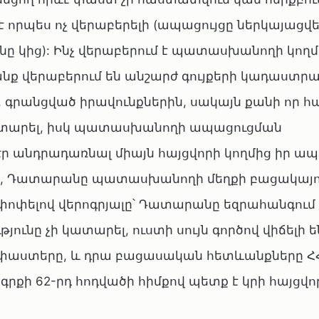
րպես ոչ վերաբերելի (ապացույցը ներկայացվել
նը կից): Ինչ վերաբերում է պատասխանողի կողմ
ք վերաբերում են անշարժ գույքերի կադաստրա
գրանցված իրավունքներին, սակայն քանի որ հա
ատարել, իսկ պատասխանողի ապացուցման
 անդրադառնալ միայն հայցվորի կողմից իր ա
մ, Դատարանը պատասխանողի մեղքի բացակայո
փոփելով վերոգրյալը՝ Դատարանը եզրահանգում է
նը չի կատարել, ուստի սույն գործով վիճելի ե
 փաստերը, և դրա բացասական հետևանքները Հ
ի 62-րդ հոդվածի հիմքով պետք է կրի հայցվո