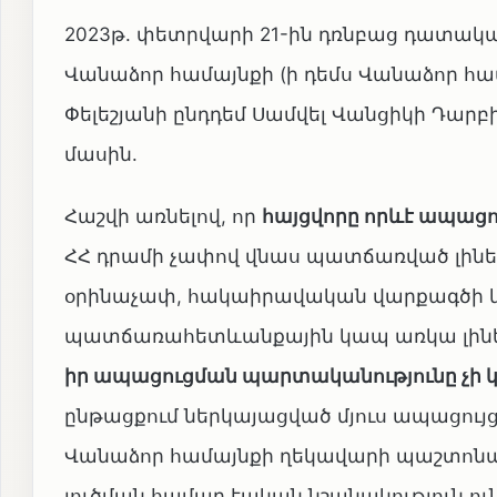
2023թ. փետրվարի 21-ին դռնբաց դատակա
Վանաձոր համայնքի (ի դեմս Վանաձոր հ
Փելեշյանի ընդդեմ Սամվել Վանցիկի Դար
մասին.
Հաշվի առնելով, որ
հայցվորը որևէ ապացու
ՀՀ դրամի չափով վնաս պատճառված լինել
օրինաչափ, հակաիրավական վարքագծի 
պատճառահետևանքային կապ առկա լինել
իր ապացուցման պարտականությունը չի 
ընթացքում ներկայացված մյուս ապացու
Վանաձոր համայնքի ղեկավարի պաշտոնակա
լուծման համար էական նշանակություն ու