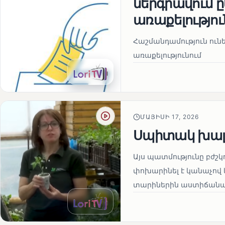
ներգրավում
առաքելությու
Հաշմանդամություն ու
առաքելությունում
ՄԱՅԻՍԻ 17, 2026
Սպիտակ խալ
Այս պատմությունը բժշկ
փոխարինել է կանաչով 
տարիներին աստիճանաբ