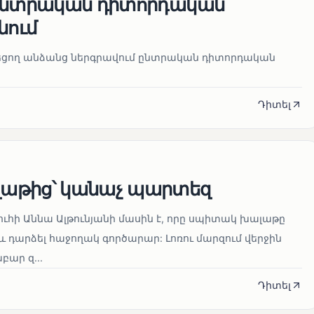
 ընտրական դիտորդական
նում
նեցող անձանց ներգրավում ընտրական դիտորդական
Դիտել
աթից՝ կանաչ պարտեզ
ուհի Աննա Ալթունյանի մասին է, որը սպիտակ խալաթը
և դարձել հաջողակ գործարար: Լոռու մարզում վերջին
ար զ...
Դիտել