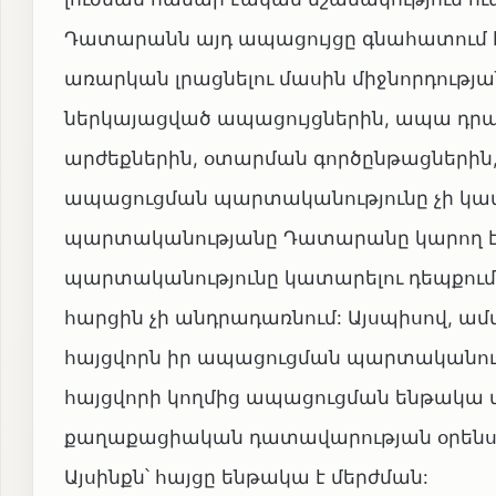
Դատարանն այդ ապացույցը գնահատում է ո
առարկան լրացնելու մասին միջնորդությա
ներկայացված ապացույցներին, ապա դրան
արժեքներին, օտարման գործընթացներին, 
ապացուցման պարտականությունը չի կ
պարտականությանը Դատարանը կարող էր
պարտականությունը կատարելու դեպքու
հարցին չի անդրադառնում: Այսպիսով, ամ
հայցվորն իր ապացուցման պարտականությու
հայցվորի կողմից ապացուցման ենթակա
քաղաքացիական դատավարության օրենսգրք
Այսինքն՝ հայցը ենթակա է մերժման: