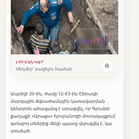
ԼՈՒՍԱՆԿԱՐ
Սեղմիր՝ բացելու համար
Ապրիլի 20-ին, ժամը 12։43-ին Շիրակի
մարզային ճգնաժամային կառավարման
կենտրոն ահազանգ է ստացվել, որ Գյումրի
քաղաքի «Արաքս» հյուրանոցի մոտակայքում
գտնվող տներից մեկի պատը փլուզվել է. կա
տուժած: