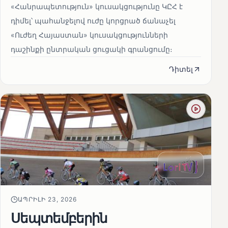
«Հանրապետություն» կուսակցությունը ԿԸՀ է
դիմել՝ պահանջելով ուժը կորցրած ճանաչել
«Ուժեղ Հայաստան» կուսակցությունների
դաշինքի ընտրական ցուցակի գրանցումը։
Դիտել
ԱՊՐԻԼԻ 23, 2026
Սեպտեմբերին