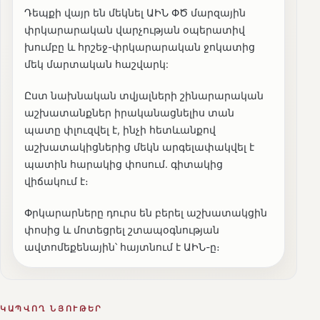
Դեպքի վայր են մեկնել ԱԻՆ ՓԾ մարզային
փրկարարական վարչության օպերատիվ
խումբը և հրշեջ-փրկարարական ջոկատից
մեկ մարտական հաշվարկ:
Ըստ նախնական տվյալների շինարարական
աշխատանքներ իրականացնելիս տան
պատը փլուզվել է, ինչի հետևանքով
աշխատակիցներից մեկն արգելափակվել է
պատին հարակից փոսում. գիտակից
վիճակում է։
Փրկարարները դուրս են բերել աշխատակցին
փոսից և մոտեցրել շտապօգնության
ավտոմեքենային՝ հայտնում է ԱԻՆ-ը։
ԿԱՊՎՈՂ ՆՅՈՒԹԵՐ