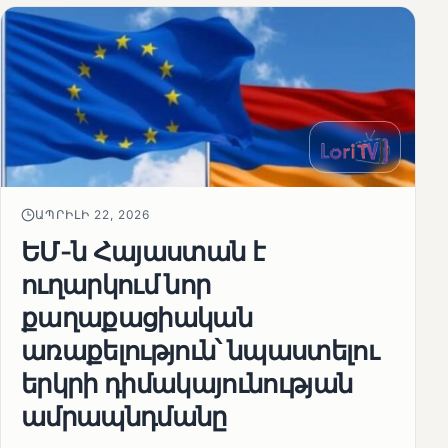
ԱՊՐԻԼԻ 22, 2026
ԵՄ-ն Հայաստան է
ուղարկում նոր
քաղաքացիական
առաքելություն՝ նպաստելու
երկրի դիմակայունության
ամրապնդմանը