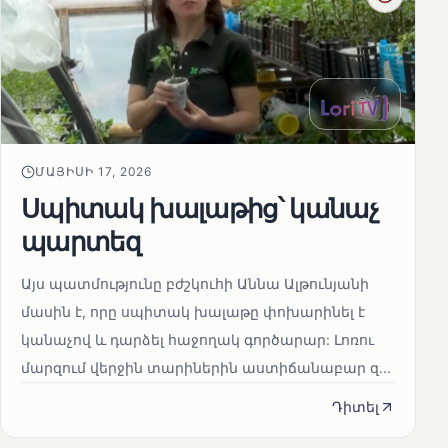
ՄԱՅԻՍԻ 17, 2026
Սպիտակ խալաթից՝ կանաչ
պարտեզ
Այս պատմությունը բժշկուհի Աննա Ալթունյանի
մասին է, որը սպիտակ խալաթը փոխարինել է
կանաչով և դարձել հաջողակ գործարար: Լոռու
մարզում վերջին տարիներին աստիճանաբար զ...
Դիտել