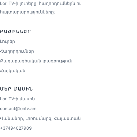
Lori TV-ի լուրերը, հաղորդումներն ու
հայտարարությունները։
ԲԱԺԻՆՆԵՐ
Լուրեր
Հաղորդումներ
Քաղաքացիական լրագրություն
Հայկական
ՄԵՐ ՄԱՍԻՆ
Lori TV-ի մասին
contact@loritv.am
Վանաձոր, Լոռու մարզ, Հայաստան
+37494027909