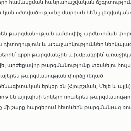
ների համակցման հանրահաշվական ճշգրտությու
ական օժտվածությունը մարդուն հե՛նց լեզվական
են թարգմանության ամփոփիչ արժևորման փորձ
դիտողություն և առաջարկություններ ներկայաց
երին՝ գրքի թարգմանչին և խմբագրին՝ առաջիկա
ել արժեքավոր թարգմանությունը տեսնելու հույսո
հայերեն թարգմանության փորձը (եղած
նագիտական երկեր են (Հյուբշման, Մեյե և այլն))
թ են այդպիսի երկերի ռուսերեն թարգմանությո
անք մի շարք հարցերում հետևեին թարգմանչաց ռ