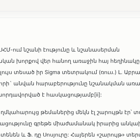
ՀՄ-ում նշանի էությունը և նշանասերման
ան խորքով վեր հանող առաջին հայ հեղինակը
 լույս տեսած իր Sigma տետրակում (ռուս.) Լ. Աբ
տ որի` անվան հարաբերությունը նշանակման առ
ջնորդավորված է հասկացությամբ[ii]:
մկահարույց թեմաներից մեկն էլ շարույթն էր՝
սկացությունը գրեթե միաժամանակ իրարից անկա
րտենեն և Ֆ. դը Սոսյուրը: Հայերեն «շարույթ» տեր