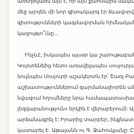
առեղծվածն այն է, որ այս քաոսային մակ
մեջ արդեն մի նոր գիտակարգ էր ձևավորվ
գիտությունների կազմավորման հիմնական
կացությո՞ւնը...
Ինչևէ, իսկապես այսօր կա շարութաբանու
Կուրտենեից հետո առավելապես սոսյու
նույնպես Սոսյուրի աշակերտն էր՝ Շառլ 
աշխատություններում զարմանալիորեն անտ
նվազում հղումները նրա համապատասխան
լեզվաբանություն» երկին է վերաբերում): 
արձանագրել է: Իրարից տարբեր, ինքնա
կատարել Է. Աթայանն ու Գ. Ջահուկյանը: 