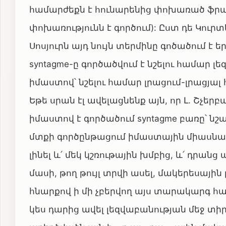
համարժեքն է հունարենից փոխառած ֆրանս
փոխառությունն է գործում): Ըստ դե Կուրտ
Սոսյուրն այդ նույն տերմինը գոծածում է
syntagme-ը գործածվում է նշելու համար 
իմաստով՝ նշելու համար լրացում-լրացյա
Եթե սրան էլ ավելացնենք այն, որ Լ. Շչեր
իմաստով է գործածում syntagme բառը՝ նշ
մտքի գործընթացում իմաստային միասնա
լինել և՛ մեկ կշռութային խմբից, և՛ դրան
մասի, թող թույլ տրվի ասել, մակերեսային
հնարքով ի մի չբերվող այս տարակարգ հ
կես դարից ավել լեզվաբանության մեջ տի