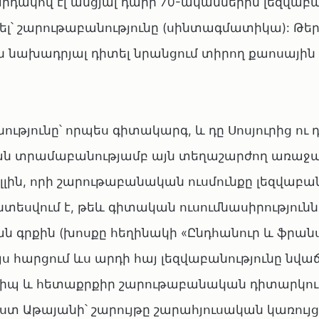
արդակով էլ անցյալ դարի 70-ականներին լեզվաբ
ել՝ շարութաբանությունը (սինտագմատիկա): Թեր
 նախադրյալ դիտել նրանցում տիրող քաոսային
թյունը՝ որպես գիտակարգ, և դը Սոսյուրից ու 
րյան տրամաբանությամբ այն տեղաշարժող առա
Բալլին, որի շարութաբանական ուսմունքը լեզվաբ
եսվում է, թեև գիտական ուսումնասիրություննե
 գրքին (խոսքը հեղինակի «Ընդհանուր և ֆրա
Այս հարցում ևս արդի հայ լեզվաբանությունը նվա
տիպ և հետաքրքիր շարութաբանական դիտարկու
Ըստ Աթայանի՝ շարույթը շարահյուսական կառույց 