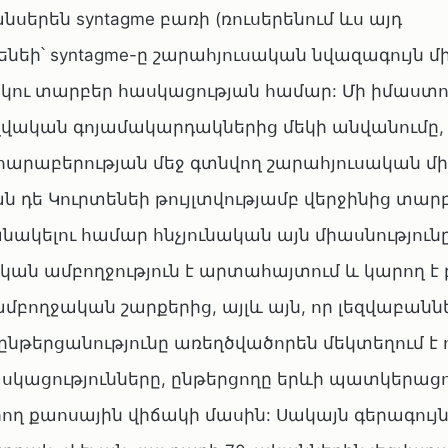
երեն syntagme բառի (ռուսերենում ևս այդ
ենեի՝ syntagme-ը շարահյուսական նվազագույն մ
 երկու տարբեր հասկացության համար: Մի իմաստ
լեզվական գոյամակարդակներից մեկի անվանումը, 
լ հարաբերության մեջ գտնվող շարահյուսական մ
բան դե Կուրտենեի թույլտվությամբ վերջինից տար
անակելու համար հնչյունական այն միասնությունը
կան ամբողջություն է արտահայտում և կարող 
ց ամբողջական շարքերից, այլև այն, որ լեզվաբանն
 ընթերցանությունը առեղծվածորեն մեկտեղում է ո
ասկացությունները, ընթերցողը երևի պատկերաց
րող քաոսային վիճակի մասին: Սակայն գերագույ