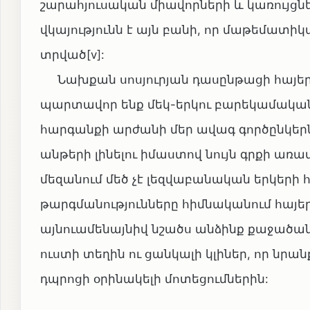
շարահյուսական միավորների և կառույց
վկայությունն է այն բանի, որ մաթեմատիկ
տրված[v]:
Նախքան սոսյուրյան դասընթացի հայեր
պարտավոր ենք մեկ-երկու բարեկամական 
հարգանքի արժանի մեր ավագ գործընկերն
անթերի լինելու իմաստով նույն գրքի առավ
մեզանում մեծ չէ լեզվաբանական երկերի 
թարգմանությունները հիմնականում հայերե
այնուամենայնիվ նշածս անձինք քաջածանո
ուստի տեղին ու ցանկալի կլիներ, որ նր
դպրոցի օրինակելի մոտեցումներին: