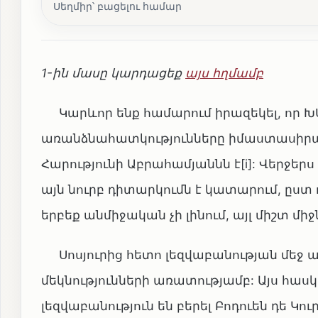
Սեղմիր՝ բացելու համար
1-ին մասը կարդացեք
այս հղմամբ
Կարևոր ենք համարում իրազեկել, որ ԽՍ
առանձնահատկությունները իմաստասիրակ
Հարությունի Աբրահամյաննն է[i]: Վերջերս
այն նուրբ դիտարկումն է կատարում, ըս
երբեք անմիջական չի լինում, այլ միշտ մի
Սոսյուրից հետո լեզվաբանության մեջ աղ
մեկնությունների առատությամբ: Այս հա
լեզվաբանություն են բերել Բոդուեն դե Կու