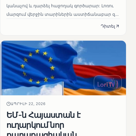
կանաչով և դարձել հաջողակ գործարար: Լոռու
մարզում վերջին տարիներին աստիճանաբար զ...
Դիտել
ԱՊՐԻԼԻ 22, 2026
ԵՄ-ն Հայաստան է
ուղարկում նոր
քաղաքացիական