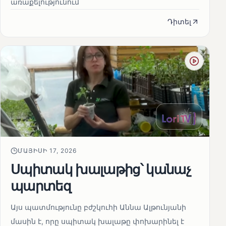
առաքելությունում
Դիտել
ՄԱՅԻՍԻ 17, 2026
Սպիտակ խալաթից՝ կանաչ
պարտեզ
Այս պատմությունը բժշկուհի Աննա Ալթունյանի
մասին է, որը սպիտակ խալաթը փոխարինել է