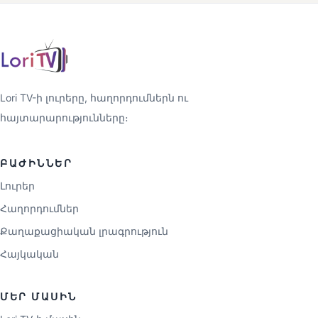
Lori TV-ի լուրերը, հաղորդումներն ու
հայտարարությունները։
ԲԱԺԻՆՆԵՐ
Լուրեր
Հաղորդումներ
Քաղաքացիական լրագրություն
Հայկական
ՄԵՐ ՄԱՍԻՆ