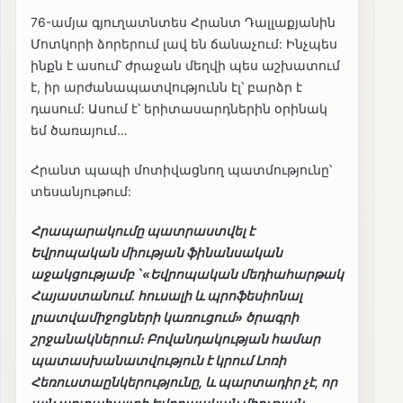
76-ամյա գյուղատնտես Հրանտ Դալլաքյանին
Մոտկորի ձորերում լավ են ճանաչում: Ինչպես
ինքն է ասում՝ ժրաջան մեղվի պես աշխատում
է, իր արժանապատվությունն էլ՝ բարձր է
դասում: Ասում է՝ երիտասարդներին օրինակ
եմ ծառայում…
Հրանտ պապի մոտիվացնող պատմությունը՝
տեսանյութում:
Հրապարակումը պատրաստվել է
Եվրոպական միության ֆինանսական
աջակցությամբ ՝ «Եվրոպական մեդիահարթակ
Հայաստանում. հուսալի և պրոֆեսիոնալ
լրատվամիջոցների կառուցում» ծրագրի
շրջանակներում։ Բովանդակության համար
պատասխանատվություն է կրում Լոռի
Հեռուստաընկերությունը, և պարտադիր չէ, որ