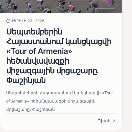
ԱՊՐԻԼԻ 23, 2026
Սեպտեմբերին
Հայաստանում կանցկացվի
«Tour of Armenia»
հեծանվավազքի
միջազգային մրցաշարը.
Փաշինյան
Սեպտեմբերին Հայաստանում կանցկացվի «Tour
of Armenia» հեծանվավազքի միջազգային
մրցաշարը. Փաշինյան
Դիտել