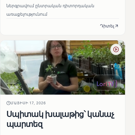
ներգրավում ընտրական դիտորդական
առաքելությունում
Դիտել
ՄԱՅԻՍԻ 17, 2026
Սպիտակ խալաթից՝ կանաչ
պարտեզ