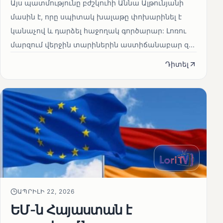
Այս պատմությունը բժշկուհի Աննա Ալթունյանի
մասին է, որը սպիտակ խալաթը փոխարինել է
կանաչով և դարձել հաջողակ գործարար: Լոռու
մարզում վերջին տարիներին աստիճանաբար զ...
Դիտել
ԱՊՐԻԼԻ 22, 2026
ԵՄ-ն Հայաստան է