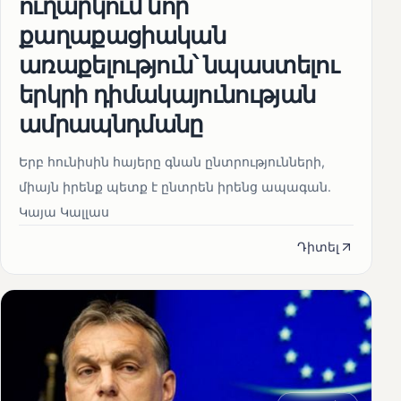
ուղարկում նոր
քաղաքացիական
առաքելություն՝ նպաստելու
երկրի դիմակայունության
ամրապնդմանը
Երբ հունիսին հայերը գնան ընտրությունների,
միայն իրենք պետք է ընտրեն իրենց ապագան.
Կայա Կալլաս
Դիտել