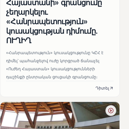
Հայաստանի» գրանցումը
չեղարկելու
«Հանրապետություն»
կուսակցության դիմումը.
ՈՒՂԻՂ
«Հանրապետություն» կուսակցությունը ԿԸՀ է
դիմել՝ պահանջելով ուժը կորցրած ճանաչել
«Ուժեղ Հայաստան» կուսակցությունների
դաշինքի ընտրական ցուցակի գրանցումը։
Դիտել