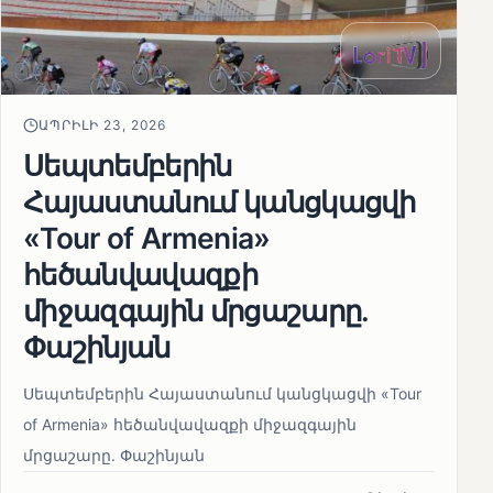
ԱՊՐԻԼԻ 23, 2026
Սեպտեմբերին
Հայաստանում կանցկացվի
«Tour of Armenia»
հեծանվավազքի
միջազգային մրցաշարը.
Փաշինյան
Սեպտեմբերին Հայաստանում կանցկացվի «Tour
of Armenia» հեծանվավազքի միջազգային
մրցաշարը. Փաշինյան