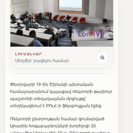
ԼՈՒՍԱՆԿԱՐ
Սեղմիր՝ բացելու համար
Փետրվարի 19-ին Շիրակի պետական
համալսարանում կայացավ ռեկտորի թափուր
պաշտոնի տեղակալման մրցույթը՝
տեղեկացնում է ԲՈւՀ-ի ֆեյսբուքյան էջից:
Ռեկտորի ընտրության համար գումարված
նիստին հոգաբարձուների խորհրդի 20
անդամից ներկա էին 19-ը։ Ռեկտորի թափուր