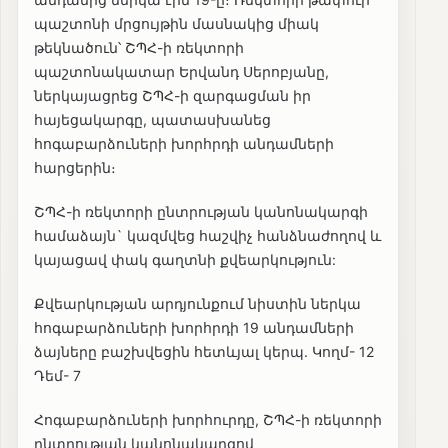
պաշտոնի մրցույթին մասնակից միակ
թեկնածուն՝ ՇՊՀ-ի ռեկտորի
պաշտոնակատար Երվանդ Սերոբյանը,
ներկայացրեց ՇՊՀ-ի զարգացման իր
հայեցակարգը, պատասխանեց
հոգաբարձուների խորհրդի անդամների
հարցերին։
ՇՊՀ-ի ռեկտորի ընտրության կանոնակարգի
համաձայն` կազմվեց հաշվիչ հանձնաժողով և
կայացավ փակ գաղտնի քվեարկություն:
Քվեարկության արդյունքում նիստին ներկա
հոգաբարձուների խորհրդի 19 անդամների
ձայները բաշխվեցին հետևյալ կերպ. Կողմ- 12
Դեմ- 7
Հոգաբարձուների խորհուրդը, ՇՊՀ-ի ռեկտորի
ընտրության կանոնակարգով