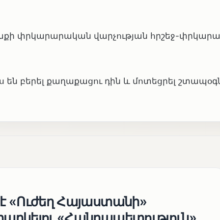
աղաքի փրկարարական վարչության հրշեջ-փրկա
 են բերել քաղաքացու դին և մոտեցրել շտապօգ
 է «Ուժեղ Հայաստանի»
եղարկելու «Հանրապետություն»