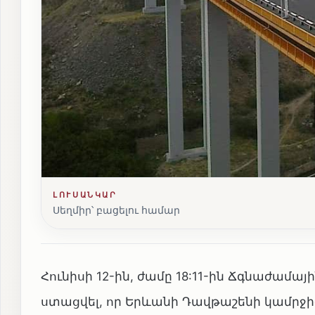
ԼՈՒՍԱՆԿԱՐ
Սեղմիր՝ բացելու համար
Հունիսի 12-ին, ժամը 18:11-ին Ճգնաժամա
ստացվել, որ Երևանի Դավթաշենի կամրջի