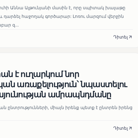
ուհի Աննա Ալթունյանի մասին է, որը սպիտակ խալաթը
և դարձել հաջողակ գործարար: Լոռու մարզում վերջին
ար զ...
Դիտել
ն է ուղարկում նոր
ն առաքելություն՝ նպաստելու
այունության ամրապնդմանը
նան ընտրությունների, միայն իրենք պետք է ընտրեն իրենց
Դիտել