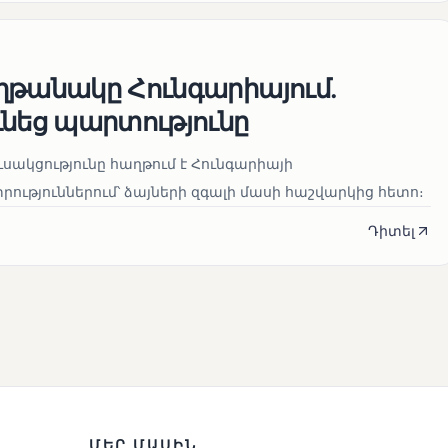
ղթանակը Հունգարիայում․
ւնեց պարտությունը
սակցությունը հաղթում է Հունգարիայի
ւթյուններում՝ ձայների զգալի մասի հաշվարկից հետո։
Դիտել
ՄԵՐ ՄԱՍԻՆ