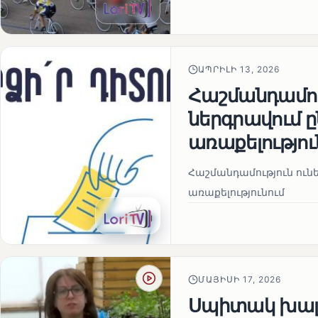
ԱՊՐԻԼԻ 13, 2026
Հաշմանդամու
ներգրավում
առաքելությու
Հաշմանդամություն ու
առաքելությունում
ՄԱՅԻՍԻ 17, 2026
Սպիտակ խալ