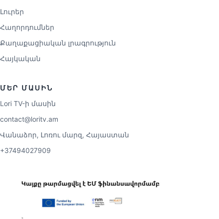
Լուրեր
Հաղորդումներ
Քաղաքացիական լրագրություն
Հայկական
ՄԵՐ ՄԱՍԻՆ
Lori TV-ի մասին
contact@loritv.am
Վանաձոր, Լոռու մարզ, Հայաստան
+37494027909