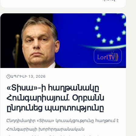
ԱՊՐԻԼԻ 13, 2026
«Տիսա»-ի հաղթանակը
Հունգարիայում․ Օրբանն
ընդունեց պարտությունը
Ընդդիմադիր «Տիսա» կուսակցությունը հաղթում է
Հունգարիայի խորհրդարանական