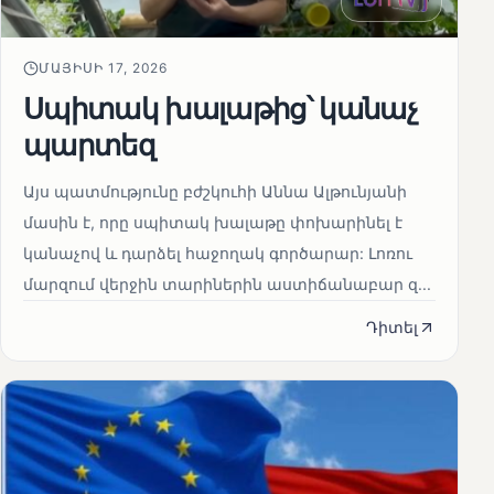
ՄԱՅԻՍԻ 17, 2026
Սպիտակ խալաթից՝ կանաչ
պարտեզ
Այս պատմությունը բժշկուհի Աննա Ալթունյանի
մասին է, որը սպիտակ խալաթը փոխարինել է
կանաչով և դարձել հաջողակ գործարար: Լոռու
մարզում վերջին տարիներին աստիճանաբար զ...
Դիտել