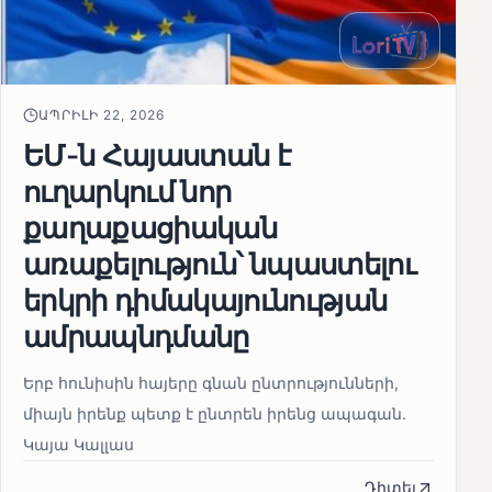
ԱՊՐԻԼԻ 22, 2026
ԵՄ-ն Հայաստան է
ուղարկում նոր
քաղաքացիական
առաքելություն՝ նպաստելու
երկրի դիմակայունության
ամրապնդմանը
Երբ հունիսին հայերը գնան ընտրությունների,
միայն իրենք պետք է ընտրեն իրենց ապագան.
Կայա Կալլաս
Դիտել