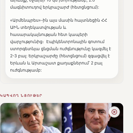
մագնիտուդով երկրաշարժ (հետցնցում):
«Արմենպրես»-ին այս մասին հայտնեցին ՀՀ
ԱԻՆ տեղեկատվության և
հասարակայնության հետ կապերի
վարչությունից։ Էպիկենտրոնային գոտում
ստորգետնյա ցնցման ուժգնությունը կազմել է
2-3 բալ: Երկրաշարժը (հետցնցում) զգացվել է
Երևան և Արտաշատ քաղաքներում՝ 2 բալ
ուժգնությամբ:
ԿԱՊՎՈՂ ՆՅՈՒԹԵՐ