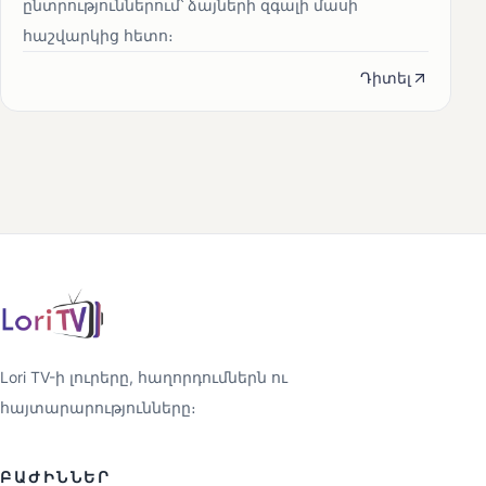
ընտրություններում՝ ձայների զգալի մասի
հաշվարկից հետո։
Դիտել
Lori TV-ի լուրերը, հաղորդումներն ու
հայտարարությունները։
ԲԱԺԻՆՆԵՐ