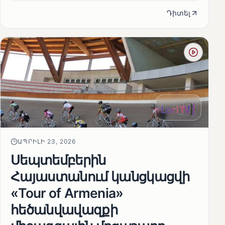
Դիտել
ԱՊՐԻԼԻ 23, 2026
Սեպտեմբերին
Հայաստանում կանցկացվի
«Tour of Armenia»
հեծանվավազքի