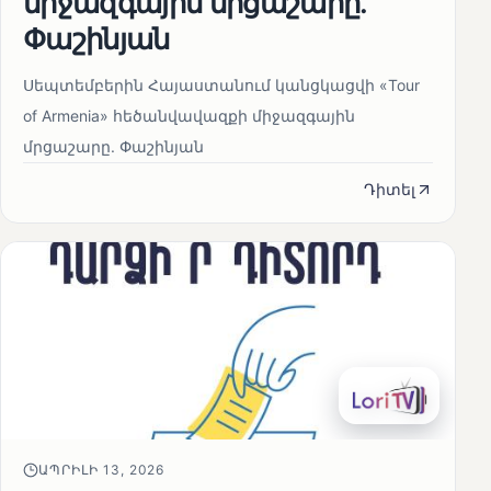
միջազգային մրցաշարը.
Փաշինյան
Սեպտեմբերին Հայաստանում կանցկացվի «Tour
of Armenia» հեծանվավազքի միջազգային
մրցաշարը. Փաշինյան
Դիտել
ԱՊՐԻԼԻ 13, 2026