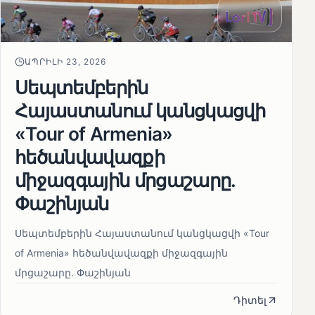
ԱՊՐԻԼԻ 23, 2026
Սեպտեմբերին
Հայաստանում կանցկացվի
«Tour of Armenia»
հեծանվավազքի
միջազգային մրցաշարը.
Փաշինյան
Սեպտեմբերին Հայաստանում կանցկացվի «Tour
of Armenia» հեծանվավազքի միջազգային
մրցաշարը. Փաշինյան
Դիտել