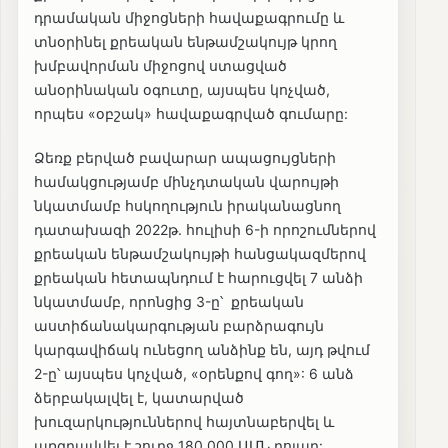
դրամական միջոցների հավաքագրումը և
տնօրինել քրեական ենթամշակույթ կրող
խմբավորման միջոցով ստացված
անօրինական օգուտը, այսպես կոչված,
որպես «օբշակ» հավաքագրված գումարը:
Ձեռք բերված բավարար ապացույցների
համակցությամբ մինչդտական վարույթի
նկատմամբ հսկողություն իրականացնող
դատախազի 2022թ. հուլիսի 6-ի որոշումներով
քրեական ենթամշակույթի հանցակազմերով
քրեական հետապնդում է հարուցվել 7 անձի
նկատմամբ, որոնցից 3-ը՝ քրեական
աստիճանակարգության բարձրագույն
կարգավիճակ ունեցող անձինք են, այդ թվում
2-ը՝ այսպես կոչված, «օրենքով գող»: 6 անձ
ձերբակալվել է, կատարված
խուզարկություններով հայտնաբերվել և
առգրավվել է շուրջ 180.000 ԱՄՆ դոլար: