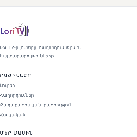
Lori TV-ի լուրերը, հաղորդումներն ու
հայտարարությունները։
ԲԱԺԻՆՆԵՐ
Լուրեր
Հաղորդումներ
Քաղաքացիական լրագրություն
Հայկական
ՄԵՐ ՄԱՍԻՆ