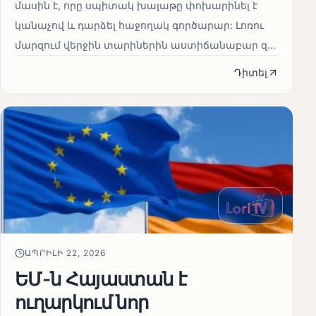
մասին է, որը սպիտակ խալաթը փոխարինել է
կանաչով և դարձել հաջողակ գործարար: Լոռու
մարզում վերջին տարիներին աստիճանաբար զ...
Դիտել
ԱՊՐԻԼԻ 22, 2026
ԵՄ-ն Հայաստան է
ուղարկում նոր