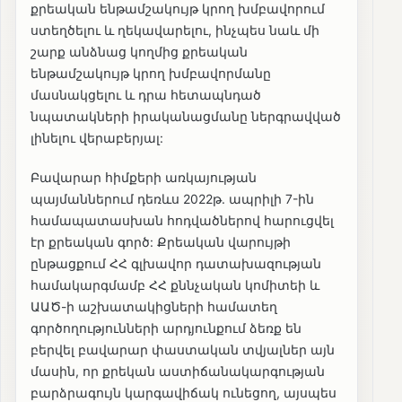
քրեական ենթամշակույթ կրող խմբավորում
ստեղծելու և ղեկավարելու, ինչպես նաև մի
շարք անձնաց կողմից քրեական
ենթամշակույթ կրող խմբավորմանը
մասնակցելու և դրա հետապնդած
նպատակների իրականացմանը ներգրավված
լինելու վերաբերյալ:
Բավարար հիմքերի առկայության
պայմաններում դեռևս 2022թ. ապրիլի 7-ին
համապատասխան հոդվածներով հարուցվել
էր քրեական գործ: Քրեական վարույթի
ընթացքում ՀՀ գլխավոր դատախազության
համակարգմամբ ՀՀ քննչական կոմիտեի և
ԱԱԾ-ի աշխատակիցների համատեղ
գործողությունների արդյունքում ձեռք են
բերվել բավարար փաստական տվյալներ այն
մասին, որ քրեկան աստիճանակարգության
բարձրագույն կարգավիճակ ունեցող, այսպես