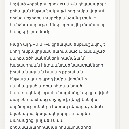
կոչված «օրենքով գող» «Ս.Ա.»-ն ղեկավարել է
քրեական ենթամշակույթ կրող խմբավորում,
որոնց միջոցով տարբեր անձանց տվել է
հանձնարարություններ, զբաղվել մասնավոր
հարցերի լուծմամբ:
Բացի այդ, «Ս.Ա.»-ն քրեական ենթամշակույթ
կրող խմբավորման սահմանած և ճանաչած
վարքագծի կանոնների համաձայն՝
խմբավորման հետապնդած նպատակների
իրականացման համար քրեական
ենթամշակույթ կրող խմբավորմանը
մասնակցած և դրա հետապնդած
նպատակների իրականացմանը ներգրավված
տարբեր անձանց միջոցով, վերջիններիս
գործողությունների հստակ դերաբաշխման
եղանակով, կազմակերպել է տարբեր
անձանցից, ինչպես նաև
քրեակատարողական հիմնարկներից