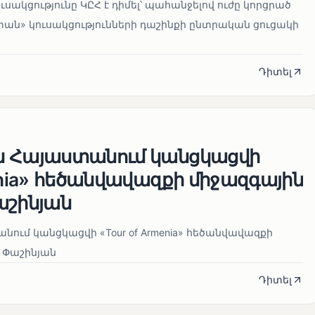
սակցությունը ԿԸՀ է դիմել՝ պահանջելով ուժը կորցրած
տան» կուսակցությունների դաշինքի ընտրական ցուցակի
Դիտել
ն Հայաստանում կանցկացվի
enia» հեծանվավազքի միջազգային
աշինյան
ում կանցկացվի «Tour of Armenia» հեծանվավազքի
 Փաշինյան
Դիտել