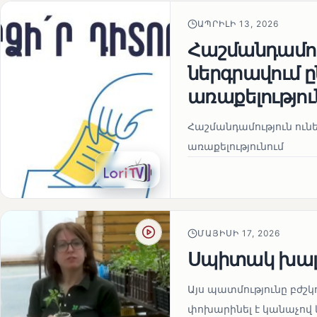
ԱՊՐԻԼԻ 13, 2026
Հաշմանդամու
ներգրավում
առաքելությու
Հաշմանդամություն ու
առաքելությունում
ՄԱՅԻՍԻ 17, 2026
Սպիտակ խալ
Այս պատմությունը բժշկ
փոխարինել է կանաչով 