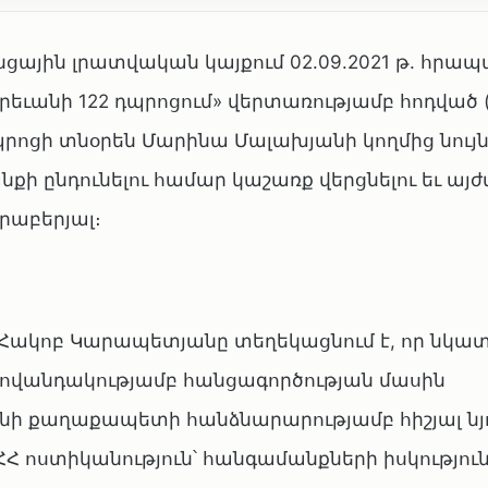
յին լրատվական կայքում 02.09.2021 թ. հրապ
ւանի 122 դպրոցում» վերտառությամբ հոդված (
դպրոցի տնօրեն Մարինա Մալախյանի կողմից նույ
քի ընդունելու համար կաշառք վերցնելու եւ այժմ
րաբերյալ։
Հակոբ Կարապետյանը տեղեկացնում է, որ նկա
 բովանդակությամբ հանցագործության մասին
անի քաղաքապետի հանձնարարությամբ հիշյալ նյո
ՀՀ ոստիկանություն՝ հանգամանքների իսկությու