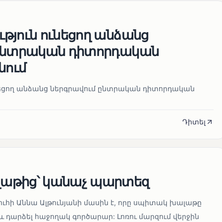
թյուն ունեցող անձանց
 ընտրական դիտորդական
նում
նեցող անձանց ներգրավում ընտրական դիտորդական
Դիտել
աթից՝ կանաչ պարտեզ
ուհի Աննա Ալթունյանի մասին է, որը սպիտակ խալաթը
և դարձել հաջողակ գործարար: Լոռու մարզում վերջին