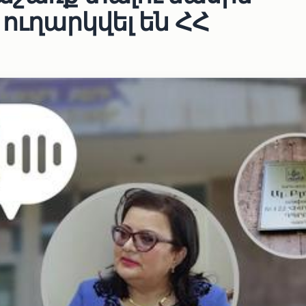
ուղարկվել են ՀՀ