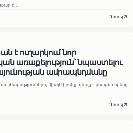
ար զ...
Դիտել
ն է ուղարկում նոր
ն առաքելություն՝ նպաստելու
այունության ամրապնդմանը
նան ընտրությունների, միայն իրենք պետք է ընտրեն իրենց
Դիտել