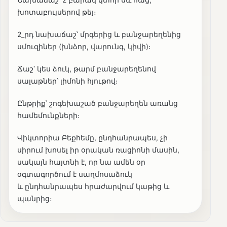
խոտաբույսերով թեյ։
2_րդ նախաճաշ՝ մրգերից և բանջարեղենից
սմուզիներ (խնձոր, վարունգ, կիվի)։
Ճաշ՝ կես ձուկ, թարմ բանջարեղենով
սալաթներ՝ լիմոնի հյութով։
Ընթրիք՝ շոգեխաշած բանջարեղեն առանց
համեմունքների։
Վիկտորիա Բեքհեմը, ընդհանրապես, չի
սիրում խոսել իր օրական ռացիոնի մասին,
սակայն հայտնի է, որ նա ամեն օր
օգտագործում է սաղմոսաձուկ
և ընդհանրապես հրաժարվում կաթից և
պանրից։