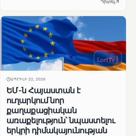
Դիտել
ԱՊՐԻԼԻ 22, 2026
ԵՄ-ն Հայաստան է
ուղարկում նոր
քաղաքացիական
առաքելություն՝ նպաստելու
երկրի դիմակայունության