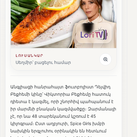
ԼՈՒՍԱՆԿԱՐ
Սեղմիր՝ բացելու համար
Անգլիացի հանրահայտ ֆուտբոլիստ Դեյվիդ
Բեքհեմի կինը՝ Վիկտորիա Բեքհեմը հատուկ
դիետա է կազմել, որի շնորհիվ պահպանում է
իր մարմնի բնական կազմվածքը։ Զարմանալի
չէ, որ նա 48 տարեկանում կշռում է 45
կիլոգրամ։ Ըստ աղբյուրի, Spice Girls խմբի
նախկին երգչուհու օրինակին են հետևում