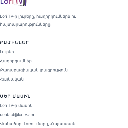
Lori TV-ի լուրերը, հաղորդումներն ու
հայտարարությունները։
ԲԱԺԻՆՆԵՐ
Լուրեր
Հաղորդումներ
Քաղաքացիական լրագրություն
Հայկական
ՄԵՐ ՄԱՍԻՆ
Lori TV-ի մասին
contact@loritv.am
Վանաձոր, Լոռու մարզ, Հայաստան