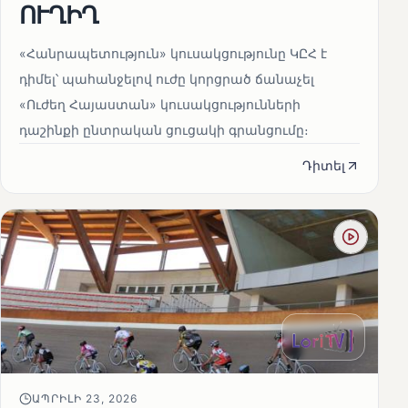
ՈՒՂԻՂ
«Հանրապետություն» կուսակցությունը ԿԸՀ է
դիմել՝ պահանջելով ուժը կորցրած ճանաչել
«Ուժեղ Հայաստան» կուսակցությունների
դաշինքի ընտրական ցուցակի գրանցումը։
Դիտել
ԱՊՐԻԼԻ 23, 2026