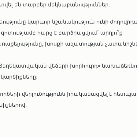
 տվել են տարբեր մեկնաբանություններ:
եությունը կարևոր նշանակություն ունի ժողով
ոտությամբ հարց է բարձրացվում՝ արդյո՞ք
ռաքելությունը, խոսքի ազատության չափանիշն
են «Տեղեկատվական վեճերի խորհուրդ» նախաձեռն
 կարծիքները:
ծերի վերլուծությունն իրականացվել է հետևյա
իշներով.