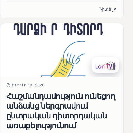
Դիտել
ԱՊՐԻԼԻ 13, 2026
Հաշմանդամություն ունեցող
անձանց ներգրավում
ընտրական դիտորդական
առաքելությունում