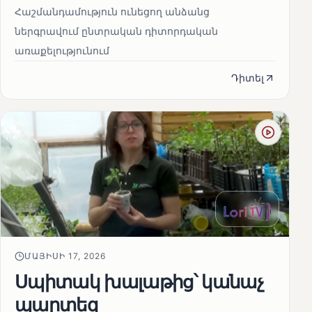
Հաշմանդամություն ունեցող անձանց
ներգրավում ընտրական դիտորդական
առաքելությունում
Դիտել
ՄԱՅԻՍԻ 17, 2026
Սպիտակ խալաթից՝ կանաչ
պարտեզ