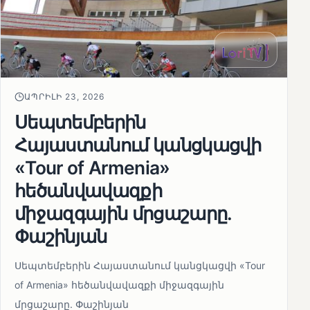
ԱՊՐԻԼԻ 23, 2026
Սեպտեմբերին
Հայաստանում կանցկացվի
«Tour of Armenia»
հեծանվավազքի
միջազգային մրցաշարը.
Փաշինյան
Սեպտեմբերին Հայաստանում կանցկացվի «Tour
of Armenia» հեծանվավազքի միջազգային
մրցաշարը. Փաշինյան