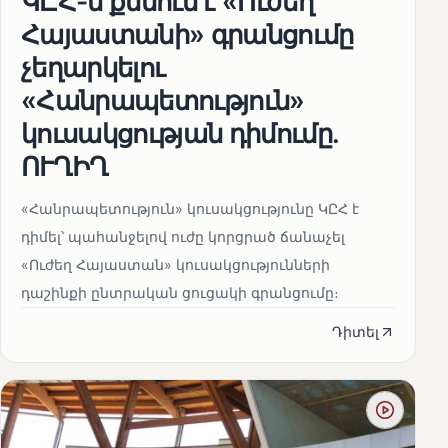
ԿԸՀ-ն քննում է «Ուժեղ
Հայաստանի» գրանցումը
չեղարկելու
«Հանրապետություն»
կուսակցության դիմումը.
ՈՒՂԻՂ
«Հանրապետություն» կուսակցությունը ԿԸՀ է
դիմել՝ պահանջելով ուժը կորցրած ճանաչել
«Ուժեղ Հայաստան» կուսակցությունների
դաշինքի ընտրական ցուցակի գրանցումը։
Դիտել