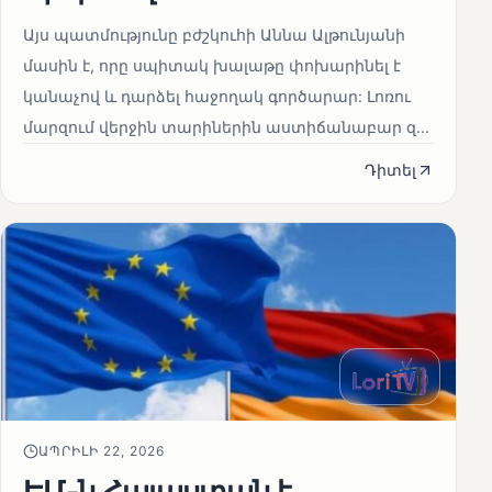
Այս պատմությունը բժշկուհի Աննա Ալթունյանի
մասին է, որը սպիտակ խալաթը փոխարինել է
կանաչով և դարձել հաջողակ գործարար: Լոռու
մարզում վերջին տարիներին աստիճանաբար զ...
Դիտել
ԱՊՐԻԼԻ 22, 2026
ԵՄ-ն Հայաստան է