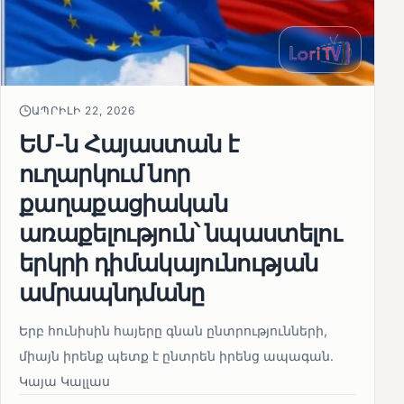
ԱՊՐԻԼԻ 22, 2026
ԵՄ-ն Հայաստան է
ուղարկում նոր
քաղաքացիական
առաքելություն՝ նպաստելու
երկրի դիմակայունության
ամրապնդմանը
Երբ հունիսին հայերը գնան ընտրությունների,
միայն իրենք պետք է ընտրեն իրենց ապագան.
Կայա Կալլաս