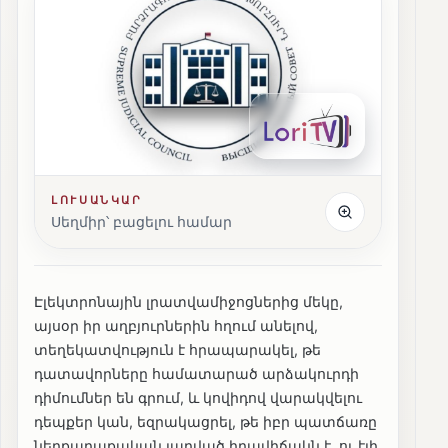
ԼՈՒՍԱՆԿԱՐ
Սեղմիր՝ բացելու համար
Էլեկտրոնային լրատվամիջոցներից մեկը,
այսօր իր աղբյուրներին հղում անելով,
տեղեկատվություն է հրապարակել, թե
դատավորները համատարած արձակուրդի
դիմումներ են գրում, և կովիդով վարակվելու
դեպքեր կան, եզրակացրել, թե իբր պատճառը
ներքաղաքական լարված իրավիճակն է, ու էլի