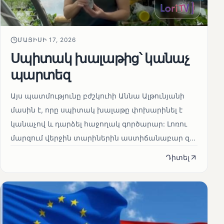
ՄԱՅԻՍԻ 17, 2026
Սպիտակ խալաթից՝ կանաչ
պարտեզ
Այս պատմությունը բժշկուհի Աննա Ալթունյանի
մասին է, որը սպիտակ խալաթը փոխարինել է
կանաչով և դարձել հաջողակ գործարար: Լոռու
մարզում վերջին տարիներին աստիճանաբար զ...
Դիտել