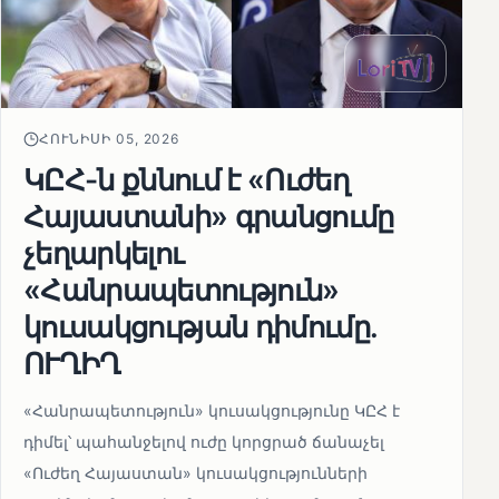
ՀՈՒՆԻՍԻ 05, 2026
ԿԸՀ-ն քննում է «Ուժեղ
Հայաստանի» գրանցումը
չեղարկելու
«Հանրապետություն»
կուսակցության դիմումը.
ՈՒՂԻՂ
«Հանրապետություն» կուսակցությունը ԿԸՀ է
դիմել՝ պահանջելով ուժը կորցրած ճանաչել
«Ուժեղ Հայաստան» կուսակցությունների