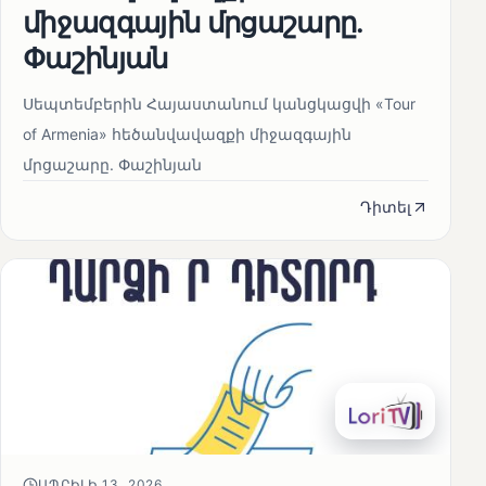
միջազգային մրցաշարը.
Փաշինյան
Սեպտեմբերին Հայաստանում կանցկացվի «Tour
of Armenia» հեծանվավազքի միջազգային
մրցաշարը. Փաշինյան
Դիտել
ԱՊՐԻԼԻ 13, 2026