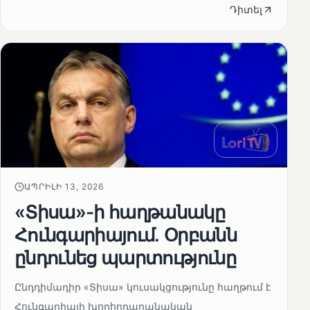
Դիտել
ԱՊՐԻԼԻ 13, 2026
«Տիսա»-ի հաղթանակը
Հունգարիայում․ Օրբանն
ընդունեց պարտությունը
Ընդդիմադիր «Տիսա» կուսակցությունը հաղթում է
Հունգարիայի խորհրդարանական