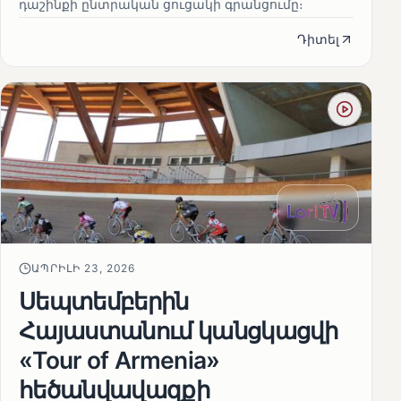
դաշինքի ընտրական ցուցակի գրանցումը։
Դիտել
ԱՊՐԻԼԻ 23, 2026
Սեպտեմբերին
Հայաստանում կանցկացվի
«Tour of Armenia»
հեծանվավազքի