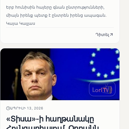
Երբ հունիսին հայերը գնան ընտրությունների,
միայն իրենք պետք է ընտրեն իրենց ապագան.
Կայա Կալլաս
Դիտել
ԱՊՐԻԼԻ 13, 2026
«Տիսա»-ի հաղթանակը
Հունգարիայում․ Օրբանն