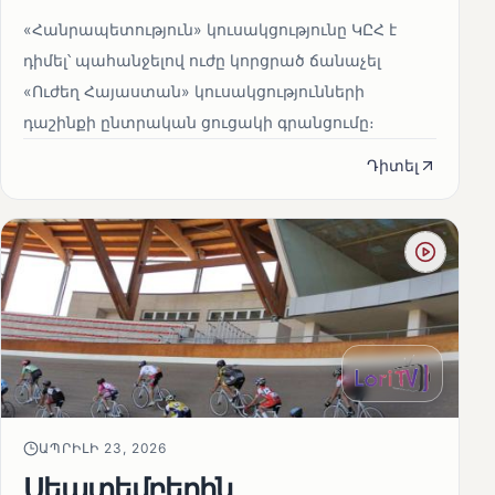
«Հանրապետություն» կուսակցությունը ԿԸՀ է
դիմել՝ պահանջելով ուժը կորցրած ճանաչել
«Ուժեղ Հայաստան» կուսակցությունների
դաշինքի ընտրական ցուցակի գրանցումը։
Դիտել
ԱՊՐԻԼԻ 23, 2026
Սեպտեմբերին