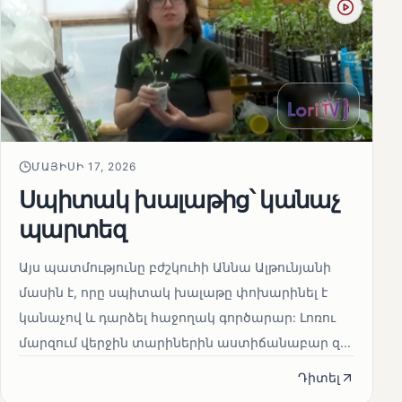
ՄԱՅԻՍԻ 17, 2026
Սպիտակ խալաթից՝ կանաչ
պարտեզ
Այս պատմությունը բժշկուհի Աննա Ալթունյանի
մասին է, որը սպիտակ խալաթը փոխարինել է
կանաչով և դարձել հաջողակ գործարար: Լոռու
մարզում վերջին տարիներին աստիճանաբար զ...
Դիտել