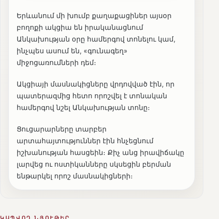
Երևանում մի խումբ քաղաքացիներ այսօր
բողոքի ակցիա են իրականացնում
Անկախության օրը համերգով տոնելու կամ,
ինչպես ասում են, «գունագեղ»
միջոցառումների դեմ։
Ակցիայի մասնակիցները վրդովված էին, որ
պատերազմից հետո որոշվել է տոնական
համերգով նշել Անկախության տոնը։
Ցուցարարները տարբեր
արտահայտություններ էին հնչեցնում
իշխանության հասցեին։ Քիչ անց իրավիճակը
լարվեց ու ոստիկանները սկսեցին բերման
ենթարկել որոշ մասնակիցների։
ԿԱՊՎՈՂ ՆՅՈՒԹԵՐ