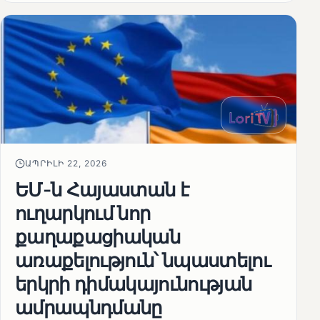
ԱՊՐԻԼԻ 22, 2026
ԵՄ-ն Հայաստան է
ուղարկում նոր
քաղաքացիական
առաքելություն՝ նպաստելու
երկրի դիմակայունության
ամրապնդմանը