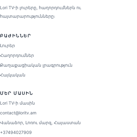
Lori TV-ի լուրերը, հաղորդումներն ու
հայտարարությունները։
ԲԱԺԻՆՆԵՐ
Լուրեր
Հաղորդումներ
Քաղաքացիական լրագրություն
Հայկական
ՄԵՐ ՄԱՍԻՆ
Lori TV-ի մասին
contact@loritv.am
Վանաձոր, Լոռու մարզ, Հայաստան
+37494027909