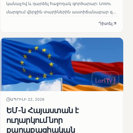
կանաչով և դարձել հաջողակ գործարար: Լոռու
մարզում վերջին տարիներին աստիճանաբար զ...
Դիտել
ԱՊՐԻԼԻ 22, 2026
ԵՄ-ն Հայաստան է
ուղարկում նոր
քաղաքացիական