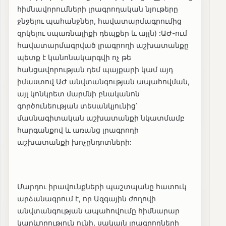
հիմնավորումների լրագրողական նյութերը
ջնջելու պահանջներ, հավատարմագրումից
զրկելու սպառնալիքի դեպքեր և այլն) :ԱԺ-ում
հավատարմագրված լրագրողի աշխատանքը
պետք է կանոնակարգվի ոչ թե
հանցավորության դեմ պայքարի կամ այդ
իմաստով ԱԺ անվտանգության ապահովման,
այլ կոնկրետ մարմնի բնականոն
գործունեության տեսանկյունից՝
մասնագիտական աշխատանքի նկատմամբ
հարգանքով և առանց լրագրողի
աշխատանքի խոչընդոտների:
Մարդու իրավունքների պաշտպանը հատուկ
արձանագրում է, որ Ազգային ժողովի
անվտանգության ապահովումը հիմնարար
կարևորություն ունի, սակայն լրագրողների