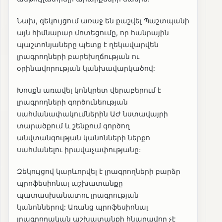
Նախ, զեկույցում առաջ են քաշվել Պաշտպանի
այն հիմնարար մոտեցումը, որ հանրային
պաշտոնյաները պետք է ղեկավարվեն
լրագրողների բարեխղճության ու
օրինավորության կանխավարկածով:
Խոսքն առավել կոնկրետ վերաբերում է
լրագրողների գործունեության
սահմանափակումներին ԱԺ նստավայրի
տարածքում և շենքում գործող
անվտանգության կանոնների ներքո
սահմանելու իրավաչափությանը։
Զեկույցով կարևորվել է լրագրողների բարձր
պրոֆեսիոնալ աշխատանքը
պատասխանատու լրագրության
կանոններով: Առանց պրոֆեսիոնալ
լրագրողական աշխատանքի հնարավոր չէ