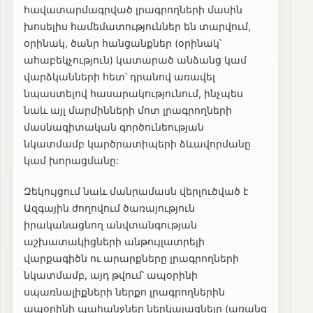
հավատարմագրված լրագրողների մասին
խոսելիս համեմատություններ են տարվում,
օրինակ, ծանր հանցանքներ (օրինակ՝
ահաբեկչություն) կատարած անձանց կամ
վարձկանների հետ՝ դրանով առավել
նպաստելով հասարակությունում, ինչպես
նաև այլ մարմինների մոտ լրագրողների
մասնագիտական գործունեության
նկատմամբ կարծրատիպերի ձևավորմանը
կամ խորացմանը:
Զեկույցում նաև մանրամասն վերլուծված է
Ազգային ժողովում ծառայություն
իրականացնող անվտանգության
աշխատակիցների անթույլատրելի
վարքագիծն ու արարքները լրագրողների
նկատմամբ, այդ թվում՝ ապօրինի
սպառնալիքների ներքո լրագրողներին
ապօրինի պահանջներ ներկայացնելը (առանց