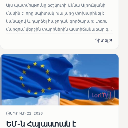
Այս պատմությունը բժշկուհի Աննա Ալթունյանի
մասին է, որը սպիտակ խալաթը փոխարինել է
կանաչով և դարձել հաջողակ գործարար: Լոռու
մարզում վերջին տարիներին աստիճանաբար զ...
Դիտել
ԱՊՐԻԼԻ 22, 2026
ԵՄ-ն Հայաստան է