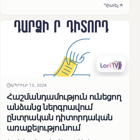
Դիտել
ԱՊՐԻԼԻ 13, 2026
Հաշմանդամություն ունեցող
անձանց ներգրավում
ընտրական դիտորդական
առաքելությունում