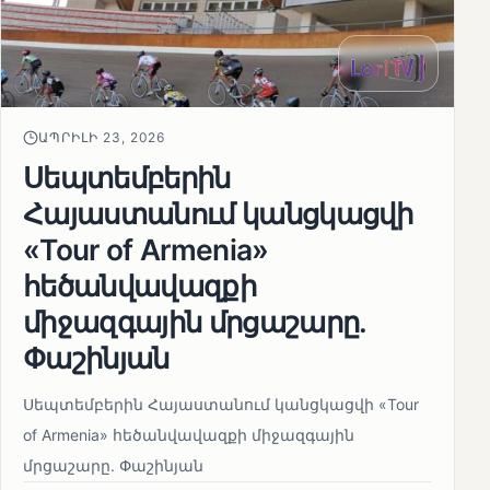
ԱՊՐԻԼԻ 23, 2026
Սեպտեմբերին
Հայաստանում կանցկացվի
«Tour of Armenia»
հեծանվավազքի
միջազգային մրցաշարը.
Փաշինյան
Սեպտեմբերին Հայաստանում կանցկացվի «Tour
of Armenia» հեծանվավազքի միջազգային
մրցաշարը. Փաշինյան