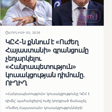
ՀՈՒՆԻՍԻ 05, 2026
ԿԸՀ-ն քննում է «Ուժեղ
Հայաստանի» գրանցումը
չեղարկելու
«Հանրապետություն»
կուսակցության դիմումը.
ՈՒՂԻՂ
«Հանրապետություն» կուսակցությունը ԿԸՀ է
դիմել՝ պահանջելով ուժը կորցրած ճանաչել
«Ուժեղ Հայաստան» կուսակցությունների