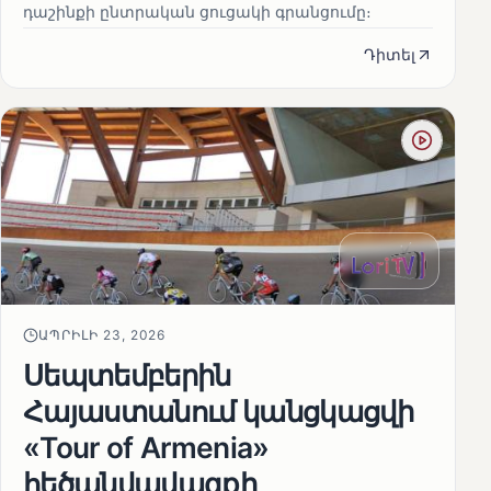
դաշինքի ընտրական ցուցակի գրանցումը։
Դիտել
ԱՊՐԻԼԻ 23, 2026
Սեպտեմբերին
Հայաստանում կանցկացվի
«Tour of Armenia»
հեծանվավազքի