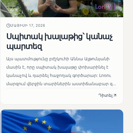
ՄԱՅԻՍԻ 17, 2026
Սպիտակ խալաթից՝ կանաչ
պարտեզ
Այս պատմությունը բժշկուհի Աննա Ալթունյանի
մասին է, որը սպիտակ խալաթը փոխարինել է
կանաչով և դարձել հաջողակ գործարար: Լոռու
մարզում վերջին տարիներին աստիճանաբար զ...
Դիտել