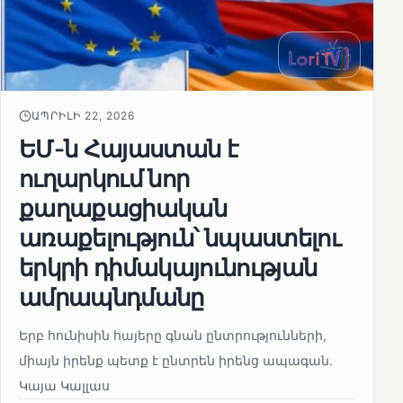
ԱՊՐԻԼԻ 22, 2026
ԵՄ-ն Հայաստան է
ուղարկում նոր
քաղաքացիական
առաքելություն՝ նպաստելու
երկրի դիմակայունության
ամրապնդմանը
Երբ հունիսին հայերը գնան ընտրությունների,
միայն իրենք պետք է ընտրեն իրենց ապագան.
Կայա Կալլաս