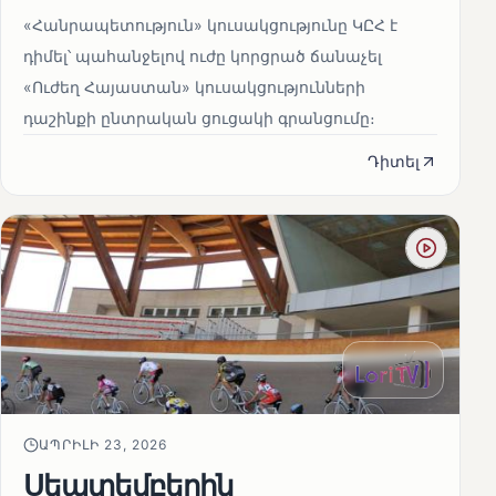
«Հանրապետություն» կուսակցությունը ԿԸՀ է
դիմել՝ պահանջելով ուժը կորցրած ճանաչել
«Ուժեղ Հայաստան» կուսակցությունների
դաշինքի ընտրական ցուցակի գրանցումը։
Դիտել
ԱՊՐԻԼԻ 23, 2026
Սեպտեմբերին