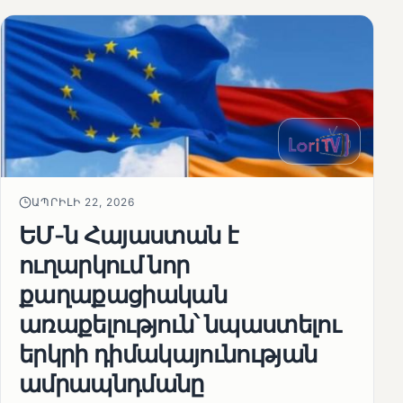
ԱՊՐԻԼԻ 22, 2026
ԵՄ-ն Հայաստան է
ուղարկում նոր
քաղաքացիական
առաքելություն՝ նպաստելու
երկրի դիմակայունության
ամրապնդմանը