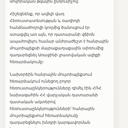
սովորական թվային ընդունիչով:
Հիշեցնենք, որ ավելի վաղ
Հեռուստատեսության և ռադիոյի
հանձնաժողովի կողմից ծանուցում էր
ստացվել առ այն, որ դատարանի վճիռն
ապահովելու համար անհրաժեշտ է հանրային
մուլտիպլեքսի մայրաքաղաքային սփռումից
դադարեցնել Առաջինի լրատվական ալիքի
հեռարձակումը:
Նախօրեին հանրային մուլտիպլեքսում
հեռարձակում ունեցող բոլոր
հեռուստաընկերությունները դիմել էին ՀՌՀ
նախագահին ՀՀ վարչական դատարանի
դատական ակտերով
հեռուստաընկերությունների՝ հանրային
մուլտիպլեքսում հեռարձակումը
դադարեցնելու խնդրի կարգավորման