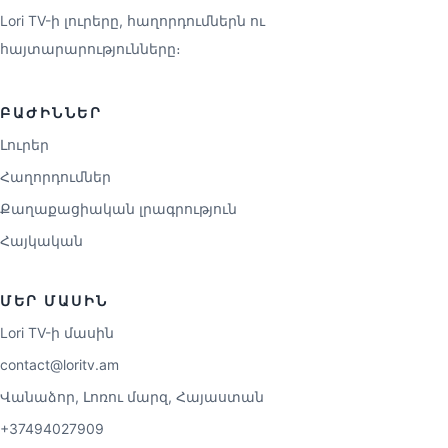
Lori TV-ի լուրերը, հաղորդումներն ու
հայտարարությունները։
ԲԱԺԻՆՆԵՐ
Լուրեր
Հաղորդումներ
Քաղաքացիական լրագրություն
Հայկական
ՄԵՐ ՄԱՍԻՆ
Lori TV-ի մասին
contact@loritv.am
Վանաձոր, Լոռու մարզ, Հայաստան
+37494027909