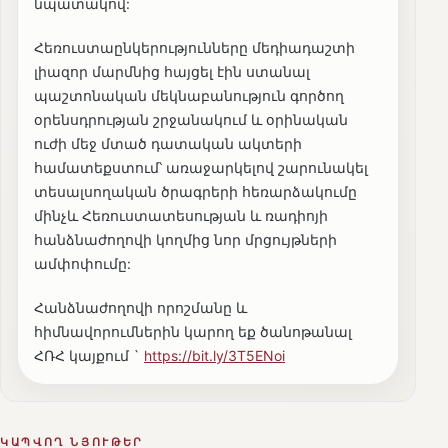
նպատակով:
Հեռուստաընկերությունները մեդիադաշտի
լիազոր մարմնից հայցել էին ստանալ
պաշտոնական մեկնաբանություն գործող
օրենսդրության շրջանակում և օրինական
ուժի մեջ մտած դատական ակտերի
համատեքստում՝ առաջարկելով շարունակել
տեսալսողական ծրագրերի հեռարձակումը
մինչև Հեռուստատեսության և ռադիոյի
հանձնաժողովի կողմից նոր մրցույթների
ամփոփումը:
Հանձնաժողովի որոշմանը և
հիմնավորումներին կարող եք ծանոթանալ
ՀՌՀ կայքում `
https://bit.ly/3T5ENoi
ԿԱՊՎՈՂ ՆՅՈՒԹԵՐ