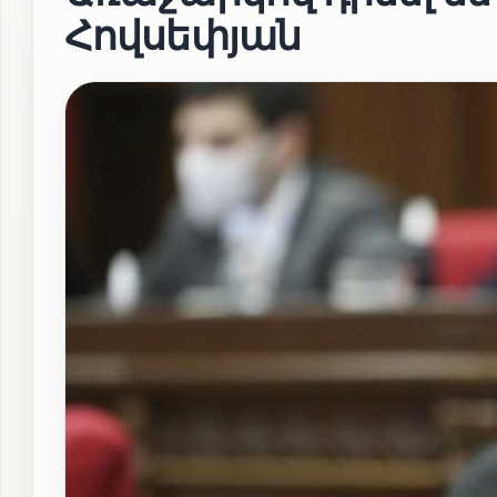
Հովսեփյան