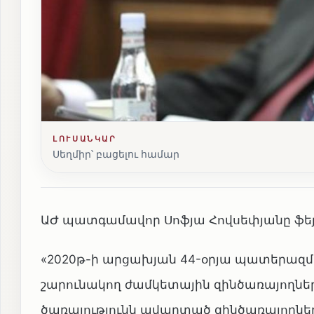
ԼՈՒՍԱՆԿԱՐ
Սեղմիր՝ բացելու համար
ԱԺ պատգամավոր Սոֆյա Հովսեփյանը ֆեյսբո
«2020թ-ի արցախյան 44-օրյա պատերազմի
շարունակող ժամկետային զինծառայողնե
ծառայությունն ավարտած զինծառայողն