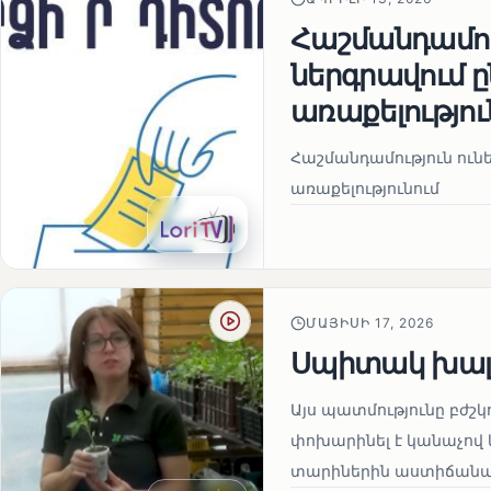
Հաշմանդամու
ներգրավում
առաքելությու
Հաշմանդամություն ու
առաքելությունում
ՄԱՅԻՍԻ 17, 2026
Սպիտակ խալ
Այս պատմությունը բժշկ
փոխարինել է կանաչով 
տարիներին աստիճանաբ