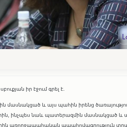
ւքյան իր էջում գրել է.
ն մասնակցած և այս պահին իրենց ծառայությո
րին, ինչպես նաև պատերազմին մասնակցած և 
երին առողջապահական ապահովագրություն տրա