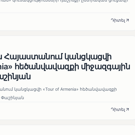
Դիտել
ն Հայաստանում կանցկացվի
enia» հեծանվավազքի միջազգային
աշինյան
ում կանցկացվի «Tour of Armenia» հեծանվավազքի
 Փաշինյան
Դիտել