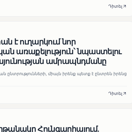
Դիտել
ն է ուղարկում նոր
ն առաքելություն՝ նպաստելու
այունության ամրապնդմանը
նան ընտրությունների, միայն իրենք պետք է ընտրեն իրենց
Դիտել
ղթանակը Հունգարիայում․