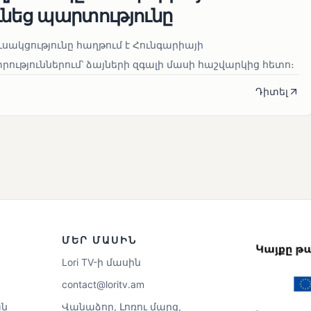
ւնեց պարտությունը
սակցությունը հաղթում է Հունգարիայի
ւթյուններում՝ ձայների զգալի մասի հաշվարկից հետո։
Դիտել
ՄԵՐ ՄԱՍԻՆ
Lori TV-ի մասին
contact@loritv.am
ն
Վանաձոր, Լոռու մարզ,