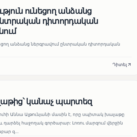
թյուն ունեցող անձանց
 ընտրական դիտորդական
նում
նեցող անձանց ներգրավում ընտրական դիտորդական
Դիտել
աթից՝ կանաչ պարտեզ
ուհի Աննա Ալթունյանի մասին է, որը սպիտակ խալաթը
և դարձել հաջողակ գործարար: Լոռու մարզում վերջին
ար զ...