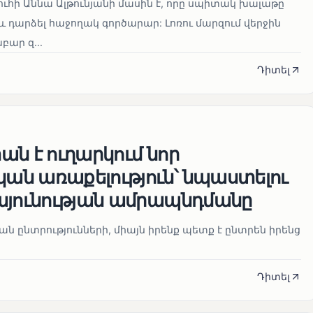
ուհի Աննա Ալթունյանի մասին է, որը սպիտակ խալաթը
և դարձել հաջողակ գործարար: Լոռու մարզում վերջին
ար զ...
Դիտել
ն է ուղարկում նոր
ն առաքելություն՝ նպաստելու
այունության ամրապնդմանը
նան ընտրությունների, միայն իրենք պետք է ընտրեն իրենց
Դիտել