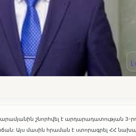
արամյանին շնորհվել է արդարադատության 3-ր
ան: Այս մասին հրաման է ստորագրել ՀՀ նախ