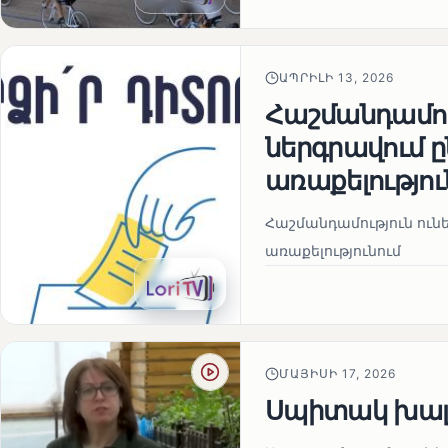
ԱՊՐԻԼԻ 13, 2026
Հաշմանդամու
ներգրավում
առաքելությու
Հաշմանդամություն ու
առաքելությունում
ՄԱՅԻՍԻ 17, 2026
Սպիտակ խալ