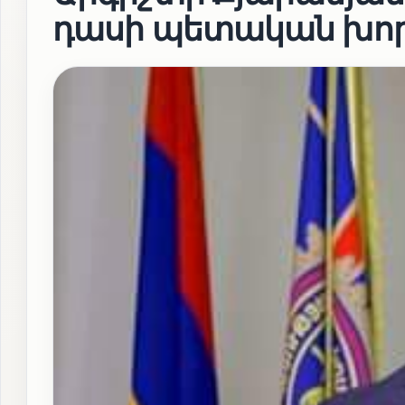
դասի պետական խո