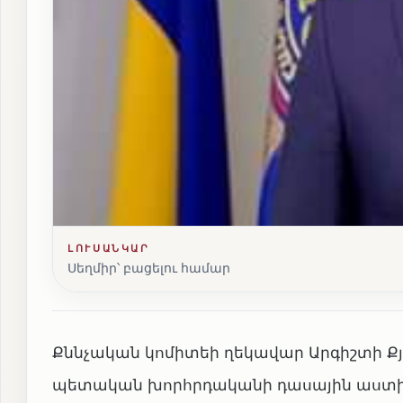
ԼՈՒՍԱՆԿԱՐ
Սեղմիր՝ բացելու համար
Քննչական կոմիտեի ղեկավար Արգիշտի Քյ
պետական խորհրդականի դասային աստիճ