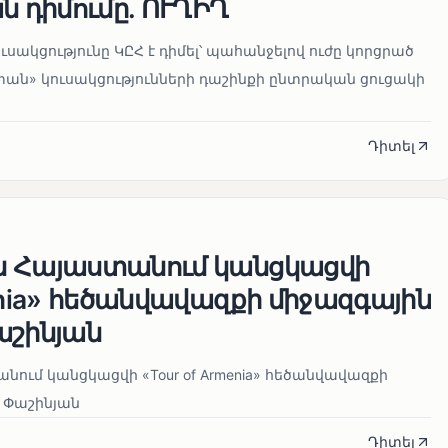
ն դիմումը. ՈՒՂԻՂ
սակցությունը ԿԸՀ է դիմել՝ պահանջելով ուժը կորցրած
տան» կուսակցությունների դաշինքի ընտրական ցուցակի
Դիտել
ն Հայաստանում կանցկացվի
enia» հեծանվավազքի միջազգային
աշինյան
ում կանցկացվի «Tour of Armenia» հեծանվավազքի
 Փաշինյան
Դիտել