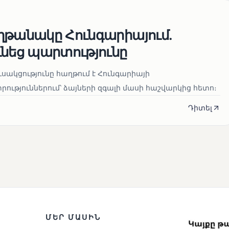
ղթանակը Հունգարիայում․
ւնեց պարտությունը
սակցությունը հաղթում է Հունգարիայի
ւթյուններում՝ ձայների զգալի մասի հաշվարկից հետո։
Դիտել
ՄԵՐ ՄԱՍԻՆ