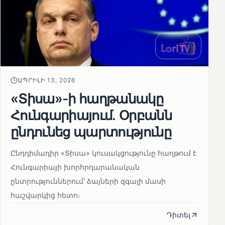
ԱՊՐԻԼԻ 13, 2026
«Տիսա»-ի հաղթանակը
Հունգարիայում․ Օրբանն
ընդունեց պարտությունը
Ընդդիմադիր «Տիսա» կուսակցությունը հաղթում է
Հունգարիայի խորհրդարանական
ընտրություններում՝ ձայների զգալի մասի
հաշվարկից հետո։
Դիտել