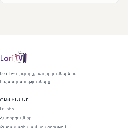
Lori TV-ի լուրերը, հաղորդումներն ու
հայտարարությունները։
ԲԱԺԻՆՆԵՐ
Լուրեր
Հաղորդումներ
Քաղաքացիական լրագրություն