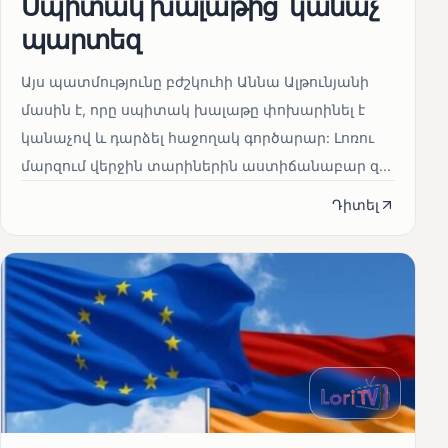
Սպիտակ խալաթից՝ կանաչ
պարտեզ
Այս պատմությունը բժշկուհի Աննա Ալթունյանի
մասին է, որը սպիտակ խալաթը փոխարինել է
կանաչով և դարձել հաջողակ գործարար: Լոռու
մարզում վերջին տարիներին աստիճանաբար զ...
Դիտել