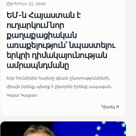
ԱՊՐԻԼԻ 22, 2026
ԵՄ-ն Հայաստան է
ուղարկում նոր
քաղաքացիական
առաքելություն՝ նպաստելու
երկրի դիմակայունության
ամրապնդմանը
Երբ հունիսին հայերը գնան ընտրությունների,
միայն իրենք պետք է ընտրեն իրենց ապագան.
Կայա Կալլաս
Դիտել