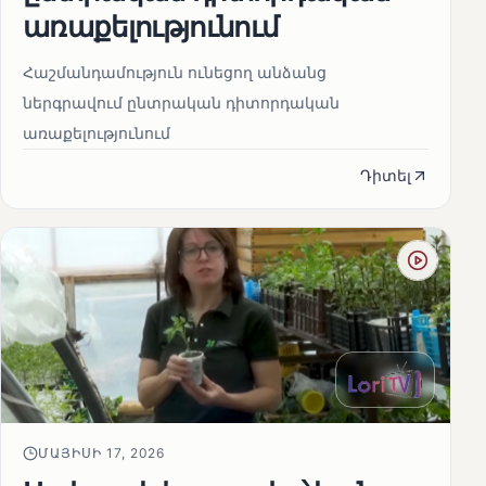
առաքելությունում
Հաշմանդամություն ունեցող անձանց
ներգրավում ընտրական դիտորդական
առաքելությունում
Դիտել
ՄԱՅԻՍԻ 17, 2026