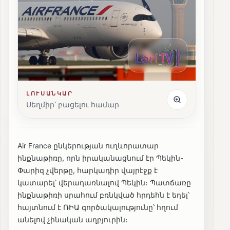
ԼՈՒՍԱՆԿԱՐ
Սեղմիր՝ բացելու համար
Air France ընկերության ուղևորատար
ինքնաթիռը, որն իրականացնում էր Պեկին-
Փարիզ չվերթը, հարկադիր վայրէջք է
կատարել՝ վերադառնալով Պեկին։ Պատճառը
ինքնաթիռի սրահում բռնկված հրդեհն է եղել՝
հայտնում է ՌԻԱ գործակալությունը՝ հղում
անելով չինական աղբյուրին։