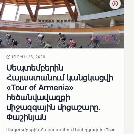
ԱՊՐԻԼԻ 23, 2026
Սեպտեմբերին
Հայաստանում կանցկացվի
«Tour of Armenia»
հեծանվավազքի
միջազգային մրցաշարը.
Փաշինյան
Սեպտեմբերին Հայաստանում կանցկացվի «Tour