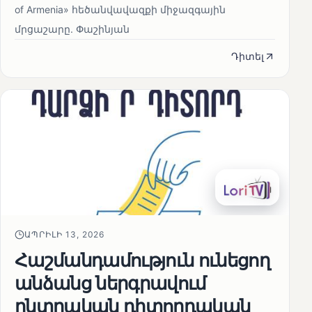
of Armenia» հեծանվավազքի միջազգային
մրցաշարը. Փաշինյան
Դիտել
ԱՊՐԻԼԻ 13, 2026
Հաշմանդամություն ունեցող
անձանց ներգրավում
ընտրական դիտորդական