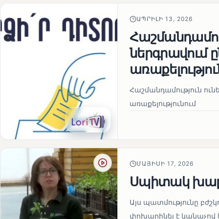
ԱՊՐԻԼԻ 13, 2026
Հաշմանդամու
ներգրավում
առաքելությու
Հաշմանդամություն ու
առաքելությունում
ՄԱՅԻՍԻ 17, 2026
Սպիտակ խալ
Այս պատմությունը բժշկ
փոխարինել է կանաչով 