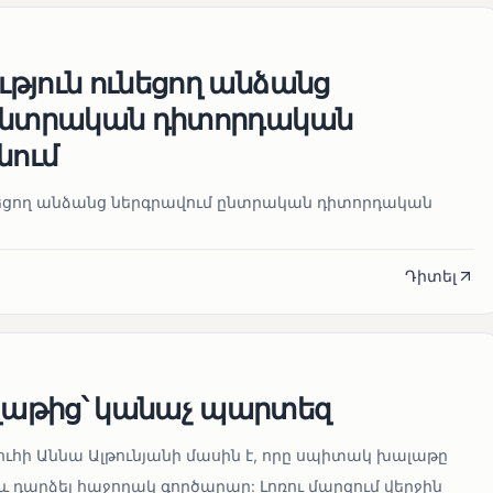
թյուն ունեցող անձանց
 ընտրական դիտորդական
նում
նեցող անձանց ներգրավում ընտրական դիտորդական
Դիտել
աթից՝ կանաչ պարտեզ
ուհի Աննա Ալթունյանի մասին է, որը սպիտակ խալաթը
և դարձել հաջողակ գործարար: Լոռու մարզում վերջին