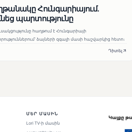
ղթանակը Հունգարիայում․
ւնեց պարտությունը
սակցությունը հաղթում է Հունգարիայի
ւթյուններում՝ ձայների զգալի մասի հաշվարկից հետո։
Դիտել
ՄԵՐ ՄԱՍԻՆ
Lori TV-ի մասին