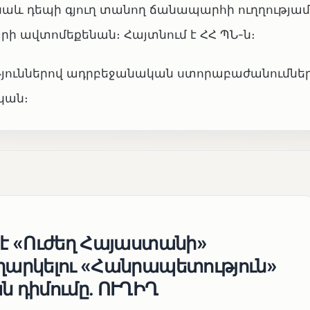
աև դեպի գյուղ տանող ճանապարհի ուղղությամբ
րի ավտոմեքենան։ Հայտնում է ՀՀ ՊՆ-ն։
յուններով ադրբեջանական ստորաբաժանումներ
կան։
 է «Ուժեղ Հայաստանի»
եղարկելու «Հանրապետություն»
ն դիմումը. ՈՒՂԻՂ