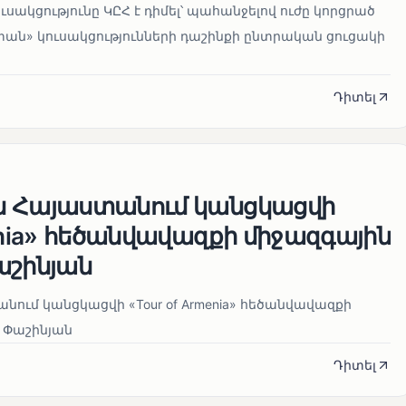
սակցությունը ԿԸՀ է դիմել՝ պահանջելով ուժը կորցրած
տան» կուսակցությունների դաշինքի ընտրական ցուցակի
Դիտել
ն Հայաստանում կանցկացվի
enia» հեծանվավազքի միջազգային
աշինյան
ում կանցկացվի «Tour of Armenia» հեծանվավազքի
 Փաշինյան
Դիտել