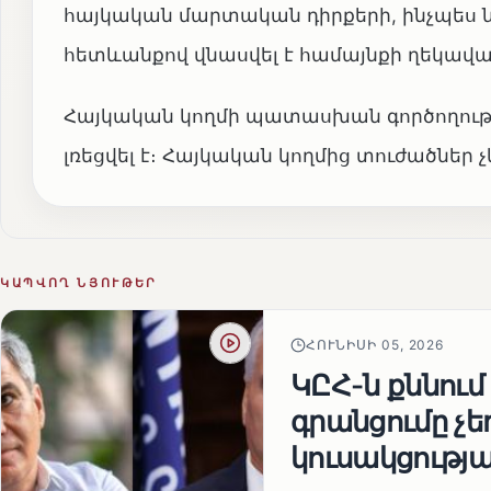
հայկական մարտական դիրքերի, ինչպես ն
հետևանքով վնասվել է համայնքի ղեկավա
Հայկական կողմի պատասխան գործողութ
լռեցվել է։ Հայկական կողմից տուժածներ չ
ԿԱՊՎՈՂ ՆՅՈՒԹԵՐ
ՀՈՒՆԻՍԻ 05, 2026
ԿԸՀ-ն քննում
գրանցումը չ
կուսակցությա