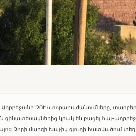
ւմ, Ադրբեջանի ԶՈՒ ստորաբաժանումները, տարբեր
ն զինատեսակներից կրակ են բացել հայ-ադրբ
յոց Ձորի մարզի Խաչիկ գյուղի հատվածում տե