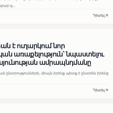
ար զ...
Դիտել
ն է ուղարկում նոր
ն առաքելություն՝ նպաստելու
այունության ամրապնդմանը
նան ընտրությունների, միայն իրենք պետք է ընտրեն իրենց
Դիտել