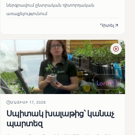
ներգրավում ընտրական դիտորդական
առաքելությունում
Դիտել
ՄԱՅԻՍԻ 17, 2026
Սպիտակ խալաթից՝ կանաչ
պարտեզ