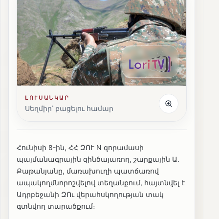
ԼՈՒՍԱՆԿԱՐ
Սեղմիր՝ բացելու համար
Հունիսի 8-ին, ՀՀ ԶՈՒ N զորամասի
պայմանագրային զինծայառող, շարքային Ա.
Քաթանյանը, մառախուղի պատճառով
ապակողմնորոշվելով տեղանքում, հայտնվել է
Ադրբեջանի ԶՈւ վերահսկողության տակ
գտնվող տարածքում։