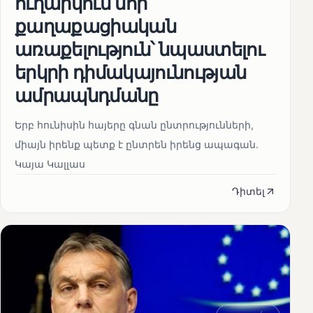
ուղարկում նոր
քաղաքացիական
առաքելություն՝ նպաստելու
երկրի դիմակայունության
ամրապնդմանը
Երբ հունիսին հայերը գնան ընտրությունների,
միայն իրենք պետք է ընտրեն իրենց ապագան.
Կայա Կալլաս
Դիտել