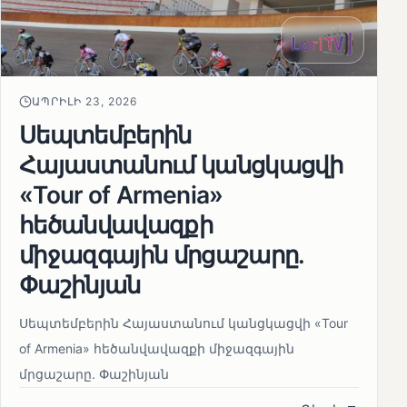
ԱՊՐԻԼԻ 23, 2026
Սեպտեմբերին
Հայաստանում կանցկացվի
«Tour of Armenia»
հեծանվավազքի
միջազգային մրցաշարը.
Փաշինյան
Սեպտեմբերին Հայաստանում կանցկացվի «Tour
of Armenia» հեծանվավազքի միջազգային
մրցաշարը. Փաշինյան