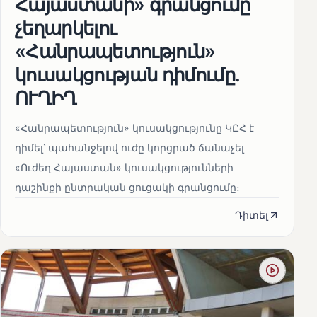
Հայաստանի» գրանցումը
չեղարկելու
«Հանրապետություն»
կուսակցության դիմումը.
ՈՒՂԻՂ
«Հանրապետություն» կուսակցությունը ԿԸՀ է
դիմել՝ պահանջելով ուժը կորցրած ճանաչել
«Ուժեղ Հայաստան» կուսակցությունների
դաշինքի ընտրական ցուցակի գրանցումը։
Դիտել