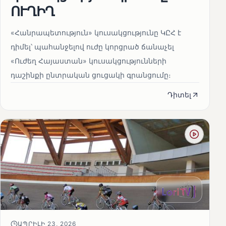
ՈՒՂԻՂ
«Հանրապետություն» կուսակցությունը ԿԸՀ է
դիմել՝ պահանջելով ուժը կորցրած ճանաչել
«Ուժեղ Հայաստան» կուսակցությունների
դաշինքի ընտրական ցուցակի գրանցումը։
Դիտել
ԱՊՐԻԼԻ 23, 2026