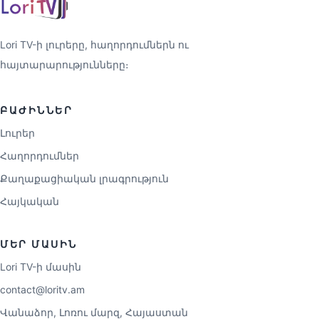
Lori TV-ի լուրերը, հաղորդումներն ու
հայտարարությունները։
ԲԱԺԻՆՆԵՐ
Լուրեր
Հաղորդումներ
Քաղաքացիական լրագրություն
Հայկական
ՄԵՐ ՄԱՍԻՆ
Lori TV-ի մասին
contact@loritv.am
Վանաձոր, Լոռու մարզ, Հայաստան