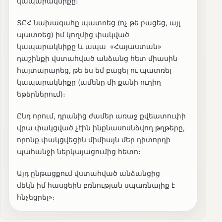
կապարակնիքը։
ՏԸՀ նախագահը պատռեց (ոչ թե բացեց, այլ
պատռեց) իմ կողմից փակված
կապարակնիքը և ապա «Հայաստան»
դաշինքի վստահված անձանց հետ միասին
հայտարարեց, թե ես եմ բացել ու պատռել
կապարակնիքը (ամենը մի քանի ուղիղ
եթերներում)։
Ընդ որում, դրանից ժամեր առաջ քվեատուփի
վրա փակցված չէին ինքնասոսնձվող թղթերը,
որոնք փակցվեցին միմիայն մեր դիտորդի
պահանջի ներկայացումից հետո։
Այդ ընթացքում վստահված անձանցից
մեկն իմ հասցեին բռնության սպառնալիք է
հնչեցրել»։