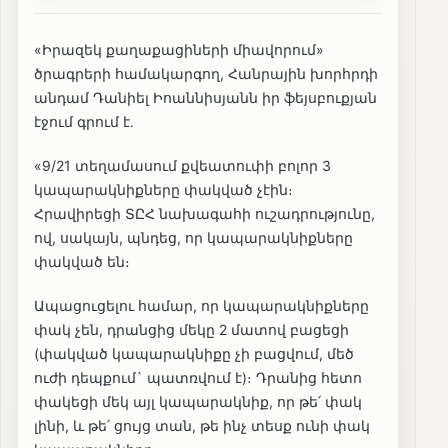
«Իրազեկ քաղաքացիների միավորում»
ծրագրերի համակարգող, Հանրային խորհրդի
անդամ Դանիել Իոաննիսյանն իր ֆեյսբուքյան
էջում գրում է․
«9/21 տեղամասում քվեատուփի բոլոր 3
կապարակնիքները փակված չէին։
Հրավիրեցի ՏԸՀ նախագահի ուշադրությունը,
ով, սակայն, պնդեց, որ կապարակնիքները
փակված են։
Ապացուցելու համար, որ կապարակնիքները
փակ չեն, դրանցից մեկը 2 մատով բացեցի
(փակված կապարակնիքը չի բացվում, մեծ
ուժի դեպքում` պատռվում է)։ Դրանից հետո
փակեցի մեկ այլ կապարակնիք, որ թե՛ փակ
լինի, և թե՛ ցույց տան, թե ինչ տեսք ունի փակ