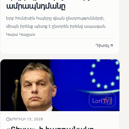
ամրապնդմանը
Երբ հունիսին հայերը գնան ընտրությունների,
միայն իրենք պետք է ընտրեն իրենց ապագան.
Կայա Կալլաս
Դիտել
ԱՊՐԻԼԻ 13, 2026