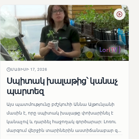
ՄԱՅԻՍԻ 17, 2026
Սպիտակ խալաթից՝ կանաչ
պարտեզ
Այս պատմությունը բժշկուհի Աննա Ալթունյանի
մասին է, որը սպիտակ խալաթը փոխարինել է
կանաչով և դարձել հաջողակ գործարար: Լոռու
մարզում վերջին տարիներին աստիճանաբար զ...