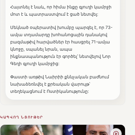
Հայտնել է նաև, որ հիմա ինքը գյուղի կամրջի
մոտ է և պատրաստվում է ցած նետվել:
Մեկնած օպերատիվ խումբը պարզել է, որ 73-
ամյա տղամարդը խոհանոցային դանակով
բազմաթիվ հարվածներ էր հասցրել 71-ամյա
կնոջը, սպանել նրան, ապա
ինքնասպանություն էր գործել՝ նետվելով Նոր
Գեղի գյուղի կամրջից:
Փաստի առթիվ Նաիրիի քննչական բաժնում
նախաձեռնվել է քրեական վարույթ՝
տեղեկացնում է Ոստիկանությունը:
ԿԱՊՎՈՂ ՆՅՈՒԹԵՐ