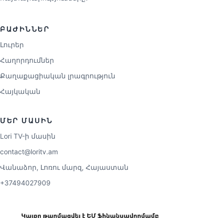
ԲԱԺԻՆՆԵՐ
Լուրեր
Հաղորդումներ
Քաղաքացիական լրագրություն
Հայկական
ՄԵՐ ՄԱՍԻՆ
Lori TV-ի մասին
contact@loritv.am
Վանաձոր, Լոռու մարզ, Հայաստան
+37494027909