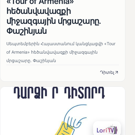
«Tour of Armenia»
հեծանվավազքի
միջազգային մրցաշարը.
Փաշինյան
Սեպտեմբերին Հայաստանում կանցկացվի «Tour
of Armenia» հեծանվավազքի միջազգային
մրցաշարը. Փաշինյան
Դիտել