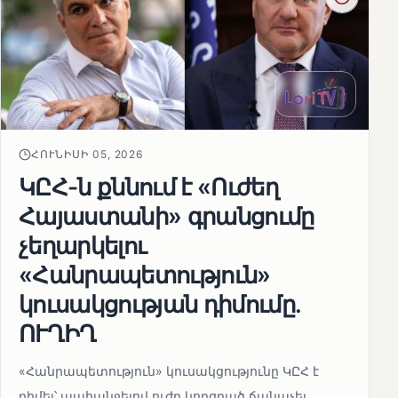
ՀՈՒՆԻՍԻ 05, 2026
ԿԸՀ-ն քննում է «Ուժեղ
Հայաստանի» գրանցումը
չեղարկելու
«Հանրապետություն»
կուսակցության դիմումը.
ՈՒՂԻՂ
«Հանրապետություն» կուսակցությունը ԿԸՀ է
դիմել՝ պահանջելով ուժը կորցրած ճանաչել