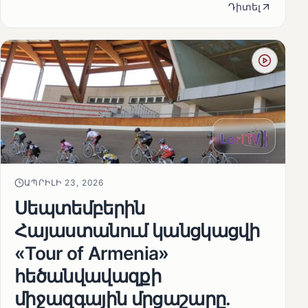
Դիտել
ԱՊՐԻԼԻ 23, 2026
Սեպտեմբերին
Հայաստանում կանցկացվի
«Tour of Armenia»
հեծանվավազքի
միջազգային մրցաշարը.