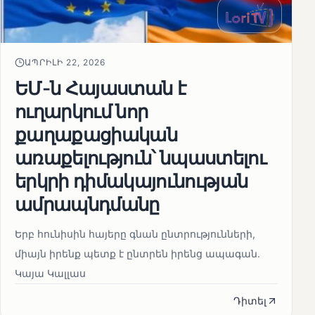
ԱՊՐԻԼԻ 22, 2026
ԵՄ-ն Հայաստան է
ուղարկում նոր
քաղաքացիական
առաքելություն՝ նպաստելու
երկրի դիմակայունության
ամրապնդմանը
Երբ հունիսին հայերը գնան ընտրությունների,
միայն իրենք պետք է ընտրեն իրենց ապագան.
Կայա Կալլաս
Դիտել