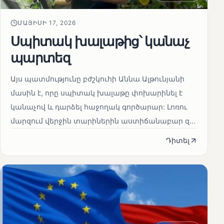
ՄԱՅԻՍԻ 17, 2026
Սպիտակ խալաթից՝ կանաչ
պարտեզ
Այս պատմությունը բժշկուհի Աննա Ալթունյանի
մասին է, որը սպիտակ խալաթը փոխարինել է
կանաչով և դարձել հաջողակ գործարար: Լոռու
մարզում վերջին տարիներին աստիճանաբար զ...
Դիտել