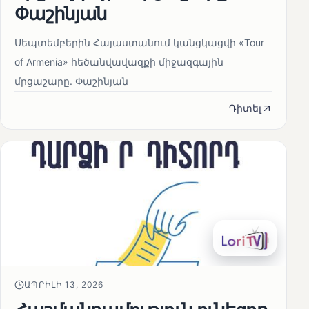
Փաշինյան
Սեպտեմբերին Հայաստանում կանցկացվի «Tour
of Armenia» հեծանվավազքի միջազգային
մրցաշարը. Փաշինյան
Դիտել
ԱՊՐԻԼԻ 13, 2026