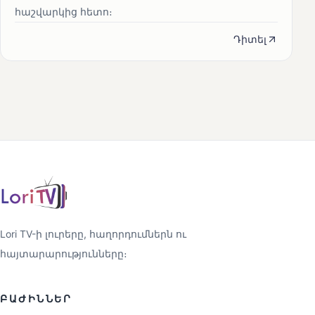
հաշվարկից հետո։
Դիտել
Lori TV-ի լուրերը, հաղորդումներն ու
հայտարարությունները։
ԲԱԺԻՆՆԵՐ