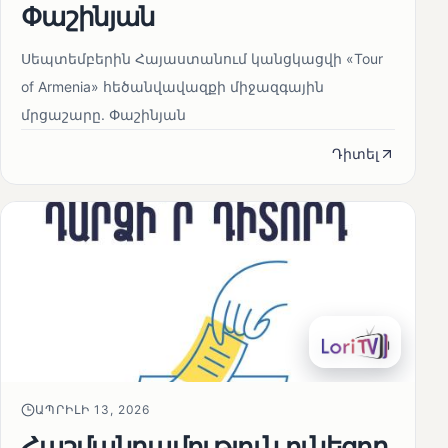
Փաշինյան
Սեպտեմբերին Հայաստանում կանցկացվի «Tour
of Armenia» հեծանվավազքի միջազգային
մրցաշարը. Փաշինյան
Դիտել
ԱՊՐԻԼԻ 13, 2026
Հաշմանդամություն ունեցող