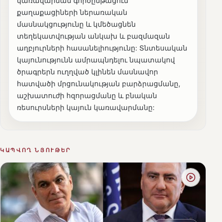
կառավարման գործընթացում
քաղաքացիների ներառական
մասնակցությունը և կմեծացնեն
տեղեկատվության անկախ և բազմազան
աղբյուրների հասանելիությունը: Տնտեսական
կայունությունն ամրապնդելու նպատակով
ծրագրերն ուղղված կլինեն մասնավոր
հատվածի մրցունակության բարձրացմանը,
աշխատուժի հզորացմանը և բնական
ռեսուրսների կայուն կառավարմանը:
ԿԱՊՎՈՂ ՆՅՈՒԹԵՐ