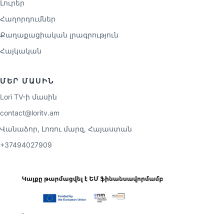
Լուրեր
Հաղորդումներ
Քաղաքացիական լրագրություն
Հայկական
ՄԵՐ ՄԱՍԻՆ
Lori TV-ի մասին
contact@loritv.am
Վանաձոր, Լոռու մարզ, Հայաստան
+37494027909