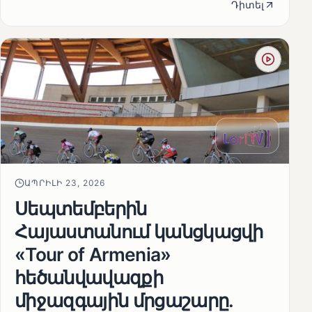
Դիտել
ԱՊՐԻԼԻ 23, 2026
Սեպտեմբերին
Հայաստանում կանցկացվի
«Tour of Armenia»
հեծանվավազքի
միջազգային մրցաշարը.