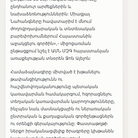
ընդհանուր արժեքներին և
նախաձեռնություններին: Միացյալ
Նահանգները հավատարիմ է մնում
ժողովրդավարական և տնտեսական
բարեփոխումներում Հայաստանին
աջակցելու գործին»,- միջոցառման
ընթացքում նշել է ԱՄՆ ՄԶԳ հայաստանյան
առաքելության տնօրեն Ջոն Ալելոն:
Համաձայնագիրը միտված է խթանելու
թափանցիկությունն ու
հաշվետվողականությունը պետական
կառավարման համակարգում, հզորացնելու
տեղական կառավարման կարողությունները,
ինչպես նաև մասնակցային ու ներառական
ընտրական և քաղաքական գործընթացներն
ու օրենքի գերակայությունը: Փաստաթղթի
ներքո իրականացվելիք ծրագրերը կխթանեն