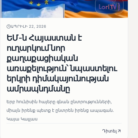
ԱՊՐԻԼԻ 22, 2026
ԵՄ-ն Հայաստան է
ուղարկում նոր
քաղաքացիական
առաքելություն՝ նպաստելու
երկրի դիմակայունության
ամրապնդմանը
Երբ հունիսին հայերը գնան ընտրությունների,
միայն իրենք պետք է ընտրեն իրենց ապագան.
Կայա Կալլաս
Դիտել