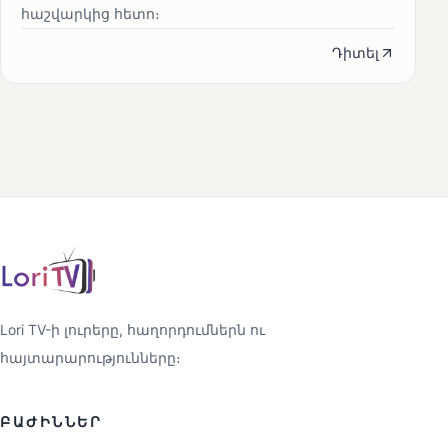
հաշվարկից հետո։
Դիտել
Lori TV-ի լուրերը, հաղորդումներն ու
հայտարարությունները։
ԲԱԺԻՆՆԵՐ