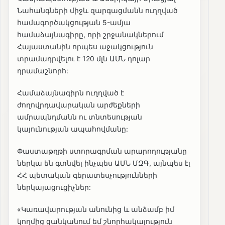
Նահանգների միջև զարգացմանն ուղղված
համագործակցության 5-ամյա
համաձայնագիրը, որի շրջանակներում
Հայաստանին որպես աջակցություն
տրամադրվելու է 120 մլն ԱՄՆ դոլար
դրամաշնորհ:
Համաձայնագիրն ուղղված է
ժողովրդավարական արժեքների
ամրապնդմանն ու տնտեսության
կայունության ապահովմանը:
Փաստաթղթի ստորագրման արարողությանը
ներկա են գտնվել ինչպես ԱՄՆ ՄԶԳ, այնպես էլ
ՀՀ պետական գերատեսչությունների
ներկայացուցիչներ:
«Կառավարության անունից և անձամբ իմ
կողմից ցանկանում եմ շնորհակալություն