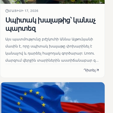
ՄԱՅԻՍԻ 17, 2026
Սպիտակ խալաթից՝ կանաչ
պարտեզ
Այս պատմությունը բժշկուհի Աննա Ալթունյանի
մասին է, որը սպիտակ խալաթը փոխարինել է
կանաչով և դարձել հաջողակ գործարար: Լոռու
մարզում վերջին տարիներին աստիճանաբար զ...
Դիտել