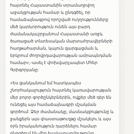
հայտնել Հայաստանին տրամադրվող
աջակցության համար և ընդգծել, որ
համաձայնագրով որոշված ուղղությունները
մեծ կարևորություն ունեն այս բարդ
ժամանակաշրջանում Հայաստանի առջև
ծառացած տնտեսական մարտահրավերների
հաղթահարման, կայուն զարգացման և
երկրում ժողովրդավարության ամրապնդման
համար»,-ասել է փոխվարչապետ Մհեր
Գրիգորյանը:
«Ես ցանկանում եմ հատկապես
շնորհակալություն հայտնել կառավարության
մեր բոլոր գործընկերներին, ովքեր մեծ դեր են
ունեցել այս համաձայնագրի մշակման
գործում: Ձեր ժամանակը, մասնակցությունը և
ջանքերն այս փաստաթուղթը մշակելու և այս
օրն իրականություն դարձնելու համար
ընդգծում են մեր հավատարմությունը