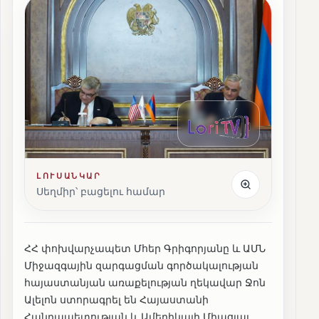
ԼՈՒՍԱՆԿԱՐ
Սեղմիր՝ բացելու համար
ՀՀ փոխվարչապետ Մհեր Գրիգորյանը և ԱՄՆ
Միջազգային զարգացման գործակալության
հայաստանյան առաքելության ղեկավար Ջոն
Ալելոն ստորագրել են Հայաստանի
Հանրապետության և Ամերիկայի Միացյալ