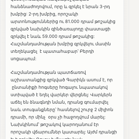
հանձնաժողովում, որը և զրկել է նրան 3-րդ
խմբից: 2-րդ խմբից, որոշակի
արտոնություններից ու 81.000 դրամ թոշակից
զրկված նախկին զինծառայողը փաստացի
զրկվել է նաև 59.000 դրամ թոշակից:
Հաշմանդամության խմբից զրկվելու մասին
տեղեկացել է պատահաբար՝ Բերդի
սոցապում:
Հաշմանդամության պատճառով
աշխատանքից զրկված Գարիկն ասում է, որ
ընտանիքի հոգսերը հոգալու նպատակով
ստիպված է եղել վարկեր վերցնել: Վարկերն
աճել են ձնագնդի նման, դրանց գումարվել
նաև տուգանքները՝ հասնելով շուրջ 2 միլիոն
դրամի, որ մինչ օրս չի հաջողվում մարել:
Նախկինում՝ թոշակով կարողանում էր
որոշակի վճարումներ կատարել: Այժմ դրանցի