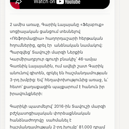
2 ամիս առաջ, Գարիկ Լալայանը «Ֆեյսբուք»
սոցիալական ցանցում տեսնելով
«Ռեֆորմացիա» հաղորդաշարի հերթական
հղումներից, գրել էր անձնական նամակով:
Պարզվեց՝ Տավուշի մարզի Ներքին
Կարմիրաղբյուր գյուղի բնակիչ՝ 46-ամյա
Գառնիկ Լալայանին, ում ավելի շատ Գարիկ
անունով գիտեն, զրկել են հաշմանդամության
3-րդ խմբից: Եվ՛ հեղափոխությունից առաջ, և՛
հետո՝ քաղաքացին պայքարում է հանուն իր
իրավունքների:
Գարիկի պատմելով՝ 2016-ին Տավուշի մարզի
բժշկասոցիալական փորձաքննական
հանձնաժողովը սահմանել է
հաշմանդամության 2-րդ խումբ՝ 81.000 դրամ