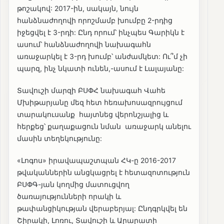
թոշակով: 2017-ին, սակայն, նույն
հանձնաժողովի որոշմամբ խումբը 2-րդից
իջեցվել է 3-րդի: Ընդ որում՝ ինչպես Գարիկն է
ասում՝ հանձնաժողովի նախագահն
առաջարկել է 3-րդ խումբ՝ անժամկետ: Ու՞մ չի
պարզ, ինչ նկատի ունեն,-ասում է Լալայանը:
Տավուշի մարզի ԲՍՓՀ նախագահ Վահե
Մխիթարյանը մեզ հետ հեռախոսազրույցում
տարակուսանք հայտնեց վերոնշյալից և
հերքեց՝ քաղաքացուն նման առաջարկ անելու
մասին տեղեկությունը:
«Լոգոս» իրավապաշտպան ՀԿ-ը 2016-2017
թվականներին անցկացրել է հետազոտություն
ԲՍՓԳ-յան կողմից մատուցվող
ծառայությունների որակի և
թափանցիկության վերաբերյալ: Ընդգրկվել են
Շիրակի, Լոռու, Տավուշի և Արարատի