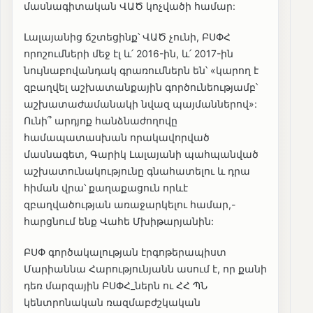
մասնագիտական ՎԱԾ կոչվածի համար:
Լալայանից ճշտեցինք՝ ՎԱԾ չունի, ԲՍՓՀ
որոշումների մեջ էլ և՛ 2016-ին, և՛ 2017-ին
նույնաբովանդակ գրառումներն են՝ «կարող է
զբաղվել աշխատանքային գործունեությամբ՝
աշխատաժամանակի նվազ պայմաններով»:
Ունի՞ արդյոք հանձնաժողովը
համապատասխան որակավորված
մասնագետ, Գարիկ Լալայանի պահպանված
աշխատունակությունը գնահատելու և դրա
հիման վրա՝ քաղաքացուն որևէ
զբաղվածության առաջարկելու համար,-
հարցնում ենք Վահե Մխիթարյանին:
ԲՍՓ գործակալության էրգոթերապիստ
Մարիաննա Հարությունյանն ասում է, որ քանի
դեռ մարզային ԲՍՓՀ_ներն ու ՀՀ ՊՆ
կենտրոնական ռազմաբժշկական