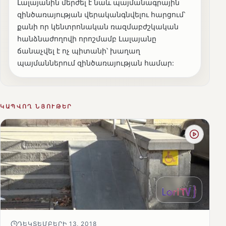
Լալայանին մերժել է նաև պայմանագրային
զինծառայության վերականգնվելու հարցում՝
քանի որ կենտրոնական ռազմաբժշկական
հանձնաժողովի որոշմամբ Լալայանը
ճանաչվել է ոչ պիտանի՝ խաղաղ
պայմաններում զինծառայության համար:
ԿԱՊՎՈՂ ՆՅՈՒԹԵՐ
ԴԵԿՏԵՄԲԵՐԻ 13, 2018