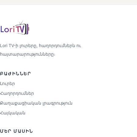
Lori TV-ի լուրերը, հաղորդումներն ու
հայտարարությունները։
ԲԱԺԻՆՆԵՐ
Լուրեր
Հաղորդումներ
Քաղաքացիական լրագրություն
Հայկական
ՄԵՐ ՄԱՍԻՆ