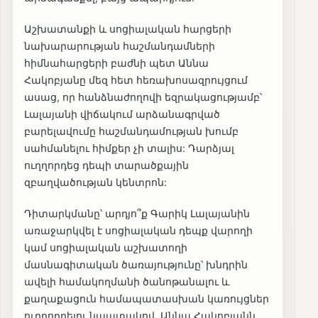
Աշխատանքի և սոցիալական հարցերի
նախարարության հաշմանդամների
հիմնահարցերի բաժնի պետ Աննա
Հակոբյանը մեզ հետ հեռախոսազրույցում
ասաց, որ հանձնաժողովի եզրակացությամբ՝
Լալայանի վիճակում արձանագրված
բարելավումը հաշմանդամության խումբ
սահմանելու հիմքեր չի տալիս: Դարձյալ
ուղղորդեց դեպի տարածքային
զբաղվածության կենտրոն:
Դիտարկմանը՝ արդյո՞ք Գարիկ Լալայանին
առաջարկվել է սոցիալական դեպք վարողի
կամ սոցիալական աշխատողի
մասնագիտական ծառայությունը՝ խնդրին
ավելի համակողմանի ծանոթանալու և
քաղաքացուն համապատասխան կառույցներ
ուղղորդելու նպատակով, Աննա Հակոբյանն