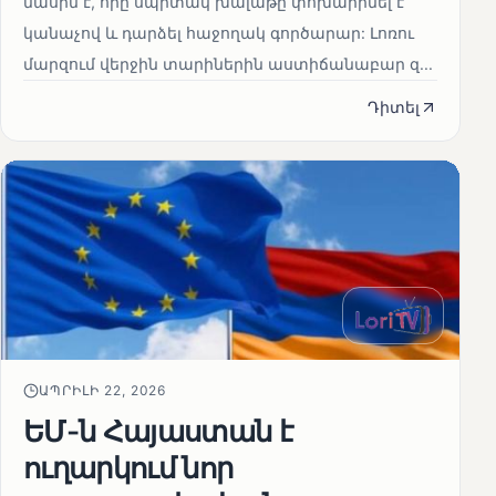
մասին է, որը սպիտակ խալաթը փոխարինել է
կանաչով և դարձել հաջողակ գործարար: Լոռու
մարզում վերջին տարիներին աստիճանաբար զ...
Դիտել
ԱՊՐԻԼԻ 22, 2026
ԵՄ-ն Հայաստան է
ուղարկում նոր