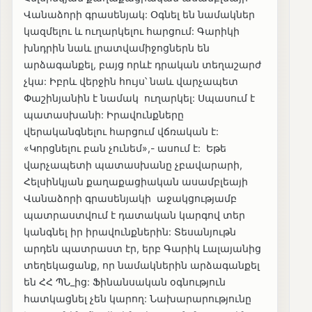
Վանաձորի գրասենյակ: Օգնել են նամակներ
կազմելու և ուղարկելու հարցում: Գարիկի
խնդրին նաև լրատվամիջոցներն են
արձագանքել, բայց որևէ դրական տեղաշարժ
չկա: Իբրև վերջին հույս՝ նաև վարչապետ
Փաշինյանին է նամակ ուղարկել: Սպասում է
պատասխանի: Իրավունքները
վերականգնելու հարցում վճռական է:
«Կորցնելու բան չունեմ»,- ասում է: Եթե
վարչապետի պատասխանը չբավարարի,
Հելսինկյան քաղաքացիական ասամբլեայի
Վանաձորի գրասենյակի աջակցությամբ
պատրաստվում է դատական կարգով տեր
կանգնել իր իրավունքներին: Տեսանյութն
արդեն պատրաստ էր, երբ Գարիկ Լալայանից
տեղեկացանք, որ նամակներին արձագանքել
են ՀՀ ՊՆ_ից: Ֆինանսական օգնություն
հատկացնել չեն կարող: Նախարարությունը