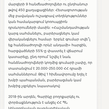
մարզերի 9 հանժնաժողովներ ու ընդհանուր
թվով 450 քաղաքացիներ: Հետազոտության
մեջ բավական ուշագրավ տեղեկություններ
կան համակարգում կոռուպցիոն
դրսևորումների մասին: «Հաշմանդամության
կարգ սահմանելու, բարձրացնելու կամ
վերականգնելու համար երբևէ գումար տվե՞լ
եք հանձնաժողովի որևէ անդամի» հարցին,
հարցվածների 55%-ը փաստել է վճարում
կատարելը, ընդ որում՝ նշվել է նաև
հանձնաժողովների կողմից գումարի չափը, որ
տատանվում է 20․000-250․000 ՀՀ դրամի
սահմաններում: Թիվ 1 հիմնավորումը եղել է
խմբի պահպանման, բարձրացման կամ
խմբից չզրկելու նպատակով:
2018-ին արդեն, Գարիկը բողոքարկել ու
փորձաքննություն է անցել ՀՀ ՊՆ
կենտրոնական ռազմաբժշկական