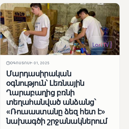
ՕԳՈՍՏՈՍԻ 01, 2025
Մարդասիրական
օգնություն՝ Լեռնային
Ղարաբաղից բռնի
տեղահանված անձանց՝
«Ռուսաստանը ձեզ հետ է»
նախագծի շրջանակներում