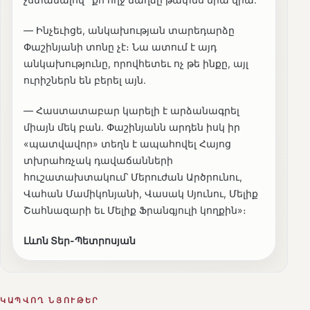
— Ինչեւիցե, անկախության տարեդարձը
Փաշինյանի տոնը չէ։ Նա ատում է այդ
անկախությունը, որովհետեւ ոչ թե ինքը, այլ
ուրիշներն են բերել այն.
— Հաստատաբար կարելի է արձանագրել
միայն մեկ բան. Փաշինյանն արդեն իսկ իր
«պատվավոր» տեղն է ապահովել Հայոց
տխրահռչակ դավաճանների
հուշատախտակում՝ Մերուժան Արծրունու,
Վահան Մամիկոնյանի, Վասակ Սյունու, Մելիք
Շահնազարի եւ Մելիք Ֆրանգյուլի կողքին»։
Լևոն Տեր-Պետրոսյան
ԿԱՊՎՈՂ ՆՅՈՒԹԵՐ