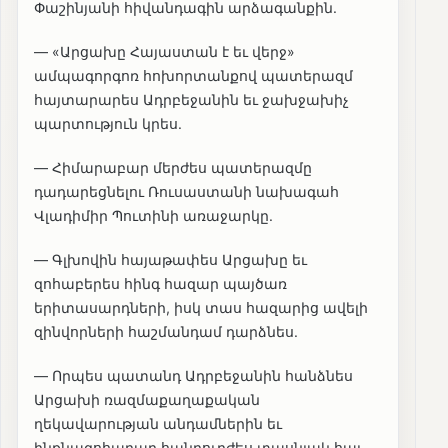
Փաշինյանի հիվանդագին արձագանքին.
— «Արցախը Հայաստան է եւ վերջ»
ամպագորգոռ հոխորտանքով պատերազմ
հայտարարես Ադրբեջանին եւ ջախջախիչ
պարտություն կրես.
— Հիմարաբար մերժես պատերազմը
դադարեցնելու Ռուսաստանի նախագահ
Վլադիմիր Պուտինի առաջարկը.
— Գլխովին հայաթափես Արցախը եւ
զոհաբերես հինգ հազար պայծառ
երիտասարդների, իսկ տաս հազարից ավելի
զինվորների հաշմանդամ դարձնես.
— Որպես պատանդ Ադրբեջանին հանձնես
Արցախի ռազմաքաղաքական
ղեկավարության անդամներին եւ
ինքնագոհաբար հանդուրժես տասնյակ հայ