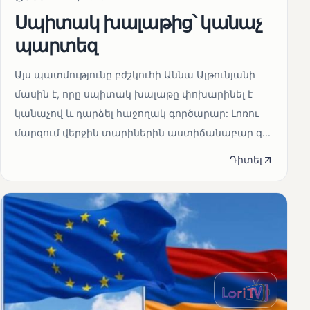
Սպիտակ խալաթից՝ կանաչ
պարտեզ
Այս պատմությունը բժշկուհի Աննա Ալթունյանի
մասին է, որը սպիտակ խալաթը փոխարինել է
կանաչով և դարձել հաջողակ գործարար: Լոռու
մարզում վերջին տարիներին աստիճանաբար զ...
Դիտել