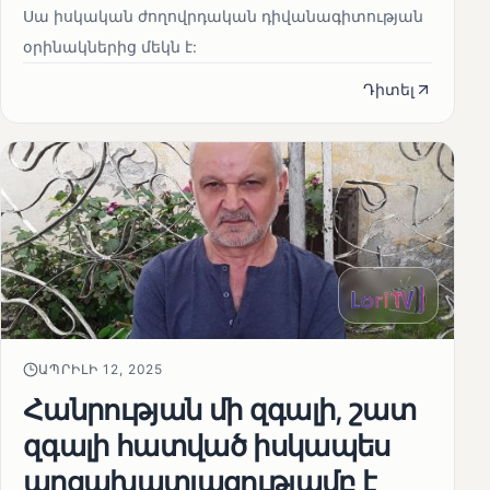
Սա իսկական ժողովրդական դիվանագիտության
օրինակներից մեկն է:
Դիտել
ԱՊՐԻԼԻ 12, 2025
Հանրության մի զգալի, շատ
զգալի հատված իսկապես
արցախատյացությամբ է