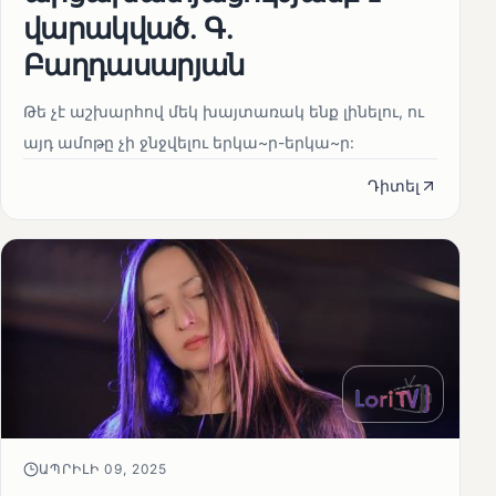
վարակված․ Գ․
Բաղդասարյան
Թե չէ աշխարհով մեկ խայտառակ ենք լինելու, ու
այդ ամոթը չի ջնջվելու երկա~ր-երկա~ր:
Դիտել
ԱՊՐԻԼԻ 09, 2025