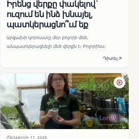
Իրենց վերքը փակելով`
ուզում են ինձ խնայել,
պատկերացնո՞ւմ եք
Արցախի կորուստը մեր բոլորի մեծ,
անպատկերացնելի մեծ վերքն է։ Բոլորինս։
Դիտել
ՄԱՅԻՍԻ 17, 2026