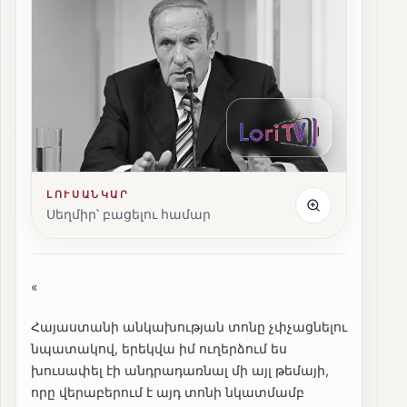
ԼՈՒՍԱՆԿԱՐ
Սեղմիր՝ բացելու համար
«
Հայաստանի անկախության տոնը չփչացնելու
նպատակով, երեկվա իմ ուղերձում ես
խուսափել էի անդրադառնալ մի այլ թեմայի,
որը վերաբերում է այդ տոնի նկատմամբ