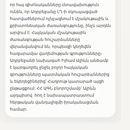
որ հայ գիտնականները մտավախություն
ունեն, որ Ադրբեջանը ԼՂ-ի օկուպացված
հատվածներում ոչնչացնում է մշակութային և
քրիստոնեական ժառանգությունը, ինչն արդեն
արվում է: Հայկական մշակութային
ժառանգության հուշարձանները
վերանվանվում են, որպեսզի կեղծվեն
հազարամյա վաղեմության գրությունները։
Ադրբեջանի նախագահ Իլհամ Ալիևն անձամբ
է կարգադրել ջնջել բոլոր հայկական
գրությունները պատմական հուշարձաններից
և եկեղեցիներից՝ Հադրութ կատարած այցի
ընթացքում: ՀՀ ԱԳՆ բնորոշմամբ՝ Ալիևն
այդպիսով հող է նախապատրաստում
հերթական վանդալիզմի իրականացման
համար: