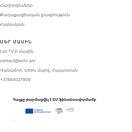
Հաղորդումներ
Քաղաքացիական լրագրություն
Հայկական
ՄԵՐ ՄԱՍԻՆ
Lori TV-ի մասին
contact@loritv.am
Վանաձոր, Լոռու մարզ, Հայաստան
+37494027909