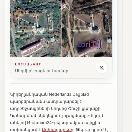
ԼՈՒՍԱՆԿԱՐ
Սեղմիր՝ բացելու համար
Նիդերլանդական Nederlands Dagblad
պարբերականն անդրադարձել է
ադրբեջանցիների կողմից Շուշի քաղաքի
Կանաչ ժամ եկեղեցու ոչնչացմանը,- հղում
անելով Инфотека24-թելեգրամյան ալիքին
փոխանցում է
Արխացպրեսը
: Թերթը գրում է,