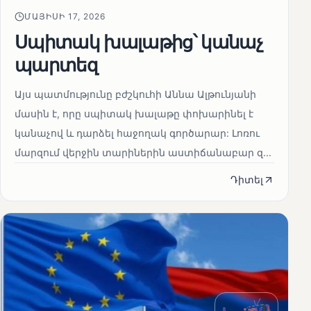
ՄԱՅԻՍԻ 17, 2026
Սպիտակ խալաթից՝ կանաչ
պարտեզ
Այս պատմությունը բժշկուհի Աննա Ալթունյանի
մասին է, որը սպիտակ խալաթը փոխարինել է
կանաչով և դարձել հաջողակ գործարար: Լոռու
մարզում վերջին տարիներին աստիճանաբար զ...
Դիտել