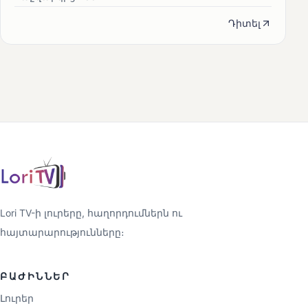
Դիտել
Lori TV-ի լուրերը, հաղորդումներն ու
հայտարարությունները։
ԲԱԺԻՆՆԵՐ
Լուրեր