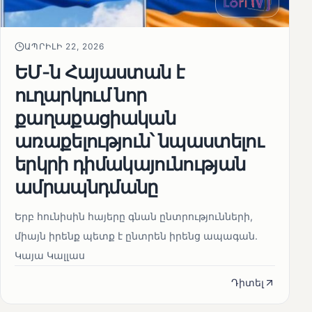
ԱՊՐԻԼԻ 22, 2026
ԵՄ-ն Հայաստան է
ուղարկում նոր
քաղաքացիական
առաքելություն՝ նպաստելու
երկրի դիմակայունության
ամրապնդմանը
Երբ հունիսին հայերը գնան ընտրությունների,
միայն իրենք պետք է ընտրեն իրենց ապագան.
Կայա Կալլաս
Դիտել