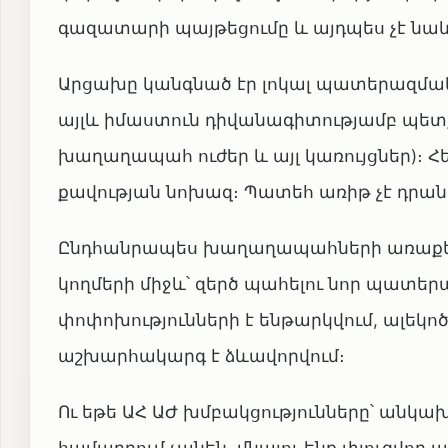
գազատարի պայթեցումը և այդպես չէ նաև
Արցախը կանգնած էր լոկալ պատերազմական
այլև իմաստուն դիվանագիտությամբ պետք 
խաղաղապահ ուժեր և այլ կառույցներ)։ Հե
քավության նոխազ։ Պատեհ առիթ չէ դրա
Ընդհանրապես խաղաղապահների առաքելո
կողմերի միջև՝ զերծ պահելու նոր պատե
փոփոխությունների է ենթարկվում, ալեկո
աշխարհակարգ է ձևավորվում։
Ու եթե ԱՀ ԱԺ խմբակցությունները՝ անկ