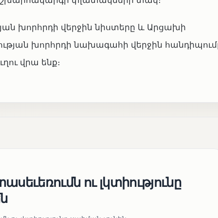
ղ աշխարհակարգի փլատակների տակ։
ան խորհրդի վերջին նիստերը և Արցախի
թյան խորհրդի նախագահի վերջին հանդիպումը
ուղու վրա ենք։
ասեւեռումն ու լկտիությունը
են