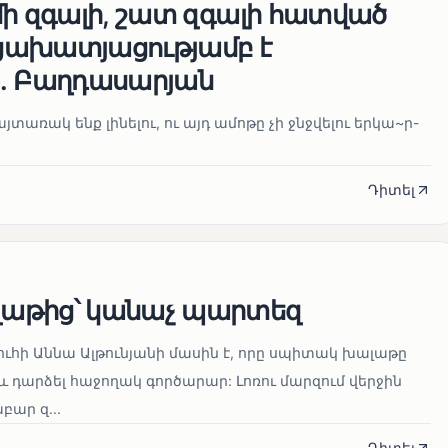
մի զգալի, շատ զգալի հատված
ցախատյացությամբ է
․ Բաղդասարյան
տառակ ենք լինելու, ու այդ ամոթը չի ջնջվելու երկա~ր-
Դիտել
աթից՝ կանաչ պարտեզ
ուհի Աննա Ալթունյանի մասին է, որը սպիտակ խալաթը
և դարձել հաջողակ գործարար: Լոռու մարզում վերջին
ար զ...
Դիտել