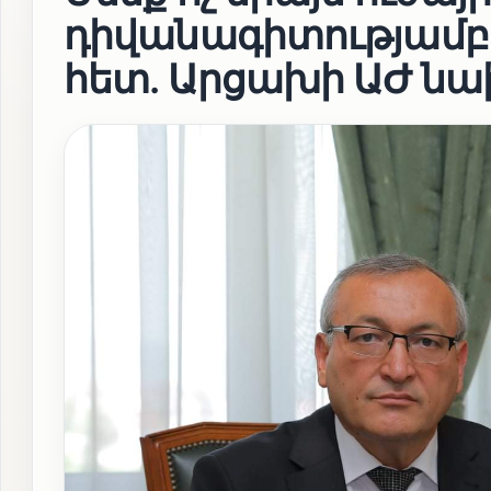
դիվանագիտությամբ 
հետ. Արցախի ԱԺ ն