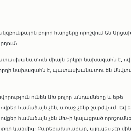
զբունքային բոլոր հարցերը որոշվում են Արցա
րդում։
պատասխանատուն միայն երկրի նախագահն է, ով
հրդի նախագահն է, պատասխանատու են Անվտա
որություն ունեն ԱԽ բոլոր անդամները և եթե
վքեր համաձայն չեն, առաջ չենք շարժվում։ Եվ 
ովքեր համաձայն չեն ԱԽ-ի կայացրած որոշումնե
րհրդի կազմից։ Բարեբախտաբար, այդպես չէր մի