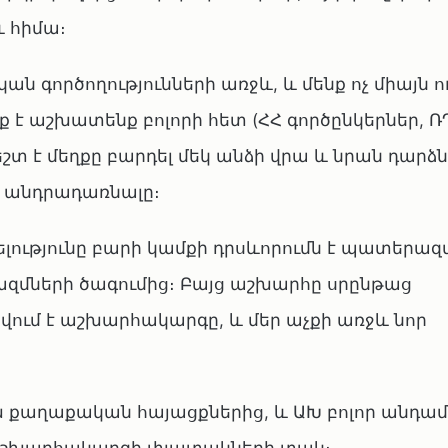
 հիմա։
 գործողությունների առջև, և մենք ոչ միայն ո
է աշխատենք բոլորի հետ (ՀՀ գործընկերներ, Ռ
շտ է մեղքը բարդել մեկ անձի վրա և նրան դարձն
ն անդրադառնալը։
ւթյունը բարի կամքի դրսևորումն է պատերազ
րազմների ծագումից։ Բայց աշխարհը սրընթաց
ծվում է աշխարհակարգը, և մեր աչքի առջև նոր
ախ քաղաքական հայացքներից, և ԱԽ բոլոր անդամ