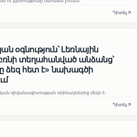
ն ու լկտիությունը սահման չունեն
Դիտել
ն օգնություն՝ Լեռնային
բռնի տեղահանված անձանց՝
 ձեզ հետ է» նախագծի
ւմ
ան դիվանագիտության օրինակներից մեկն է:
Դիտել