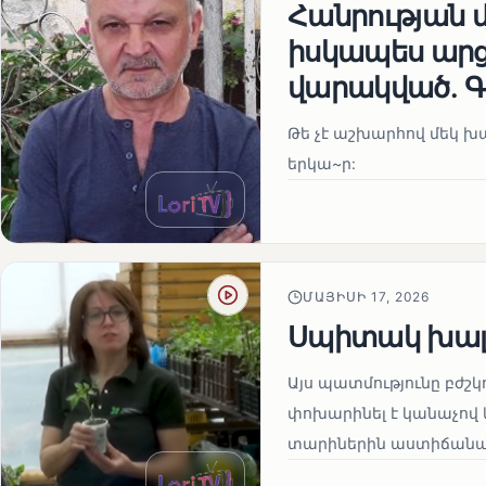
Հանրության 
իսկապես ար
վարակված․ Գ
Թե չէ աշխարհով մեկ խայ
երկա~ր:
ՄԱՅԻՍԻ 17, 2026
Սպիտակ խալ
Այս պատմությունը բժշկ
փոխարինել է կանաչով 
տարիներին աստիճանաբ