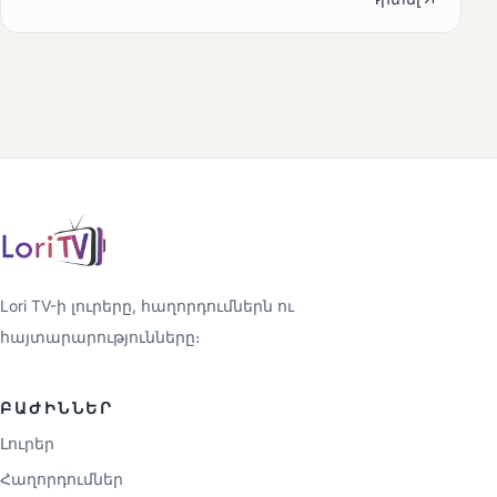
Lori TV-ի լուրերը, հաղորդումներն ու
հայտարարությունները։
ԲԱԺԻՆՆԵՐ
Լուրեր
Հաղորդումներ