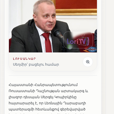
ԼՈՒՍԱՆԿԱՐ
Սեղմիր՝ բացելու համար
Հայաստանի Հանրապետությունում
Ռուսաստանի Դաշնության արտակարգ և
լիազոր դեսպան Սերգեյ Կոպիրկինը
հայտարարել է, որ Լեռնային Ղարաբաղի
պատերազմի հետևանքով գերեվարված