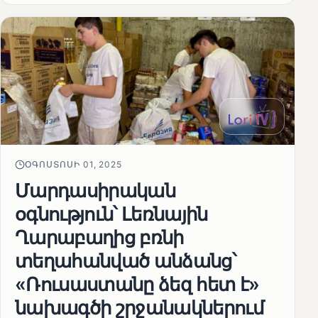
ՕԳՈՍՏՈՍԻ 01, 2025
Մարդասիրական
օգնություն՝ Լեռնային
Ղարաբաղից բռնի
տեղահանված անձանց՝
«Ռուսաստանը ձեզ հետ է»
նախագծի շրջանակներում