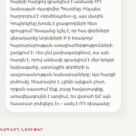
հայերի հարցով զբաղվում է անձամբ ՌԴ
նախագահ Վլադիմիր Պուտինը: Ինչպես
հաղորդում է «Արմենպրես»-ը, այս մասին
Կոպիրկինը խոսել է լրագրողների հետ
զրույցում:Դեսպանը նշել է, որ հայ գերիների
վերադարձը նոյեմբերի 9-ի եռակողմ
հայտարարության առաջնահերթությունների
շարքում է: «Ես չեմ չափազանցնում, սա այն
հարցն է, որով անձամբ զբաղվում է մեր երկրի
նախագահը, արտաքին գործերի և
պաշտպանության նախարարները: Այս հարցի
լուծումը, հնարավոր է, չլինի այնքան շուտ,
որքան սպասում ենք, բայց հավատացեք,
առավելագույնն է արվում, ես վստահ եմ՝ այն
հաստատ լուծվելու է»,- ասել է ՌԴ դեսպանը:
ԿԱՊՎՈՂ ՆՅՈՒԹԵՐ