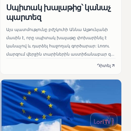
Սպիտակ խալաթից՝ կանաչ
պարտեզ
Այս պատմությունը բժշկուհի Աննա Ալթունյանի
մասին է, որը սպիտակ խալաթը փոխարինել է
կանաչով և դարձել հաջողակ գործարար: Լոռու
մարզում վերջին տարիներին աստիճանաբար զ...
Դիտել