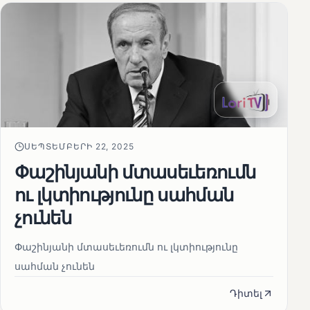
ՍԵՊՏԵՄԲԵՐԻ 22, 2025
Փաշինյանի մտասեւեռումն
ու լկտիությունը սահման
չունեն
Փաշինյանի մտասեւեռումն ու լկտիությունը
սահման չունեն
Դիտել