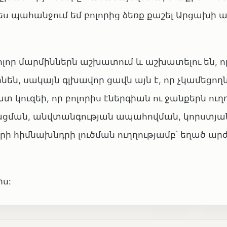
 պահանջում եմ բոլորից ձեռք քաշել Արցախի ա
ր մարմիններն աշխատում և աշխատելու են, որ
նեն, սակայն գլխավոր ցավն այն է, որ չկամեցող
տ կուզեի, որ բոլորիս էներգիան ու ջանքերն ու
ացման, անվտանգության ապահովման, կորստյա
ի հիմնախնդրի լուծման ուղղությամբ՝ եղած արժ
իս: