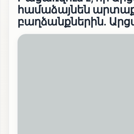
համաձայնեն արտաքի
բաղձանքներին․ Ար