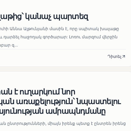
աթից՝ կանաչ պարտեզ
ուհի Աննա Ալթունյանի մասին է, որը սպիտակ խալաթը
և դարձել հաջողակ գործարար: Լոռու մարզում վերջին
ար զ...
Դիտել
ն է ուղարկում նոր
ն առաքելություն՝ նպաստելու
այունության ամրապնդմանը
նան ընտրությունների, միայն իրենք պետք է ընտրեն իրենց