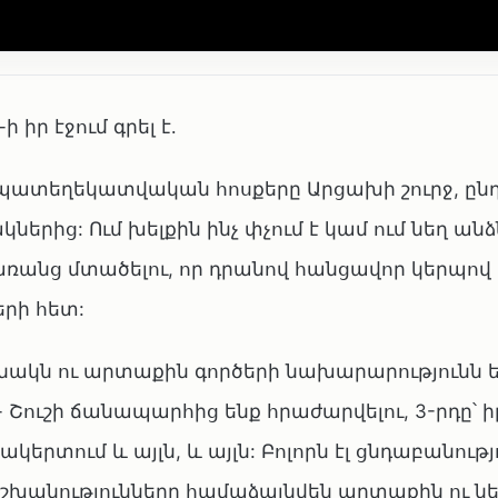
իր էջում գրել է․
ապատեղեկատվական հոսքերը Արցախի շուրջ, ընդ 
երից: Ում խելքին ինչ փչում է կամ ում նեղ ա
է՝ առանց մտածելու, որ դրանով հանցավոր կերպով
րի հետ:
անակն ու արտաքին գործերի նախարարությունն 
 - Շուշի ճանապարհից ենք հրաժարվելու, 3-րդը՝ ի
րտում և այլն, և այլն: Բոլորն էլ ցնդաբանությո
շխանությունները համաձայնվեն արտաքին ու ն