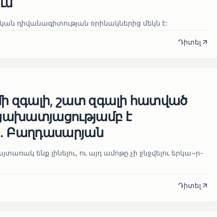
ւմ
ան դիվանագիտության օրինակներից մեկն է:
Դիտել
մի զգալի, շատ զգալի հատված
ցախատյացությամբ է
․ Բաղդասարյան
տառակ ենք լինելու, ու այդ ամոթը չի ջնջվելու երկա~ր-
Դիտել