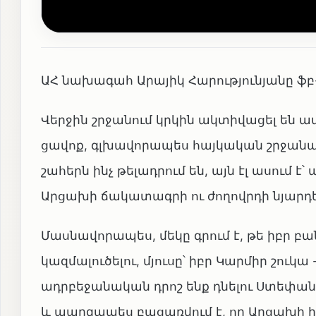
ԱՀ նախագահ Արայիկ Հարությունյանը ֆբ-ի 
Վերջին շրջանում կրկին ակտիվացել են 
ցավոք, գլխավորապես հայկական շրջանակն
շահերն ինչ թելադրում են, այն էլ ասում 
Արցախի ճակատագրի ու ժողովրդի նյարդե
Մասնավորապես, մեկը գրում է, թե իբր բ
կազմալուծելու, մյուսը՝ իբր Կարմիր շուկա
ադրբեջանական դրոշ ենք դնելու Ստեփանակե
և պարզապես բացառվում է, որ Արցախի ի