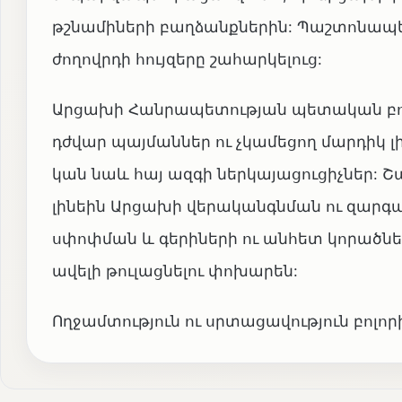
թշնամիների բաղձանքներին: Պաշտոնապես
ժողովրդի հույզերը շահարկելուց:
Արցախի Հանրապետության պետական բոլո
դժվար պայմաններ ու չկամեցող մարդիկ լի
կան նաև հայ ազգի ներկայացուցիչներ: Շա
լինեին Արցախի վերականգնման ու զարգ
սփոփման և գերիների ու անհետ կորածներ
ավելի թուլացնելու փոխարեն:
Ողջամտություն ու սրտացավություն բոլոր