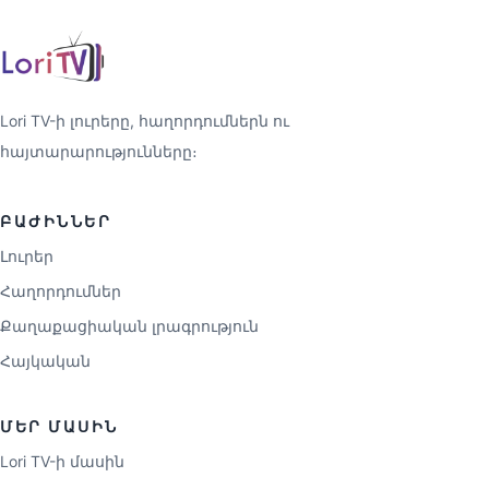
Lori TV-ի լուրերը, հաղորդումներն ու
հայտարարությունները։
ԲԱԺԻՆՆԵՐ
Լուրեր
Հաղորդումներ
Քաղաքացիական լրագրություն
Հայկական
ՄԵՐ ՄԱՍԻՆ
Lori TV-ի մասին