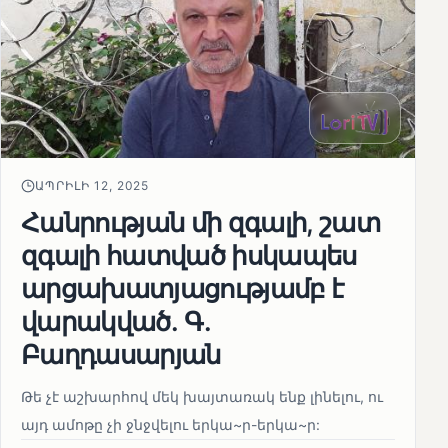
ԱՊՐԻԼԻ 12, 2025
Հանրության մի զգալի, շատ
զգալի հատված իսկապես
արցախատյացությամբ է
վարակված․ Գ․
Բաղդասարյան
Թե չէ աշխարհով մեկ խայտառակ ենք լինելու, ու
այդ ամոթը չի ջնջվելու երկա~ր-երկա~ր: