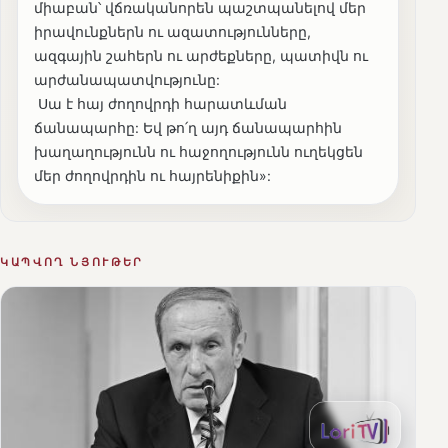
միաբան՝ վճռականորեն պաշտպանելով մեր
իրավունքներն ու ազատությունները,
ազգային շահերն ու արժեքները, պատիվն ու
արժանապատվությունը:
Սա է հայ ժողովրդի հարատևման
ճանապարհը: Եվ թո՛ղ այդ ճանապարհին
խաղաղությունն ու հաջողությունն ուղեկցեն
մեր ժողովրդին ու հայրենիքին»:
ԿԱՊՎՈՂ ՆՅՈՒԹԵՐ