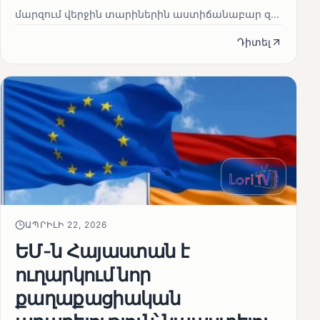
մարզում վերջին տարիներին աստիճանաբար զ...
Դիտել
ԱՊՐԻԼԻ 22, 2026
ԵՄ-ն Հայաստան է
ուղարկում նոր
քաղաքացիական