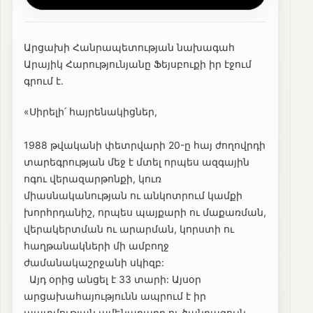
Արցախի Հանրապետության նախագահ
Արայիկ Հարությունյանը Ֆեյսբուքի իր էջում
գրում է․
«Սիրելի՛ հայրենակիցներ,
1988 թվականի փետրվարի 20-ը հայ ժողովրդի
տարեգրության մեջ է մտել որպես ազգային
ոգու վերազարթոնքի, կուռ
միասնականության ու անկոտրում կամքի
խորհրդանիշ, որպես պայքարի ու մաքառման,
վերակերտման ու արարման, կորստի ու
հաղթանակների մի ամբողջ
ժամանակաշրջանի սկիզբ:
Այդ օրից անցել է 33 տարի: Այսօր
արցախահայությունն ապրում է իր
պատմության ամենաբարդ ու ծանրագույն