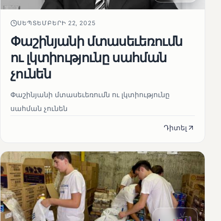
ՍԵՊՏԵՄԲԵՐԻ 22, 2025
Փաշինյանի մտասեւեռումն
ու լկտիությունը սահման
չունեն
Փաշինյանի մտասեւեռումն ու լկտիությունը
սահման չունեն
Դիտել