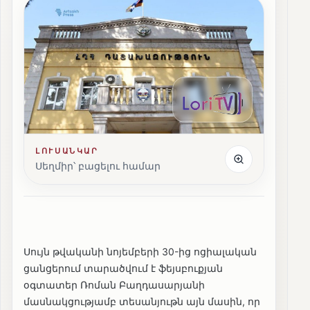
ԼՈՒՍԱՆԿԱՐ
Սեղմիր՝ բացելու համար
Սույն թվականի նոյեմբերի 30-ից ոցիալական
ցանցերում տարածվում է ֆեյսբուքյան
օգտատեր Ռոման Բաղդասարյանի
մասնակցությամբ տեսանյութն այն մասին, որ