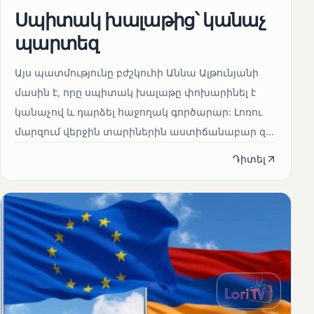
Սպիտակ խալաթից՝ կանաչ
պարտեզ
Այս պատմությունը բժշկուհի Աննա Ալթունյանի
մասին է, որը սպիտակ խալաթը փոխարինել է
կանաչով և դարձել հաջողակ գործարար: Լոռու
մարզում վերջին տարիներին աստիճանաբար զ...
Դիտել