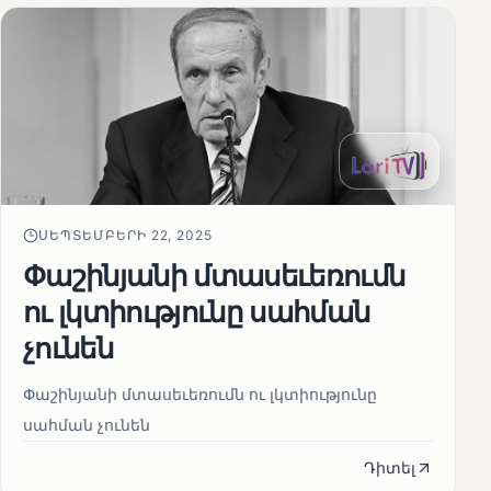
ՍԵՊՏԵՄԲԵՐԻ 22, 2025
Փաշինյանի մտասեւեռումն
ու լկտիությունը սահման
չունեն
Փաշինյանի մտասեւեռումն ու լկտիությունը
սահման չունեն
Դիտել