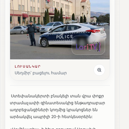
ԼՈՒՍԱՆԿԱՐ
Սեղմիր՝ բացելու համար
Ստեփանակերտի բնակելի տան վրա փոքր
տրամաչափի զինատեսակից ենթադրաբար
ադրբեջանցիների կողմից կրակոցներ են
արձակվել ապրիլի 20-ի հետկեսօրեին: