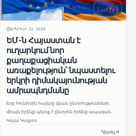
ԱՊՐԻԼԻ 22, 2026
ԵՄ-ն Հայաստան է
ուղարկում նոր
քաղաքացիական
առաքելություն՝ նպաստելու
երկրի դիմակայունության
ամրապնդմանը
Երբ հունիսին հայերը գնան ընտրությունների,
միայն իրենք պետք է ընտրեն իրենց ապագան.
Կայա Կալլաս
Դիտել