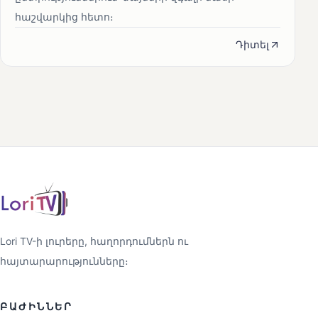
հաշվարկից հետո։
Դիտել
Lori TV-ի լուրերը, հաղորդումներն ու
հայտարարությունները։
ԲԱԺԻՆՆԵՐ