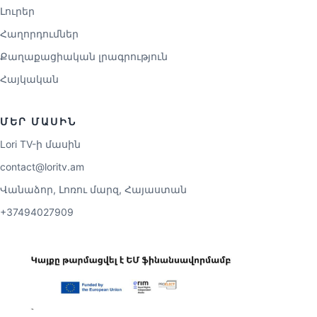
Լուրեր
Հաղորդումներ
Քաղաքացիական լրագրություն
Հայկական
ՄԵՐ ՄԱՍԻՆ
Lori TV-ի մասին
contact@loritv.am
Վանաձոր, Լոռու մարզ, Հայաստան
+37494027909