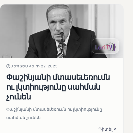
ՍԵՊՏԵՄԲԵՐԻ 22, 2025
Փաշինյանի մտասեւեռումն
ու լկտիությունը սահման
չունեն
Փաշինյանի մտասեւեռումն ու լկտիությունը
սահման չունեն
Դիտել