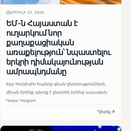
ԱՊՐԻԼԻ 22, 2026
ԵՄ-ն Հայաստան է
ուղարկում նոր
քաղաքացիական
առաքելություն՝ նպաստելու
երկրի դիմակայունության
ամրապնդմանը
Երբ հունիսին հայերը գնան ընտրությունների,
միայն իրենք պետք է ընտրեն իրենց ապագան.
Կայա Կալլաս
Դիտել