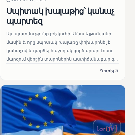
Սպիտակ խալաթից՝ կանաչ
պարտեզ
Այս պատմությունը բժշկուհի Աննա Ալթունյանի
մասին է, որը սպիտակ խալաթը փոխարինել է
կանաչով և դարձել հաջողակ գործարար: Լոռու
մարզում վերջին տարիներին աստիճանաբար զ...
Դիտել