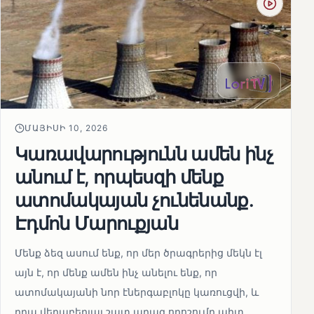
ՄԱՅԻՍԻ 10, 2026
Կառավարությունն ամեն ինչ
անում է, որպեսզի մենք
ատոմակայան չունենանք․
Էդմոն Մարուքյան
Մենք ձեզ ասում ենք, որ մեր ծրագրերից մեկն էլ
այն է, որ մենք ամեն ինչ անելու ենք, որ
ատոմակայանի նոր էներգաբլոկը կառուցվի, և
դրա վերաբերյալ շատ արագ որոշումը պիտ...