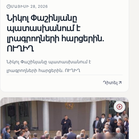
ՄԱՅԻՍԻ 28, 2026
Նիկոլ Փաշինյանը
պատասխանում է
լրագրողների հարցերին․
ՈՒՂԻՂ
Նիկոլ Փաշինյանը պատասխանում է
լրագրողների հարցերին․ ՈՒՂԻՂ
Դիտել