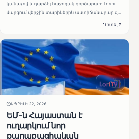
կանաչով և դարձել հաջողակ գործարար: Լոռու
մարզում վերջին տարիներին աստիճանաբար զ...
Դիտել
ԱՊՐԻԼԻ 22, 2026
ԵՄ-ն Հայաստան է
ուղարկում նոր
քաղաքացիական