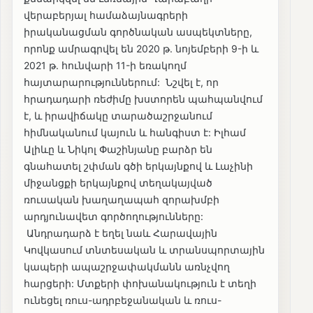
վերաբերյալ համաձայնագրերի
իրականացման գործնական ասպեկտները,
որոնք ամրագրվել են 2020 թ. նոյեմբերի 9-ի և
2021 թ. հունվարի 11-ի եռակողմ
հայտարարություններում: Նշվել է, որ
հրադադարի ռեժիմը խստորեն պահպանվում
է, և իրավիճակը տարածաշրջանում
հիմնականում կայուն և հանգիստ է: Իլհամ
Ալիևը և Նիկոլ Փաշինյանը բարձր են
գնահատել շփման գծի երկայնքով և Լաչինի
միջանցքի երկայնքով տեղակայված
ռուսական խաղաղապահ զորախմբի
արդյունավետ գործողությունները:
Անդրադարձ է եղել նաև Հարավային
Կովկասում տնտեսական և տրանսպորտային
կապերի ապաշրջափակմանն առնչվող
հարցերի: Մտքերի փոխանակություն է տեղի
ունեցել ռուս-ադրբեջանական և ռուս-