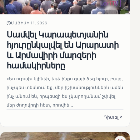
ՄԱՅԻՍԻ 11, 2026
Սամվել Կարապետյանին
հյուրընկալվել են Արարատի
և Արմավիրի մարզերի
համակիրները
«Ես ուրախ կլինեի, եթե ինքս գայի ձեզ հյուր, բայց,
ինչպես տեսնում եք, մեր իշխանություններն ամեն
ինչ անում են, որպեսզի ես չկարողանամ շփվել
մեր ժողովրդի հետ, որովհե...
Դիտել