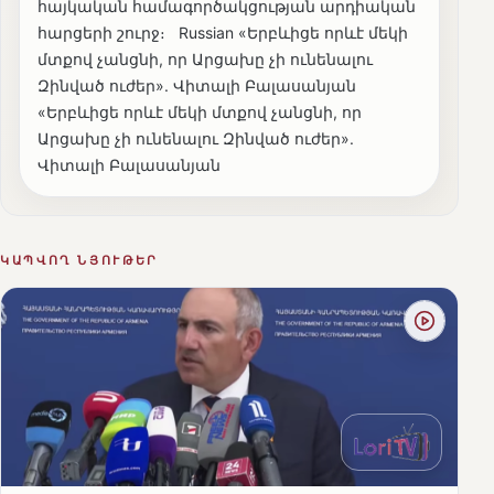
հայկական համագործակցության արդիական
հարցերի շուրջ։ Russian «Երբևիցե որևէ մեկի
մտքով չանցնի, որ Արցախը չի ունենալու
Զինված ուժեր». Վիտալի Բալասանյան
«Երբևիցե որևէ մեկի մտքով չանցնի, որ
Արցախը չի ունենալու Զինված ուժեր».
Վիտալի Բալասանյան
ԿԱՊՎՈՂ ՆՅՈՒԹԵՐ