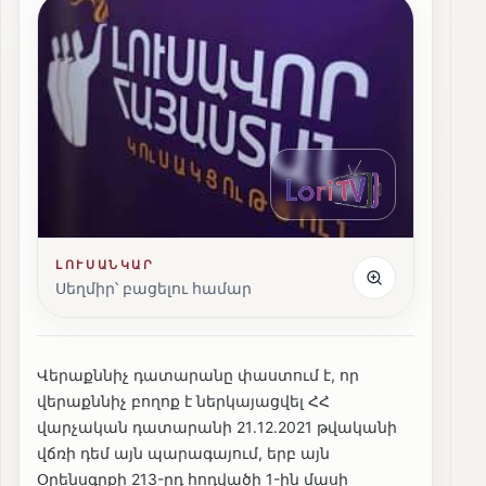
ԼՈՒՍԱՆԿԱՐ
Սեղմիր՝ բացելու համար
Վերաքննիչ դատարանը փաստում է, որ
վերաքննիչ բողոք է ներկայացվել ՀՀ
վարչական դատարանի 21․12․2021 թվականի
վճռի դեմ այն պարագայում, երբ այն
Օրենսգրքի 213-րդ հոդվածի 1-ին մասի