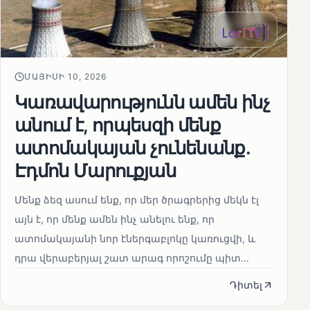
ՄԱՅԻՍԻ 10, 2026
Կառավարությունն ամեն ինչ
անում է, որպեսզի մենք
ատոմակայան չունենանք․
Էդմոն Մարուքյան
Մենք ձեզ ասում ենք, որ մեր ծրագրերից մեկն էլ
այն է, որ մենք ամեն ինչ անելու ենք, որ
ատոմակայանի նոր էներգաբլոկը կառուցվի, և
դրա վերաբերյալ շատ արագ որոշումը պիտ...
Դիտել