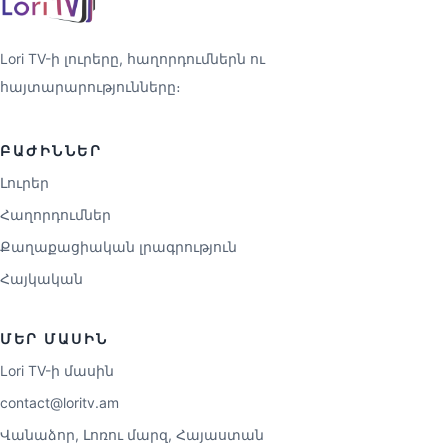
Lori TV-ի լուրերը, հաղորդումներն ու
հայտարարությունները։
ԲԱԺԻՆՆԵՐ
Լուրեր
Հաղորդումներ
Քաղաքացիական լրագրություն
Հայկական
ՄԵՐ ՄԱՍԻՆ
Lori TV-ի մասին
contact@loritv.am
Վանաձոր, Լոռու մարզ, Հայաստան