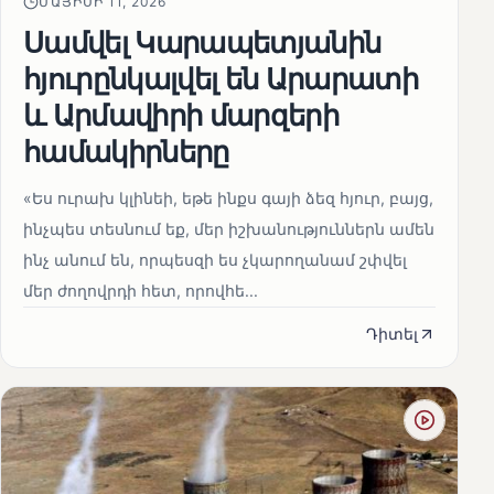
ՄԱՅԻՍԻ 11, 2026
Սամվել Կարապետյանին
հյուրընկալվել են Արարատի
և Արմավիրի մարզերի
համակիրները
«Ես ուրախ կլինեի, եթե ինքս գայի ձեզ հյուր, բայց,
ինչպես տեսնում եք, մեր իշխանություններն ամեն
ինչ անում են, որպեսզի ես չկարողանամ շփվել
մեր ժողովրդի հետ, որովհե...
Դիտել