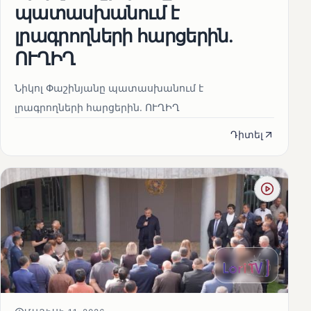
պատասխանում է
լրագրողների հարցերին․
ՈՒՂԻՂ
Նիկոլ Փաշինյանը պատասխանում է
լրագրողների հարցերին․ ՈՒՂԻՂ
Դիտել