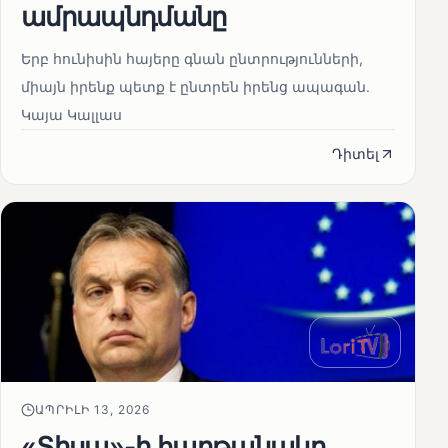
ամրապնդմանը
Երբ հունիսին հայերը գնան ընտրությունների,
միայն իրենք պետք է ընտրեն իրենց ապագան.
Կայա Կալլաս
Դիտել
ԱՊՐԻԼԻ 13, 2026
«Տիսա»-ի հաղթանակը