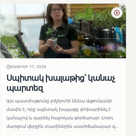
ՄԱՅԻՍԻ 17, 2026
Սպիտակ խալաթից՝ կանաչ
պարտեզ
Այս պատմությունը բժշկուհի Աննա Ալթունյանի
մասին է, որը սպիտակ խալաթը փոխարինել է
կանաչով և դարձել հաջողակ գործարար: Լոռու
մարզում վերջին տարիներին աստիճանաբար զ...