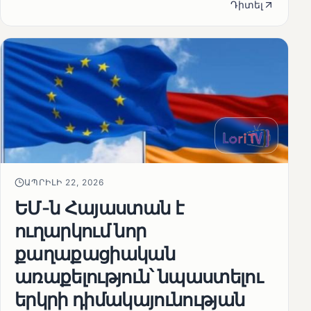
Դիտել
ԱՊՐԻԼԻ 22, 2026
ԵՄ-ն Հայաստան է
ուղարկում նոր
քաղաքացիական
առաքելություն՝ նպաստելու
երկրի դիմակայունության