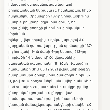
իմաստով վերաքննության կարգով
բողոքարկման ենթակա չէ, հետևաբար, հիմք
ընդունելով Օրենսգրքի 137-րդ հոդվածի 1-ին
մասի 4-րդ կետը, եզրահանգում է, որ
վերաքննիչ բողոքի ընդունումը ենթակա է
մերժման։
Ելնելով վերոգրյալից և ղեկավարվելով ՀՀ
վարչական դատավարության օրենսգրքի 137-
րդ հոդվածի 1-ին մասի 4-րդ կետով, 213-րդ
հոդվածի 1-ին մասով՝ ՀՀ վերաքննիչ
վարչական դատարանը ՈՐՈՇԵՑ Վանաձոր
համայանքի ՏԻՄ 05․12․2021 թվականի թիվ 23
ընտրատարածքային հանձնաժողովի թիվ 37-
Ա, թիվ 38-Ա որոշումներն անվավեր ճանաչելու
և «Լուսավոր Հայաստան» կուսակցությանը
ընտրական ցուցակում ընդգրկված
համապատասխան թվով թեկնածուների
ընտված ճանաչելու պահանջների մասին, ՀՀ